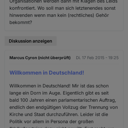
Organisationen werden dann mit Klagen des Leids
konfrontiert. Wo soll man sich letztenendes sonst
hinwenden wenn man kein (rechtliches) Gehör
bekommt?
Diskussion anzeigen
Marcus Cyron (nicht überprüft)
Di. 17 Feb 2015 - 19:25
Willkommen in Deutschland!
Willkommen in Deutschland! Mir ist das schon
lange ein Dorn im Auge. Eigentlich gibt es seit
bald 100 Jahren einen parlamentarischen Auftrag,
endlich den endgültigen Vollzug der Trennung von
Kirche und Staat durchzuführen. Leider ist die
Politik vor allem in Persona der großen