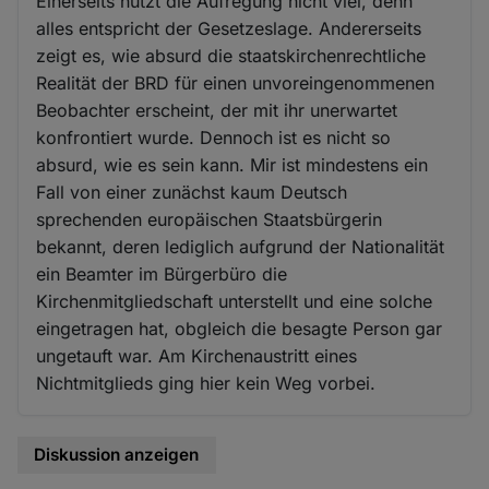
Einerseits nützt die Aufregung nicht viel, denn
alles entspricht der Gesetzeslage. Andererseits
zeigt es, wie absurd die staatskirchenrechtliche
Realität der BRD für einen unvoreingenommenen
Beobachter erscheint, der mit ihr unerwartet
konfrontiert wurde. Dennoch ist es nicht so
absurd, wie es sein kann. Mir ist mindestens ein
Fall von einer zunächst kaum Deutsch
sprechenden europäischen Staatsbürgerin
bekannt, deren lediglich aufgrund der Nationalität
ein Beamter im Bürgerbüro die
Kirchenmitgliedschaft unterstellt und eine solche
eingetragen hat, obgleich die besagte Person gar
ungetauft war. Am Kirchenaustritt eines
Nichtmitglieds ging hier kein Weg vorbei.
Diskussion anzeigen