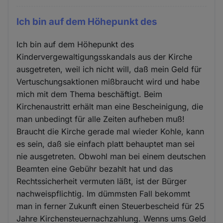
Ich bin auf dem Höhepunkt des
Ich bin auf dem Höhepunkt des
Kindervergewaltigungsskandals aus der Kirche
ausgetreten, weil ich nicht will, daß mein Geld für
Vertuschungsaktionen mißbraucht wird und habe
mich mit dem Thema beschäftigt. Beim
Kirchenaustritt erhält man eine Bescheinigung, die
man unbedingt für alle Zeiten aufheben muß!
Braucht die Kirche gerade mal wieder Kohle, kann
es sein, daß sie einfach platt behauptet man sei
nie ausgetreten. Obwohl man bei einem deutschen
Beamten eine Gebühr bezahlt hat und das
Rechtssicherheit vermuten läßt, ist der Bürger
nachweispflichtig. Im dümmsten Fall bekommt
man in ferner Zukunft einen Steuerbescheid für 25
Jahre Kirchensteuernachzahlung. Wenns ums Geld