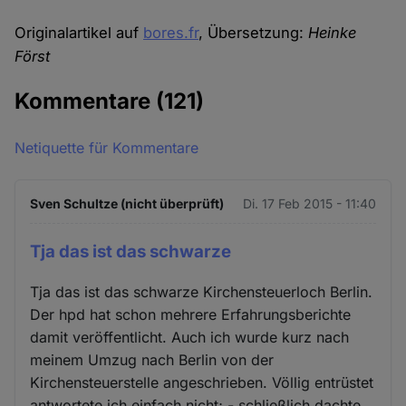
Originalartikel auf
bores.fr
, Übersetzung:
Heinke
Först
Kommentare
(121)
Netiquette für Kommentare
Sven Schultze (nicht überprüft)
Di. 17 Feb 2015 - 11:40
Tja das ist das schwarze
Tja das ist das schwarze Kirchensteuerloch Berlin.
Der hpd hat schon mehrere Erfahrungsberichte
damit veröffentlicht. Auch ich wurde kurz nach
meinem Umzug nach Berlin von der
Kirchensteuerstelle angeschrieben. Völlig entrüstet
antwortete ich einfach nicht; - schließlich dachte