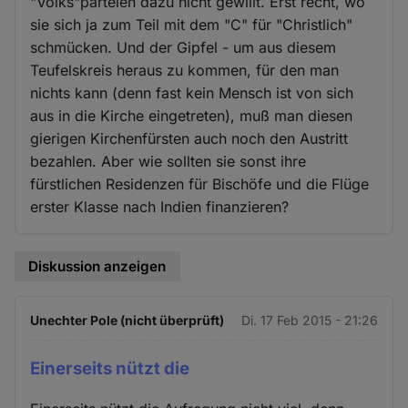
"Volks"parteien dazu nicht gewillt. Erst recht, wo
sie sich ja zum Teil mit dem "C" für "Christlich"
schmücken. Und der Gipfel - um aus diesem
Teufelskreis heraus zu kommen, für den man
nichts kann (denn fast kein Mensch ist von sich
aus in die Kirche eingetreten), muß man diesen
gierigen Kirchenfürsten auch noch den Austritt
bezahlen. Aber wie sollten sie sonst ihre
fürstlichen Residenzen für Bischöfe und die Flüge
erster Klasse nach Indien finanzieren?
Diskussion anzeigen
Unechter Pole (nicht überprüft)
Di. 17 Feb 2015 - 21:26
Einerseits nützt die