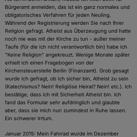
Bürgeramt anmelden, das ist ein ganz normales und
obligatorisches Verfahren für jeden Neuling.
Während der Registrierung werden Sie nach Ihrer
Religion gefragt. Atheist aus Überzeugung und hatte
noch nie was mit der Kirche zu tun - außer meiner
Taufe (für die ich nicht verantwortlich bin) habe ich
"Keine Religion" angekreuzt. Wenige Monate später
erhielt ich einen Fragebogen von der
Kirchensteuerstelle Berlin (Finanzamt). Grob gesagt
wurde ich gefragt, ob ich sicher bin, Atheist zu sein
(Katechismus? Nein! Religiöse Heirat? Nein! etc.). Ich
bestätige, dass ich mit Sicherheit Atheist bin. Ich
fand das Formular sehr aufdringlich und glaubte
aber, dass sie mich nun zumindest in Ruhe lassen.
Ein schwerer Irrtum.
Januar 2015: Mein Fahrrad wurde im Dezember