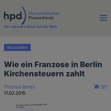
Direkt
zum
Inhalt
Menu
Der säkulare Blick auf die Welt.
RELIGIONEN
Wie ein Franzose in Berlin
Kirchensteuern zahlt
Thomas Bores
121
17.02.2015