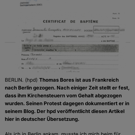
BERLIN. (hpd)
Thomas Bores ist aus Frankreich
nach Berlin gezogen. Nach einiger Zeit stellt er fest,
dass ihm Kirchensteuern vom Gehalt abgezogen
wurden. Seinen Protest dagegen dokumentiert er in
seinem Blog. Der hpd veröffentlicht diesen Artikel
hier in deutscher Übersetzung.
Als ich in Berlin ankam, musste ich mich beim für