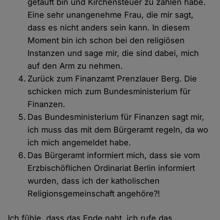
getauft bin und Kirchensteuer zu zahlen habe.
Eine sehr unangenehme Frau, die mir sagt,
dass es nicht anders sein kann. In diesem
Moment bin ich schon bei den religiösen
Instanzen und sage mir, die sind dabei, mich
auf den Arm zu nehmen.
Zurück zum Finanzamt Prenzlauer Berg. Die
schicken mich zum Bundesministerium für
Finanzen.
Das Bundesministerium für Finanzen sagt mir,
ich muss das mit dem Bürgeramt regeln, da wo
ich mich angemeldet habe.
Das Bürgeramt informiert mich, dass sie vom
Erzbischöflichen Ordinariat Berlin informiert
wurden, dass ich der katholischen
Religionsgemeinschaft angehöre?!
Ich fühle, dass das Ende naht, ich rufe das