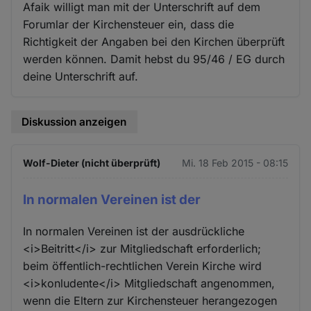
Afaik willigt man mit der Unterschrift auf dem
Forumlar der Kirchensteuer ein, dass die
Richtigkeit der Angaben bei den Kirchen überprüft
werden können. Damit hebst du 95/46 / EG durch
deine Unterschrift auf.
Diskussion anzeigen
Wolf-Dieter (nicht überprüft)
Mi. 18 Feb 2015 - 08:15
In normalen Vereinen ist der
In normalen Vereinen ist der ausdrückliche
<i>Beitritt</i> zur Mitgliedschaft erforderlich;
beim öffentlich-rechtlichen Verein Kirche wird
<i>konludente</i> Mitgliedschaft angenommen,
wenn die Eltern zur Kirchensteuer herangezogen