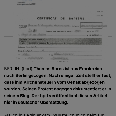
BERLIN. (hpd)
Thomas Bores ist aus Frankreich
nach Berlin gezogen. Nach einiger Zeit stellt er fest,
dass ihm Kirchensteuern vom Gehalt abgezogen
wurden. Seinen Protest dagegen dokumentiert er in
seinem Blog. Der hpd veröffentlicht diesen Artikel
hier in deutscher Übersetzung.
Als ich in Berlin ankam, musste ich mich beim für