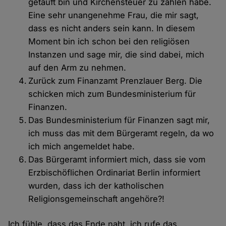
getauft bin und Kirchensteuer zu zahlen habe.
Eine sehr unangenehme Frau, die mir sagt,
dass es nicht anders sein kann. In diesem
Moment bin ich schon bei den religiösen
Instanzen und sage mir, die sind dabei, mich
auf den Arm zu nehmen.
Zurück zum Finanzamt Prenzlauer Berg. Die
schicken mich zum Bundesministerium für
Finanzen.
Das Bundesministerium für Finanzen sagt mir,
ich muss das mit dem Bürgeramt regeln, da wo
ich mich angemeldet habe.
Das Bürgeramt informiert mich, dass sie vom
Erzbischöflichen Ordinariat Berlin informiert
wurden, dass ich der katholischen
Religionsgemeinschaft angehöre?!
Ich fühle, dass das Ende naht, ich rufe das