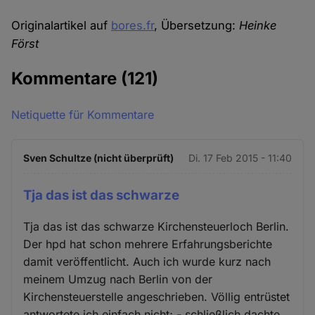
Originalartikel auf
bores.fr
, Übersetzung:
Heinke
Först
Kommentare
(121)
Netiquette für Kommentare
Sven Schultze (nicht überprüft)
Di. 17 Feb 2015 - 11:40
Tja das ist das schwarze
Tja das ist das schwarze Kirchensteuerloch Berlin.
Der hpd hat schon mehrere Erfahrungsberichte
damit veröffentlicht. Auch ich wurde kurz nach
meinem Umzug nach Berlin von der
Kirchensteuerstelle angeschrieben. Völlig entrüstet
antwortete ich einfach nicht; - schließlich dachte