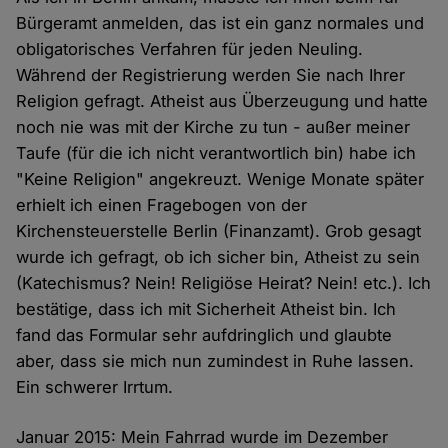
Bürgeramt anmelden, das ist ein ganz normales und
obligatorisches Verfahren für jeden Neuling.
Während der Registrierung werden Sie nach Ihrer
Religion gefragt. Atheist aus Überzeugung und hatte
noch nie was mit der Kirche zu tun - außer meiner
Taufe (für die ich nicht verantwortlich bin) habe ich
"Keine Religion" angekreuzt. Wenige Monate später
erhielt ich einen Fragebogen von der
Kirchensteuerstelle Berlin (Finanzamt). Grob gesagt
wurde ich gefragt, ob ich sicher bin, Atheist zu sein
(Katechismus? Nein! Religiöse Heirat? Nein! etc.). Ich
bestätige, dass ich mit Sicherheit Atheist bin. Ich
fand das Formular sehr aufdringlich und glaubte
aber, dass sie mich nun zumindest in Ruhe lassen.
Ein schwerer Irrtum.
Januar 2015: Mein Fahrrad wurde im Dezember