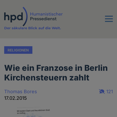
Direkt
zum
Inhalt
Menu
Der säkulare Blick auf die Welt.
RELIGIONEN
Wie ein Franzose in Berlin
Kirchensteuern zahlt
Thomas Bores
121
17.02.2015