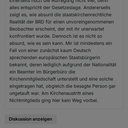
Einerseits nützt die Aufregung nicht viel, denn
alles entspricht der Gesetzeslage. Andererseits
zeigt es, wie absurd die staatskirchenrechtliche
Realität der BRD für einen unvoreingenommenen
Beobachter erscheint, der mit ihr unerwartet
konfrontiert wurde. Dennoch ist es nicht so
absurd, wie es sein kann. Mir ist mindestens ein
Fall von einer zunächst kaum Deutsch
sprechenden europäischen Staatsbürgerin
bekannt, deren lediglich aufgrund der Nationalität
ein Beamter im Bürgerbüro die
Kirchenmitgliedschaft unterstellt und eine solche
eingetragen hat, obgleich die besagte Person gar
ungetauft war. Am Kirchenaustritt eines
Nichtmitglieds ging hier kein Weg vorbei.
Diskussion anzeigen