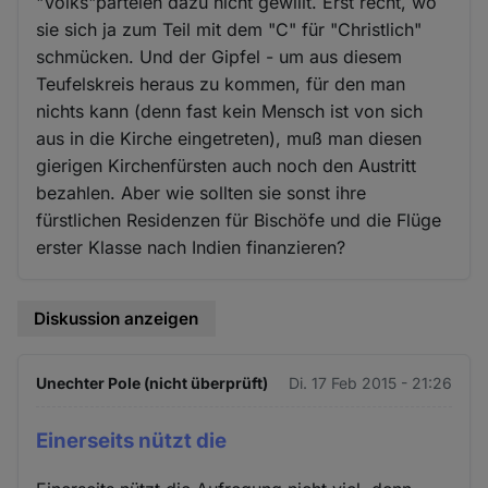
"Volks"parteien dazu nicht gewillt. Erst recht, wo
sie sich ja zum Teil mit dem "C" für "Christlich"
schmücken. Und der Gipfel - um aus diesem
Teufelskreis heraus zu kommen, für den man
nichts kann (denn fast kein Mensch ist von sich
aus in die Kirche eingetreten), muß man diesen
gierigen Kirchenfürsten auch noch den Austritt
bezahlen. Aber wie sollten sie sonst ihre
fürstlichen Residenzen für Bischöfe und die Flüge
erster Klasse nach Indien finanzieren?
Diskussion anzeigen
Unechter Pole (nicht überprüft)
Di. 17 Feb 2015 - 21:26
Einerseits nützt die