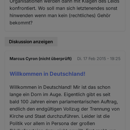
Organisationen werden dann mit Klagen des Leids
konfrontiert. Wo soll man sich letztenendes sonst
hinwenden wenn man kein (rechtliches) Gehör
bekommt?
Diskussion anzeigen
Marcus Cyron (nicht überprüft)
Di. 17 Feb 2015 - 19:25
Willkommen in Deutschland!
Willkommen in Deutschland! Mir ist das schon
lange ein Dorn im Auge. Eigentlich gibt es seit
bald 100 Jahren einen parlamentarischen Auftrag,
endlich den endgültigen Vollzug der Trennung von
Kirche und Staat durchzuführen. Leider ist die
Politik vor allem in Persona der großen