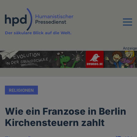
Direkt
zum
Inhalt
Menu
Der säkulare Blick auf die Welt.
Anzeige
Advertising
vor
Inhalt
RELIGIONEN
Wie ein Franzose in Berlin
Kirchensteuern zahlt