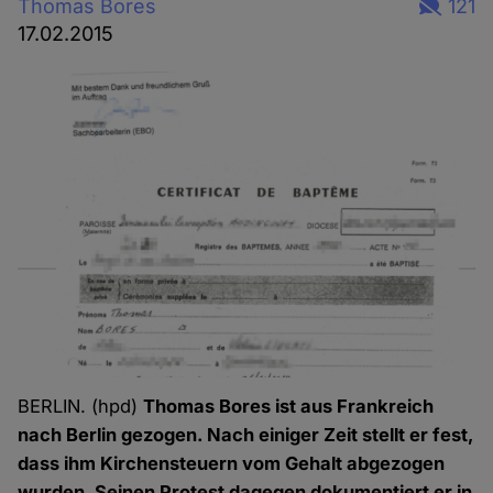
Thomas Bores
121
17.02.2015
BERLIN. (hpd)
Thomas Bores ist aus Frankreich
nach Berlin gezogen. Nach einiger Zeit stellt er fest,
dass ihm Kirchensteuern vom Gehalt abgezogen
wurden. Seinen Protest dagegen dokumentiert er in