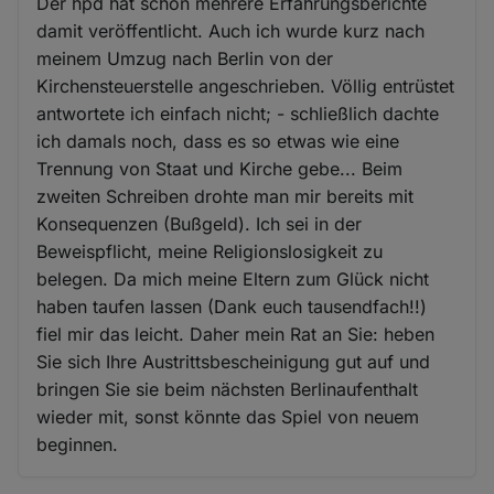
Der hpd hat schon mehrere Erfahrungsberichte
damit veröffentlicht. Auch ich wurde kurz nach
meinem Umzug nach Berlin von der
Kirchensteuerstelle angeschrieben. Völlig entrüstet
antwortete ich einfach nicht; - schließlich dachte
ich damals noch, dass es so etwas wie eine
Trennung von Staat und Kirche gebe... Beim
zweiten Schreiben drohte man mir bereits mit
Konsequenzen (Bußgeld). Ich sei in der
Beweispflicht, meine Religionslosigkeit zu
belegen. Da mich meine Eltern zum Glück nicht
haben taufen lassen (Dank euch tausendfach!!)
fiel mir das leicht. Daher mein Rat an Sie: heben
Sie sich Ihre Austrittsbescheinigung gut auf und
bringen Sie sie beim nächsten Berlinaufenthalt
wieder mit, sonst könnte das Spiel von neuem
beginnen.