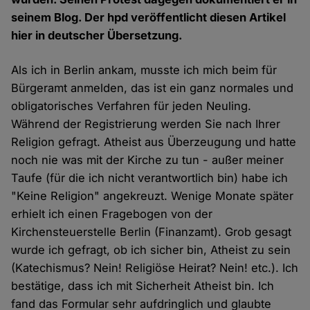
seinem Blog. Der hpd veröffentlicht diesen Artikel
hier in deutscher Übersetzung.
Als ich in Berlin ankam, musste ich mich beim für
Bürgeramt anmelden, das ist ein ganz normales und
obligatorisches Verfahren für jeden Neuling.
Während der Registrierung werden Sie nach Ihrer
Religion gefragt. Atheist aus Überzeugung und hatte
noch nie was mit der Kirche zu tun - außer meiner
Taufe (für die ich nicht verantwortlich bin) habe ich
"Keine Religion" angekreuzt. Wenige Monate später
erhielt ich einen Fragebogen von der
Kirchensteuerstelle Berlin (Finanzamt). Grob gesagt
wurde ich gefragt, ob ich sicher bin, Atheist zu sein
(Katechismus? Nein! Religiöse Heirat? Nein! etc.). Ich
bestätige, dass ich mit Sicherheit Atheist bin. Ich
fand das Formular sehr aufdringlich und glaubte