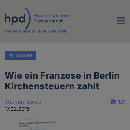
Direkt
zum
Inhalt
Menu
Der säkulare Blick auf die Welt.
RELIGIONEN
Wie ein Franzose in Berlin
Kirchensteuern zahlt
Thomas Bores
121
17.02.2015