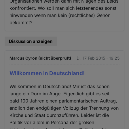
Organisationen werden dann mit Klagen des Leids
konfrontiert. Wo soll man sich letztenendes sonst
hinwenden wenn man kein (rechtliches) Gehör
bekommt?
Diskussion anzeigen
Marcus Cyron (nicht überprüft)
Di. 17 Feb 2015 - 19:25
Willkommen in Deutschland!
Willkommen in Deutschland! Mir ist das schon
lange ein Dorn im Auge. Eigentlich gibt es seit
bald 100 Jahren einen parlamentarischen Auftrag,
endlich den endgültigen Vollzug der Trennung von
Kirche und Staat durchzuführen. Leider ist die
Politik vor allem in Persona der großen