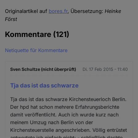
Originalartikel auf
bores.fr
, Übersetzung:
Heinke
Först
Kommentare
(121)
Netiquette für Kommentare
Sven Schultze (nicht überprüft)
Di. 17 Feb 2015 - 11:40
Tja das ist das schwarze
Tja das ist das schwarze Kirchensteuerloch Berlin.
Der hpd hat schon mehrere Erfahrungsberichte
damit veröffentlicht. Auch ich wurde kurz nach
meinem Umzug nach Berlin von der
Kirchensteuerstelle angeschrieben. Völlig entrüstet
antwortete ich einfach nicht; - schließlich dachte