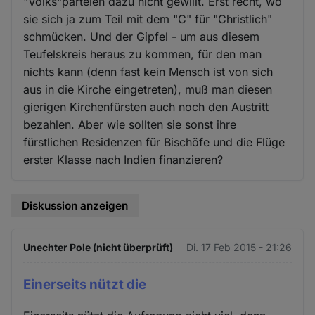
"Volks"parteien dazu nicht gewillt. Erst recht, wo
sie sich ja zum Teil mit dem "C" für "Christlich"
schmücken. Und der Gipfel - um aus diesem
Teufelskreis heraus zu kommen, für den man
nichts kann (denn fast kein Mensch ist von sich
aus in die Kirche eingetreten), muß man diesen
gierigen Kirchenfürsten auch noch den Austritt
bezahlen. Aber wie sollten sie sonst ihre
fürstlichen Residenzen für Bischöfe und die Flüge
erster Klasse nach Indien finanzieren?
Diskussion anzeigen
Unechter Pole (nicht überprüft)
Di. 17 Feb 2015 - 21:26
Einerseits nützt die