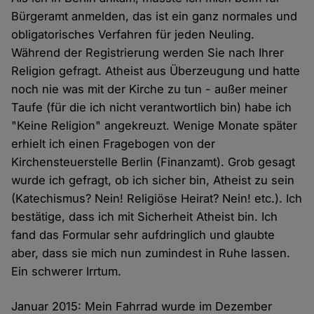
Bürgeramt anmelden, das ist ein ganz normales und
obligatorisches Verfahren für jeden Neuling.
Während der Registrierung werden Sie nach Ihrer
Religion gefragt. Atheist aus Überzeugung und hatte
noch nie was mit der Kirche zu tun - außer meiner
Taufe (für die ich nicht verantwortlich bin) habe ich
"Keine Religion" angekreuzt. Wenige Monate später
erhielt ich einen Fragebogen von der
Kirchensteuerstelle Berlin (Finanzamt). Grob gesagt
wurde ich gefragt, ob ich sicher bin, Atheist zu sein
(Katechismus? Nein! Religiöse Heirat? Nein! etc.). Ich
bestätige, dass ich mit Sicherheit Atheist bin. Ich
fand das Formular sehr aufdringlich und glaubte
aber, dass sie mich nun zumindest in Ruhe lassen.
Ein schwerer Irrtum.
Januar 2015: Mein Fahrrad wurde im Dezember