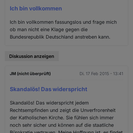
Ich bin vollkommen
Ich bin vollkommen fassungslos und frage mich
ob man nicht eine Klage gegen die
Bundesrepublik Deutschland anstreben kann.
Diskussion anzeigen
JM (nicht überprüft)
Di. 17 Feb 2015 - 13:41
Skandalös! Das widerspricht
Skandalös! Das widerspricht jedem
Rechtsempfinden und zeigt die Unverfrorenheit
der Katholischen Kirche. Sie fühlen sich immer
noch sehr sicher und können auf die staatliche
Bürokratie vertrauen. Meine Hoffnung ist, es findet