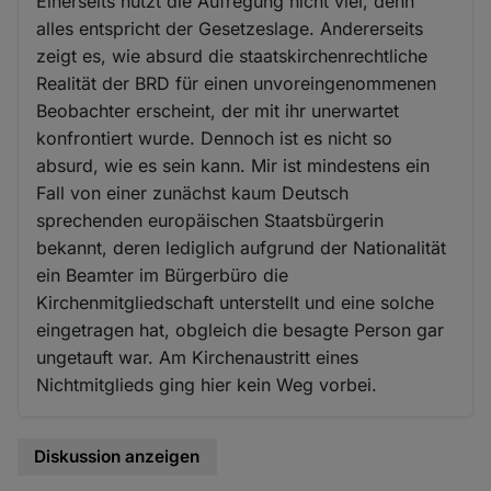
Einerseits nützt die Aufregung nicht viel, denn
alles entspricht der Gesetzeslage. Andererseits
zeigt es, wie absurd die staatskirchenrechtliche
Realität der BRD für einen unvoreingenommenen
Beobachter erscheint, der mit ihr unerwartet
konfrontiert wurde. Dennoch ist es nicht so
absurd, wie es sein kann. Mir ist mindestens ein
Fall von einer zunächst kaum Deutsch
sprechenden europäischen Staatsbürgerin
bekannt, deren lediglich aufgrund der Nationalität
ein Beamter im Bürgerbüro die
Kirchenmitgliedschaft unterstellt und eine solche
eingetragen hat, obgleich die besagte Person gar
ungetauft war. Am Kirchenaustritt eines
Nichtmitglieds ging hier kein Weg vorbei.
Diskussion anzeigen