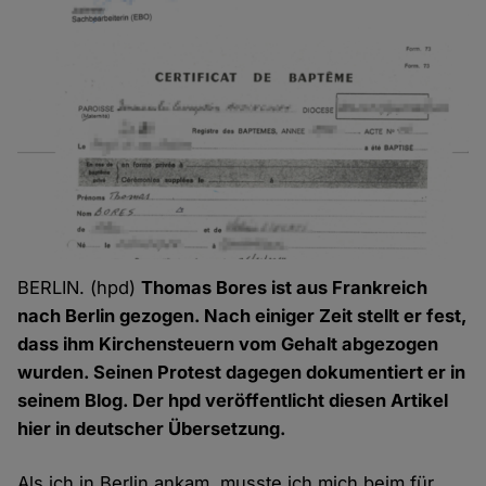
BERLIN. (hpd)
Thomas Bores ist aus Frankreich
nach Berlin gezogen. Nach einiger Zeit stellt er fest,
dass ihm Kirchensteuern vom Gehalt abgezogen
wurden. Seinen Protest dagegen dokumentiert er in
seinem Blog. Der hpd veröffentlicht diesen Artikel
hier in deutscher Übersetzung.
Als ich in Berlin ankam, musste ich mich beim für