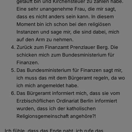
getauft bin und Kirchensteuer zu zahlen habe.
Eine sehr unangenehme Frau, die mir sagt,
dass es nicht anders sein kann. In diesem
Moment bin ich schon bei den religiösen
Instanzen und sage mir, die sind dabei, mich
auf den Arm zu nehmen.
Zurück zum Finanzamt Prenzlauer Berg. Die
schicken mich zum Bundesministerium für
Finanzen.
Das Bundesministerium für Finanzen sagt mir,
ich muss das mit dem Bürgeramt regeln, da wo
ich mich angemeldet habe.
Das Bürgeramt informiert mich, dass sie vom
Erzbischöflichen Ordinariat Berlin informiert
wurden, dass ich der katholischen
Religionsgemeinschaft angehöre?!
Ich fühle, dass das Ende naht, ich rufe das