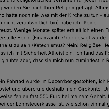
g werden Sie nach Ihrer Religion gefragt. Athei
 hatte noch nie was mit der Kirche zu tun - a
ch nicht verantwortlich bin) habe ich "Keine
reuzt. Wenige Monate später erhielt ich einen
erstelle Berlin (Finanzamt). Grob gesagt wurde i
Atheist zu sein (Katechismus? Nein! Religiöse Hei
ass ich mit Sicherheit Atheist bin. Ich fand das 
d glaubte aber, dass sie mich nun zumindest in 
.
in Fahrrad wurde im Dezember gestohlen, ich k
kostet und überprüfe deshalb mein Girokonto. U
eise fehlen fast 550 Euro bei meinem Gehalt. 
 bei der Lohnsteuerklasse ist, wie schon einmal