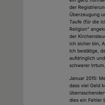
der Registrierun
Überzeugung und
Taufe (für die i
Religion" angek
der Kirchensteu
ich sicher bin, 
Ich bestätige, d
aufdringlich un
schwerer Irrtum
Januar 2015: Me
dass viel Geld 
überraschenderw
dies ein Fehler