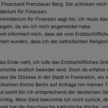
 Finanzamt Prenzlauer Berg. Die schicken mic
terium für Finanzen.
inisterium für Finanzen sagt mir, ich muss da
egeln, da wo ich mich angemeldet habe.
mt informiert mich, dass sie vom Erzbischöflich
rmiert wurden, dass ich der katholischen Religi
das Ende naht, ich rufe das Erzbischöfliches Ordi
chichte endlich beendet wird. Doch da erfahre i
ss die Diözese in der Stadt in Frankreich, wo i
olischen Kirche Berlin auf Anfrage hin meinen 
nd somit bin ich entsprechend der deutschen 
lichtig. Mein Geld bekomme ich nicht zurück, d
omit hat die französische katholische Kirche, u