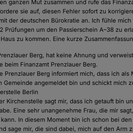
en ganzen Mut zusammen und rufe das Finanz
ordere sie auf, diesen Fehler sofort zu korrigier
it der deutschen Bürokratie an. Ich fühle mich
12 Prüfungen um den Passierschein A–38 zu er
 Haus zu kommen. Eine kurze Zusammenfassun
renzlauer Berg, hat keine Ahnung und verweist
le beim Finanzamt Prenzlauer Berg.
e Prenzlauer Berg informiert mich, dass ich als 
n Gemeinde angemeldet bin und schickt mich z
rstelle Berlin
r Kirchenstelle sagt mir, dass ich getauft bin u
abe. Eine sehr unangenehme Frau, die mir sagt,
 kann. In diesem Moment bin ich schon bei den 
nd sage mir, die sind dabei, mich auf den Arm