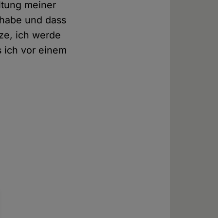
ltung meiner
n habe und dass
ze, ich werde
s ich vor einem