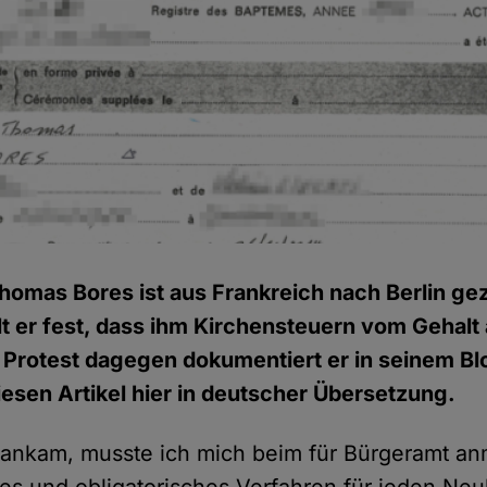
homas Bores ist aus Frankreich nach Berlin g
ellt er fest, dass ihm Kirchensteuern vom Geha
Protest dagegen dokumentiert er in seinem Bl
diesen Artikel hier in deutscher Übersetzung.
in ankam, musste ich mich beim für Bürgeramt an
es und obligatorisches Verfahren für jeden Ne