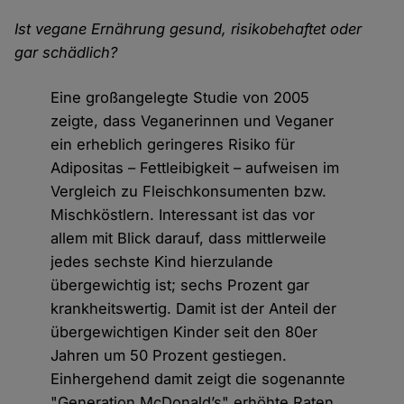
Ist vegane Ernährung gesund, risikobehaftet oder
gar schädlich?
Eine großangelegte Studie von 2005
zeigte, dass Veganerinnen und Veganer
ein erheblich geringeres Risiko für
Adipositas – Fettleibigkeit – aufweisen im
Vergleich zu Fleischkonsumenten bzw.
Mischköstlern. Interessant ist das vor
allem mit Blick darauf, dass mittlerweile
jedes sechste Kind hierzulande
übergewichtig ist; sechs Prozent gar
krankheitswertig. Damit ist der Anteil der
übergewichtigen Kinder seit den 80er
Jahren um 50 Prozent gestiegen.
Einhergehend damit zeigt die sogenannte
"Generation McDonald’s" erhöhte Raten