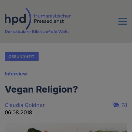
Direkt
zum
Inhalt
Menu
Der säkulare Blick auf die Welt.
GESUNDHEIT
Interview
Vegan Religion?
Claudia Goldner
78
06.08.2018