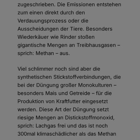
zugeschrieben. Die Emissionen entstehen
zum einen direkt durch den
Verdauungsprozess oder die
Ausscheidungen der Tiere. Besonders
Wiederkäuer wie Rinder stoßen
gigantische Mengen an Treibhausgasen –
sprich: Methan – aus.
Viel schlimmer noch sind aber die
synthetischen Stickstoffverbindungen, die
bei der Düngung großer Monokulturen –
besonders Mais und Getreide – für die
Produktion von Kraftfutter eingesetzt
werden. Diese Art der Düngung setzt
riesige Mengen an Distickstoffmonoxid,
sprich: Lachgas frei und das ist noch
300mal klimaschädlicher als das Methan