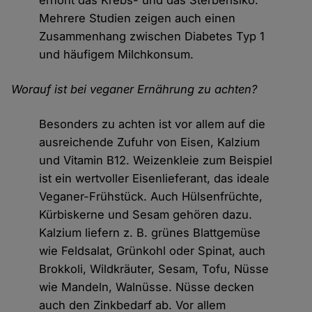
erhöht das Krebs- und das Sterberisiko.
Mehrere Studien zeigen auch einen
Zusammenhang zwischen Diabetes Typ 1
und häufigem Milchkonsum.
Worauf ist bei veganer Ernährung zu achten?
Besonders zu achten ist vor allem auf die
ausreichende Zufuhr von Eisen, Kalzium
und Vitamin B12. Weizenkleie zum Beispiel
ist ein wertvoller Eisenlieferant, das ideale
Veganer-Frühstück. Auch Hülsenfrüchte,
Kürbiskerne und Sesam gehören dazu.
Kalzium liefern z. B. grünes Blattgemüse
wie Feldsalat, Grünkohl oder Spinat, auch
Brokkoli, Wildkräuter, Sesam, Tofu, Nüsse
wie Mandeln, Walnüsse. Nüsse decken
auch den Zinkbedarf ab. Vor allem