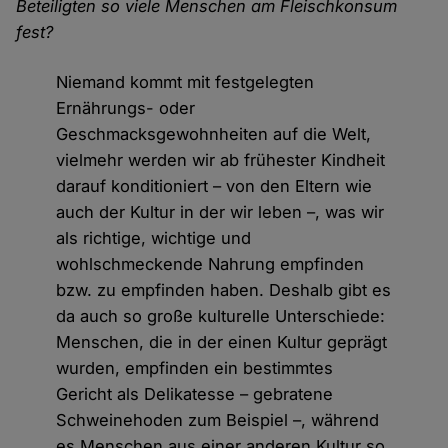
Beteiligten so viele Menschen am Fleischkonsum
fest?
Niemand kommt mit festgelegten
Ernährungs- oder
Geschmacksgewohnheiten auf die Welt,
vielmehr werden wir ab frühester Kindheit
darauf konditioniert – von den Eltern wie
auch der Kultur in der wir leben –, was wir
als richtige, wichtige und
wohlschmeckende Nahrung empfinden
bzw. zu empfinden haben. Deshalb gibt es
da auch so große kulturelle Unterschiede:
Menschen, die in der einen Kultur geprägt
wurden, empfinden ein bestimmtes
Gericht als Delikatesse – gebratene
Schweinehoden zum Beispiel –, während
es Menschen aus einer anderen Kultur so