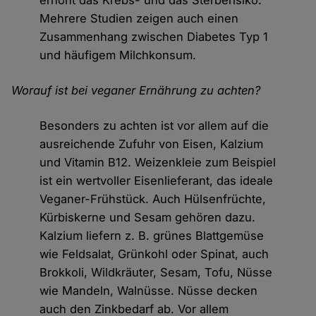
erhöht das Krebs- und das Sterberisiko.
Mehrere Studien zeigen auch einen
Zusammenhang zwischen Diabetes Typ 1
und häufigem Milchkonsum.
Worauf ist bei veganer Ernährung zu achten?
Besonders zu achten ist vor allem auf die
ausreichende Zufuhr von Eisen, Kalzium
und Vitamin B12. Weizenkleie zum Beispiel
ist ein wertvoller Eisenlieferant, das ideale
Veganer-Frühstück. Auch Hülsenfrüchte,
Kürbiskerne und Sesam gehören dazu.
Kalzium liefern z. B. grünes Blattgemüse
wie Feldsalat, Grünkohl oder Spinat, auch
Brokkoli, Wildkräuter, Sesam, Tofu, Nüsse
wie Mandeln, Walnüsse. Nüsse decken
auch den Zinkbedarf ab. Vor allem