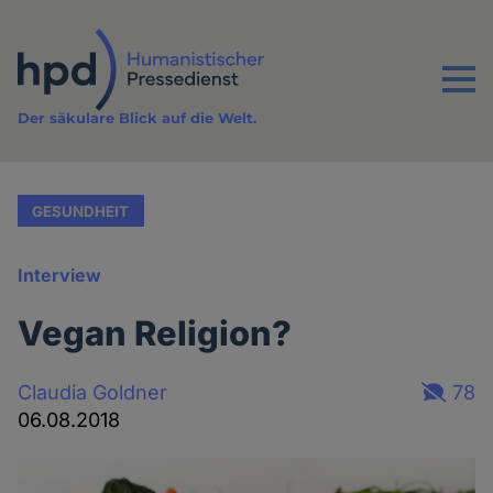
Direkt
zum
Inhalt
Menu
Der säkulare Blick auf die Welt.
GESUNDHEIT
Interview
Vegan Religion?
Claudia Goldner
78
06.08.2018