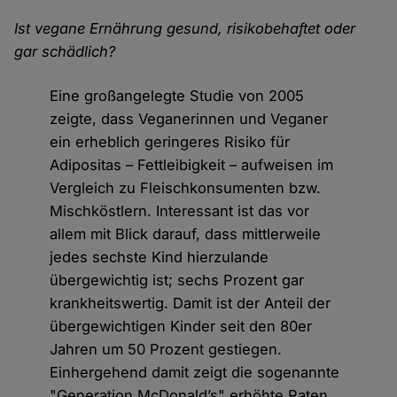
Ist vegane Ernährung gesund, risikobehaftet oder
gar schädlich?
Eine großangelegte Studie von 2005
zeigte, dass Veganerinnen und Veganer
ein erheblich geringeres Risiko für
Adipositas – Fettleibigkeit – aufweisen im
Vergleich zu Fleischkonsumenten bzw.
Mischköstlern. Interessant ist das vor
allem mit Blick darauf, dass mittlerweile
jedes sechste Kind hierzulande
übergewichtig ist; sechs Prozent gar
krankheitswertig. Damit ist der Anteil der
übergewichtigen Kinder seit den 80er
Jahren um 50 Prozent gestiegen.
Einhergehend damit zeigt die sogenannte
"Generation McDonald’s" erhöhte Raten