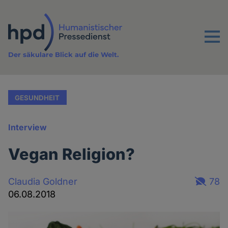
Direkt
zum
Inhalt
Menu
Der säkulare Blick auf die Welt.
GESUNDHEIT
Interview
Vegan Religion?
Claudia Goldner
78
06.08.2018