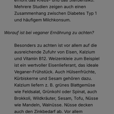
erhöht das Krebs- und das Sterberisiko.
Mehrere Studien zeigen auch einen
Zusammenhang zwischen Diabetes Typ 1
und häufigem Milchkonsum.
Worauf ist bei veganer Ernährung zu achten?
Besonders zu achten ist vor allem auf die
ausreichende Zufuhr von Eisen, Kalzium
und Vitamin B12. Weizenkleie zum Beispiel
ist ein wertvoller Eisenlieferant, das ideale
Veganer-Frühstück. Auch Hülsenfrüchte,
Kürbiskerne und Sesam gehören dazu.
Kalzium liefern z. B. grünes Blattgemüse
wie Feldsalat, Grünkohl oder Spinat, auch
Brokkoli, Wildkräuter, Sesam, Tofu, Nüsse
wie Mandeln, Walnüsse. Nüsse decken
auch den Zinkbedarf ab. Vor allem