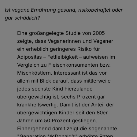
Ist vegane Ernährung gesund, risikobehaftet oder
gar schädlich?
Eine großangelegte Studie von 2005
zeigte, dass Veganerinnen und Veganer
ein erheblich geringeres Risiko für
Adipositas – Fettleibigkeit – aufweisen im
Vergleich zu Fleischkonsumenten bzw.
Mischköstlern. Interessant ist das vor
allem mit Blick darauf, dass mittlerweile
jedes sechste Kind hierzulande
übergewichtig ist; sechs Prozent gar
krankheitswertig. Damit ist der Anteil der
übergewichtigen Kinder seit den 80er
Jahren um 50 Prozent gestiegen.
Einhergehend damit zeigt die sogenannte
"Generation McDonald’s" erhöhte Raten