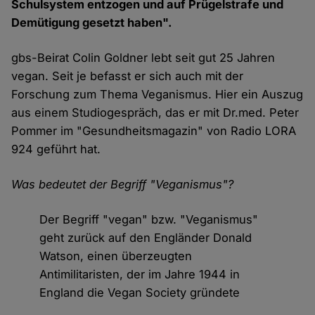
Schulsystem entzogen und auf Prügelstrafe und
Demütigung gesetzt haben".
gbs-Beirat Colin Goldner lebt seit gut 25 Jahren
vegan. Seit je befasst er sich auch mit der
Forschung zum Thema Veganismus. Hier ein Auszug
aus einem Studiogespräch, das er mit Dr.med. Peter
Pommer im "Gesundheitsmagazin" von Radio LORA
924 geführt hat.
Was bedeutet der Begriff "Veganismus"?
Der Begriff "vegan" bzw. "Veganismus"
geht zurück auf den Engländer Donald
Watson, einen überzeugten
Antimilitaristen, der im Jahre 1944 in
England die Vegan Society gründete