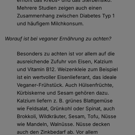
erhöht das Krebs- und das Sterberisiko.
Mehrere Studien zeigen auch einen
Zusammenhang zwischen Diabetes Typ 1
und häufigem Milchkonsum.
Worauf ist bei veganer Ernährung zu achten?
Besonders zu achten ist vor allem auf die
ausreichende Zufuhr von Eisen, Kalzium
und Vitamin B12. Weizenkleie zum Beispiel
ist ein wertvoller Eisenlieferant, das ideale
Veganer-Frühstück. Auch Hülsenfrüchte,
Kürbiskerne und Sesam gehören dazu.
Kalzium liefern z. B. grünes Blattgemüse
wie Feldsalat, Grünkohl oder Spinat, auch
Brokkoli, Wildkräuter, Sesam, Tofu, Nüsse
wie Mandeln, Walnüsse. Nüsse decken
auch den Zinkbedarf ab. Vor allem