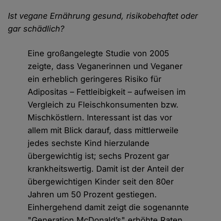
Ist vegane Ernährung gesund, risikobehaftet oder
gar schädlich?
Eine großangelegte Studie von 2005
zeigte, dass Veganerinnen und Veganer
ein erheblich geringeres Risiko für
Adipositas – Fettleibigkeit – aufweisen im
Vergleich zu Fleischkonsumenten bzw.
Mischköstlern. Interessant ist das vor
allem mit Blick darauf, dass mittlerweile
jedes sechste Kind hierzulande
übergewichtig ist; sechs Prozent gar
krankheitswertig. Damit ist der Anteil der
übergewichtigen Kinder seit den 80er
Jahren um 50 Prozent gestiegen.
Einhergehend damit zeigt die sogenannte
"Generation McDonald’s" erhöhte Raten