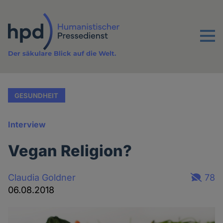
Direkt
zum
Inhalt
Menu
Der säkulare Blick auf die Welt.
GESUNDHEIT
Interview
Vegan Religion?
Claudia Goldner
78
06.08.2018