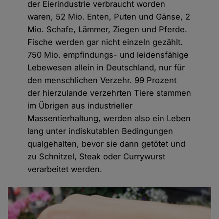
der Eierindustrie verbraucht worden
waren, 52 Mio. Enten, Puten und Gänse, 2
Mio. Schafe, Lämmer, Ziegen und Pferde.
Fische werden gar nicht einzeln gezählt.
750 Mio. empfindungs- und leidensfähige
Lebewesen allein in Deutschland, nur für
den menschlichen Verzehr. 99 Prozent
der hierzulande verzehrten Tiere stammen
im Übrigen aus industrieller
Massentierhaltung, werden also ein Leben
lang unter indiskutablen Bedingungen
qualgehalten, bevor sie dann getötet und
zu Schnitzel, Steak oder Currywurst
verarbeitet werden.