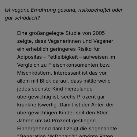
Ist vegane Ernährung gesund, risikobehaftet oder
gar schädlich?
Eine großangelegte Studie von 2005
zeigte, dass Veganerinnen und Veganer
ein erheblich geringeres Risiko für
Adipositas – Fettleibigkeit – aufweisen im
Vergleich zu Fleischkonsumenten bzw.
Mischköstlern. Interessant ist das vor
allem mit Blick darauf, dass mittlerweile
jedes sechste Kind hierzulande
übergewichtig ist; sechs Prozent gar
krankheitswertig. Damit ist der Anteil der
übergewichtigen Kinder seit den 80er
Jahren um 50 Prozent gestiegen.
Einhergehend damit zeigt die sogenannte
"Generation McDonald’s" erhöhte Raten