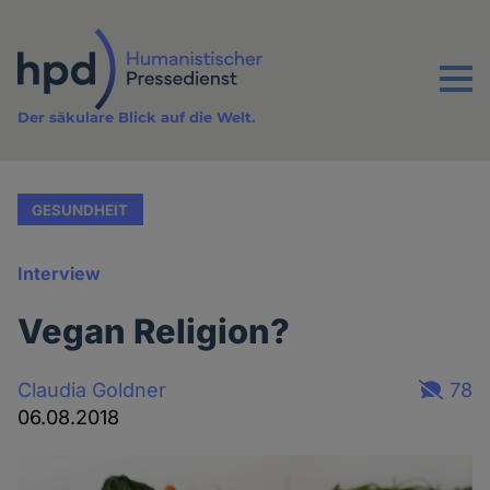
Direkt
zum
Inhalt
Menu
Der säkulare Blick auf die Welt.
GESUNDHEIT
Interview
Vegan Religion?
Claudia Goldner
78
06.08.2018