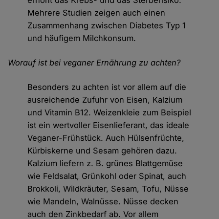
erhöht das Krebs- und das Sterberisiko.
Mehrere Studien zeigen auch einen
Zusammenhang zwischen Diabetes Typ 1
und häufigem Milchkonsum.
Worauf ist bei veganer Ernährung zu achten?
Besonders zu achten ist vor allem auf die
ausreichende Zufuhr von Eisen, Kalzium
und Vitamin B12. Weizenkleie zum Beispiel
ist ein wertvoller Eisenlieferant, das ideale
Veganer-Frühstück. Auch Hülsenfrüchte,
Kürbiskerne und Sesam gehören dazu.
Kalzium liefern z. B. grünes Blattgemüse
wie Feldsalat, Grünkohl oder Spinat, auch
Brokkoli, Wildkräuter, Sesam, Tofu, Nüsse
wie Mandeln, Walnüsse. Nüsse decken
auch den Zinkbedarf ab. Vor allem