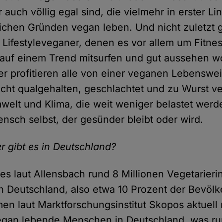
 auch völlig egal sind, die vielmehr in erster Li
ichen Gründen vegan leben. Und nicht zuletzt g
Lifestyleveganer, denen es vor allem um Fitne
 auf einem Trend mitsurfen und gut aussehen wo
ber profitieren alle von einer veganen Lebenswei
nicht qualgehalten, geschlachtet und zu Wurst ve
elt und Klima, die weit weniger belastet werd
nsch selbst, der gesünder bleibt oder wird.
r gibt es in Deutschland?
t es laut Allensbach rund 8 Millionen Vegetarier
in Deutschland, also etwa 10 Prozent der Bevölk
n laut Marktforschungsinstitut Skopos aktuell 
egan lebende Menschen in Deutschland, was ru