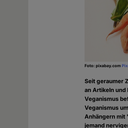
Foto: pixabay.com
Pi
Seit geraumer Z
an Artikeln und
Veganismus befa
Veganismus um
Anhängern mit "
jemand nervige