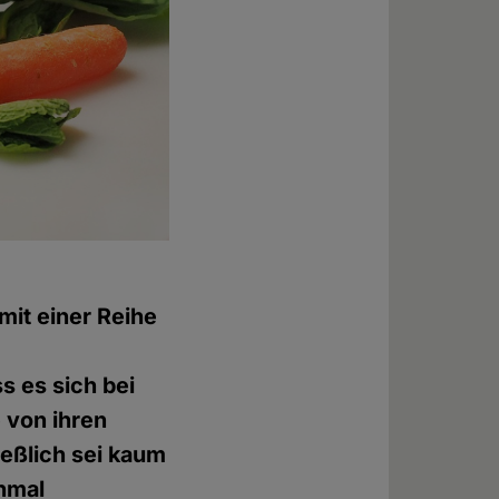
mit einer Reihe
s es sich bei
e von ihren
eßlich sei kaum
nmal