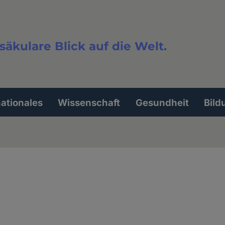
säkulare Blick auf die Welt.
extsuche
nationales
Wissenschaft
Gesundheit
Bild