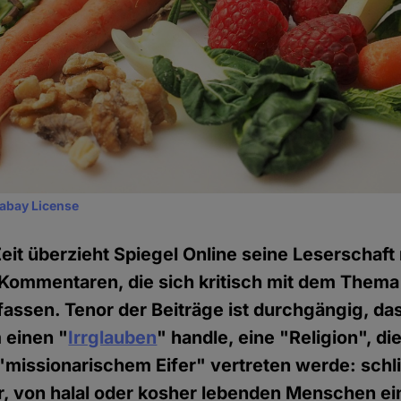
xabay License
eit überzieht Spiegel Online seine Leserschaft 
 Kommentaren, die sich kritisch mit dem Thema
ssen. Tenor der Beiträge ist durchgängig, das
 einen "
Irrglauben
" handle, eine "Religion", di
missionarischem Eifer" vertreten werde: schli
r, von halal oder kosher lebenden Menschen ei