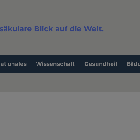
säkulare Blick auf die Welt.
extsuche
nationales
Wissenschaft
Gesundheit
Bild