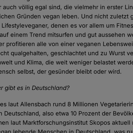
 auch völlig egal sind, die vielmehr in erster Li
ichen Gründen vegan leben. Und nicht zuletzt g
Lifestyleveganer, denen es vor allem um Fitne
 auf einem Trend mitsurfen und gut aussehen wo
ber profitieren alle von einer veganen Lebenswei
nicht qualgehalten, geschlachtet und zu Wurst ve
elt und Klima, die weit weniger belastet werd
nsch selbst, der gesünder bleibt oder wird.
r gibt es in Deutschland?
t es laut Allensbach rund 8 Millionen Vegetarier
in Deutschland, also etwa 10 Prozent der Bevölk
n laut Marktforschungsinstitut Skopos aktuell 
egan lebende Menschen in Deutschland, was ru