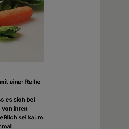
mit einer Reihe
s es sich bei
e von ihren
eßlich sei kaum
nmal