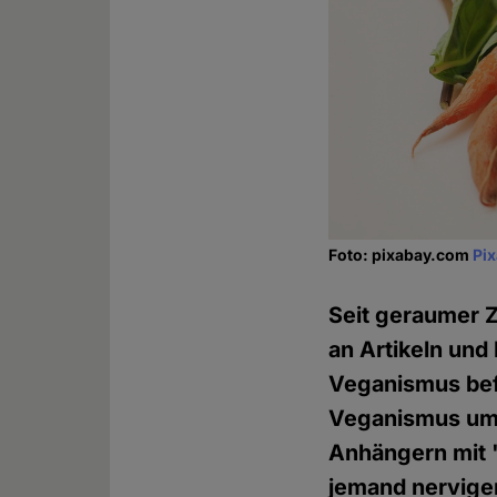
Foto: pixabay.com
Pi
Seit geraumer Z
an Artikeln und
Veganismus befa
Veganismus um
Anhängern mit "
jemand nervige