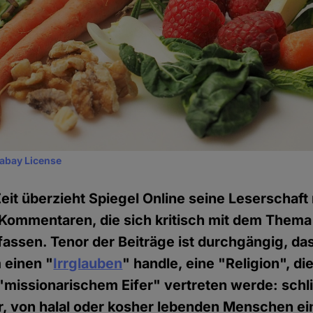
xabay License
eit überzieht Spiegel Online seine Leserschaft 
 Kommentaren, die sich kritisch mit dem Thema
ssen. Tenor der Beiträge ist durchgängig, das
 einen "
Irrglauben
" handle, eine "Religion", di
missionarischem Eifer" vertreten werde: schli
r, von halal oder kosher lebenden Menschen ei