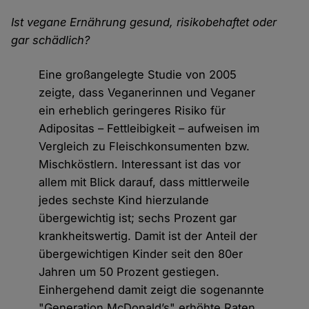
Ist vegane Ernährung gesund, risikobehaftet oder
gar schädlich?
Eine großangelegte Studie von 2005
zeigte, dass Veganerinnen und Veganer
ein erheblich geringeres Risiko für
Adipositas – Fettleibigkeit – aufweisen im
Vergleich zu Fleischkonsumenten bzw.
Mischköstlern. Interessant ist das vor
allem mit Blick darauf, dass mittlerweile
jedes sechste Kind hierzulande
übergewichtig ist; sechs Prozent gar
krankheitswertig. Damit ist der Anteil der
übergewichtigen Kinder seit den 80er
Jahren um 50 Prozent gestiegen.
Einhergehend damit zeigt die sogenannte
"Generation McDonald’s" erhöhte Raten