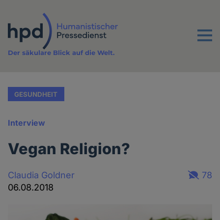
Direkt
zum
Inhalt
Menu
Der säkulare Blick auf die Welt.
GESUNDHEIT
Interview
Vegan Religion?
Claudia Goldner
78
06.08.2018