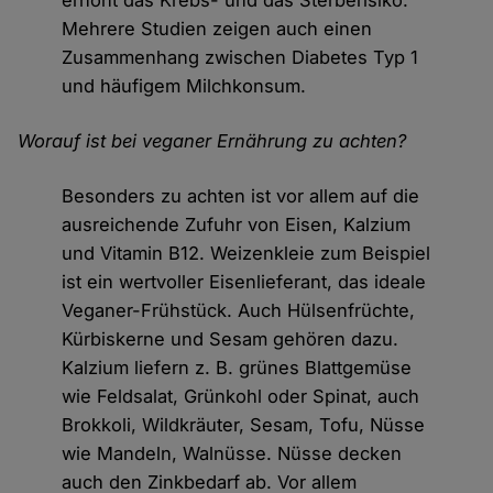
erhöht das Krebs- und das Sterberisiko.
Mehrere Studien zeigen auch einen
Zusammenhang zwischen Diabetes Typ 1
und häufigem Milchkonsum.
Worauf ist bei veganer Ernährung zu achten?
Besonders zu achten ist vor allem auf die
ausreichende Zufuhr von Eisen, Kalzium
und Vitamin B12. Weizenkleie zum Beispiel
ist ein wertvoller Eisenlieferant, das ideale
Veganer-Frühstück. Auch Hülsenfrüchte,
Kürbiskerne und Sesam gehören dazu.
Kalzium liefern z. B. grünes Blattgemüse
wie Feldsalat, Grünkohl oder Spinat, auch
Brokkoli, Wildkräuter, Sesam, Tofu, Nüsse
wie Mandeln, Walnüsse. Nüsse decken
auch den Zinkbedarf ab. Vor allem