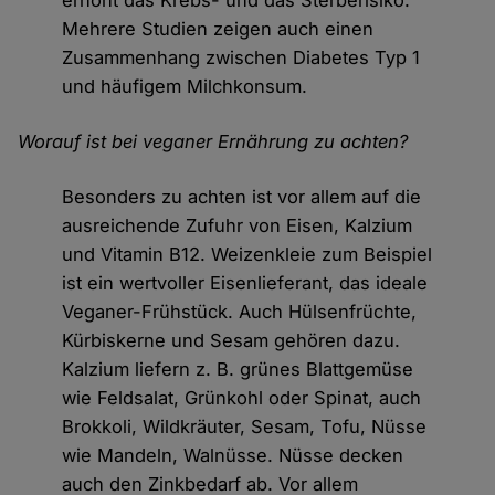
erhöht das Krebs- und das Sterberisiko.
Mehrere Studien zeigen auch einen
Zusammenhang zwischen Diabetes Typ 1
und häufigem Milchkonsum.
Worauf ist bei veganer Ernährung zu achten?
Besonders zu achten ist vor allem auf die
ausreichende Zufuhr von Eisen, Kalzium
und Vitamin B12. Weizenkleie zum Beispiel
ist ein wertvoller Eisenlieferant, das ideale
Veganer-Frühstück. Auch Hülsenfrüchte,
Kürbiskerne und Sesam gehören dazu.
Kalzium liefern z. B. grünes Blattgemüse
wie Feldsalat, Grünkohl oder Spinat, auch
Brokkoli, Wildkräuter, Sesam, Tofu, Nüsse
wie Mandeln, Walnüsse. Nüsse decken
auch den Zinkbedarf ab. Vor allem