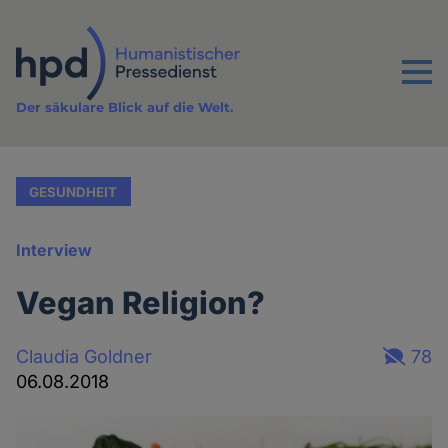
Direkt
zum
Inhalt
Menu
Der säkulare Blick auf die Welt.
GESUNDHEIT
Interview
Vegan Religion?
Claudia Goldner
78
06.08.2018