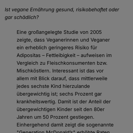
Ist vegane Ernährung gesund, risikobehaftet oder
gar schädlich?
Eine großangelegte Studie von 2005
zeigte, dass Veganerinnen und Veganer
ein erheblich geringeres Risiko für
Adipositas – Fettleibigkeit – aufweisen im
Vergleich zu Fleischkonsumenten bzw.
Mischköstlern. Interessant ist das vor
allem mit Blick darauf, dass mittlerweile
jedes sechste Kind hierzulande
übergewichtig ist; sechs Prozent gar
krankheitswertig. Damit ist der Anteil der
übergewichtigen Kinder seit den 80er
Jahren um 50 Prozent gestiegen.
Einhergehend damit zeigt die sogenannte
"Generation McDonald’s" erhöhte Raten