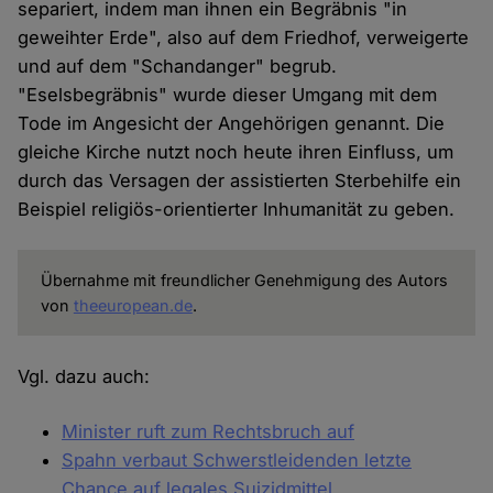
separiert, indem man ihnen ein Begräbnis "in
geweihter Erde", also auf dem Friedhof, verweigerte
und auf dem "Schandanger" begrub.
"Eselsbegräbnis" wurde dieser Umgang mit dem
Tode im Angesicht der Angehörigen genannt. Die
gleiche Kirche nutzt noch heute ihren Einfluss, um
durch das Versagen der assistierten Sterbehilfe ein
Beispiel religiös-orientierter Inhumanität zu geben.
Übernahme mit freundlicher Genehmigung des Autors
von
theeuropean.de
.
Vgl. dazu auch:
Minister ruft zum Rechtsbruch auf
Spahn verbaut Schwerstleidenden letzte
Chance auf legales Suizidmittel