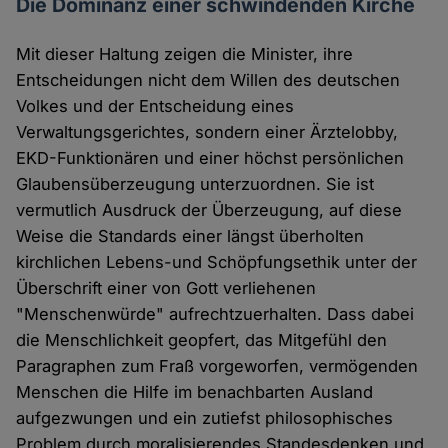
Die Dominanz einer schwindenden Kirche
Mit dieser Haltung zeigen die Minister, ihre
Entscheidungen nicht dem Willen des deutschen
Volkes und der Entscheidung eines
Verwaltungsgerichtes, sondern einer Ärztelobby,
EKD-Funktionären und einer höchst persönlichen
Glaubensüberzeugung unterzuordnen. Sie ist
vermutlich Ausdruck der Überzeugung, auf diese
Weise die Standards einer längst überholten
kirchlichen Lebens-und Schöpfungsethik unter der
Überschrift einer von Gott verliehenen
"Menschenwürde" aufrechtzuerhalten. Dass dabei
die Menschlichkeit geopfert, das Mitgefühl den
Paragraphen zum Fraß vorgeworfen, vermögenden
Menschen die Hilfe im benachbarten Ausland
aufgezwungen und ein zutiefst philosophisches
Problem durch moralisierendes Standesdenken und