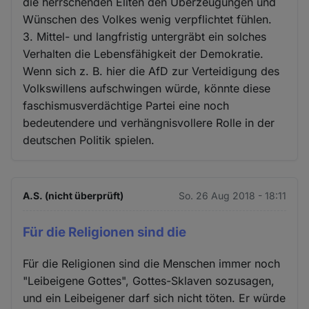
die herrschenden Eliten den Überzeugungen und
Wünschen des Volkes wenig verpflichtet fühlen.
3. Mittel- und langfristig untergräbt ein solches
Verhalten die Lebensfähigkeit der Demokratie.
Wenn sich z. B. hier die AfD zur Verteidigung des
Volkswillens aufschwingen würde, könnte diese
faschismusverdächtige Partei eine noch
bedeutendere und verhängnisvollere Rolle in der
deutschen Politik spielen.
A.S. (nicht überprüft)
So. 26 Aug 2018 - 18:11
Für die Religionen sind die
Für die Religionen sind die Menschen immer noch
"Leibeigene Gottes", Gottes-Sklaven sozusagen,
und ein Leibeigener darf sich nicht töten. Er würde