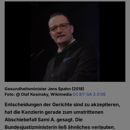
Gesundheitsminister Jens Spahn (2018)
Foto: @ Olaf Kosinsky, Wikimedia
CC BY-SA 3.0 DE
Entscheidungen der Gerichte sind zu akzeptieren,
hat die Kanzlerin gerade zum umstrittenen
Abschiebefall Sami A. gesagt. Die
Bundesjustizministerin ließ ähnliches verlauten.