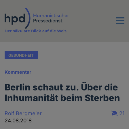
Direkt
zum
Inhalt
Menu
Der säkulare Blick auf die Welt.
GESUNDHEIT
Kommentar
Berlin schaut zu. Über die
Inhumanität beim Sterben
Rolf Bergmeier
21
24.08.2018