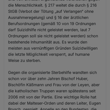
die Menschlichkeit. § 217 weitet die durch § 216
StGB (Verbot der Tötung „auf Verlangen“ ohne
Ausnahmeregelung) und § 16 der ärztlichen
Berufsordnungen (gemäß 10 von 19 Ordnungen
darf Suizidhilfe nicht geleistet werden, laut 7
Ordnungen soll sie nicht geleistet werden) schon
bestehende Inhumanität aus. Es wurde den
meisten aus vernünftigen Gründen Suizidwilligen
die letzte Möglichkeit versperrt, auf humane
Weise zu sterben.
Gegen die organisierte Sterbehilfe wandten sich
schon vor über zehn Jahren Bischof Huber,
Bischöfin Käßmann und Frau von der Leyen, aber
die katholischen Truppen waren spätestens seit
2006 mit von der Partie. Eine wichtige Rolle hat
dabei der Malteser-Orden und deren Leiter, Eugen
Brysch, gespielt. Appelle an den Bundestag, die