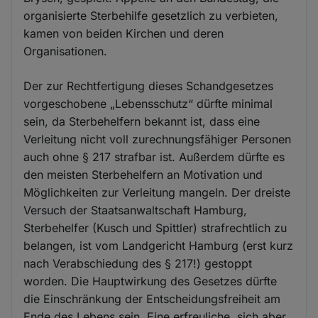
organisierte Sterbehilfe gesetzlich zu verbieten,
kamen von beiden Kirchen und deren
Organisationen.
Der zur Rechtfertigung dieses Schandgesetzes
vorgeschobene „Lebensschutz“ dürfte minimal
sein, da Sterbehelfern bekannt ist, dass eine
Verleitung nicht voll zurechnungsfähiger Personen
auch ohne § 217 strafbar ist. Außerdem dürfte es
den meisten Sterbehelfern an Motivation und
Möglichkeiten zur Verleitung mangeln. Der dreiste
Versuch der Staatsanwaltschaft Hamburg,
Sterbehelfer (Kusch und Spittler) strafrechtlich zu
belangen, ist vom Landgericht Hamburg (erst kurz
nach Verabschiedung des § 217!) gestoppt
worden. Die Hauptwirkung des Gesetzes dürfte
die Einschränkung der Entscheidungsfreiheit am
Ende des Lebens sein. Eine erfreuliche, sich aber