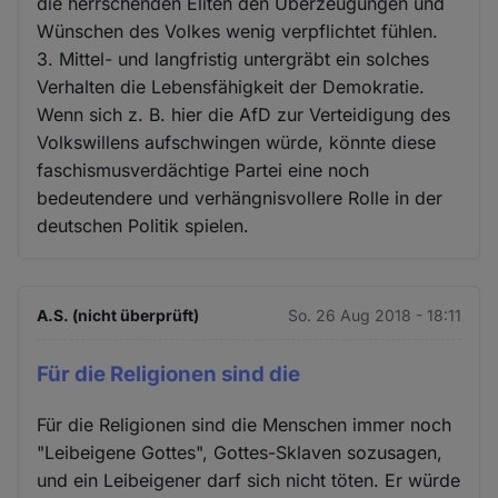
die herrschenden Eliten den Überzeugungen und
Wünschen des Volkes wenig verpflichtet fühlen.
3. Mittel- und langfristig untergräbt ein solches
Verhalten die Lebensfähigkeit der Demokratie.
Wenn sich z. B. hier die AfD zur Verteidigung des
Volkswillens aufschwingen würde, könnte diese
faschismusverdächtige Partei eine noch
bedeutendere und verhängnisvollere Rolle in der
deutschen Politik spielen.
A.S. (nicht überprüft)
So. 26 Aug 2018 - 18:11
Für die Religionen sind die
Für die Religionen sind die Menschen immer noch
"Leibeigene Gottes", Gottes-Sklaven sozusagen,
und ein Leibeigener darf sich nicht töten. Er würde