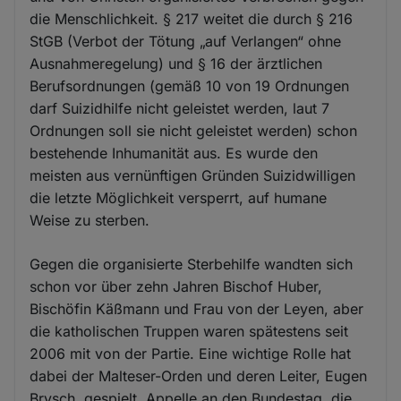
die Menschlichkeit. § 217 weitet die durch § 216
StGB (Verbot der Tötung „auf Verlangen“ ohne
Ausnahmeregelung) und § 16 der ärztlichen
Berufsordnungen (gemäß 10 von 19 Ordnungen
darf Suizidhilfe nicht geleistet werden, laut 7
Ordnungen soll sie nicht geleistet werden) schon
bestehende Inhumanität aus. Es wurde den
meisten aus vernünftigen Gründen Suizidwilligen
die letzte Möglichkeit versperrt, auf humane
Weise zu sterben.
Gegen die organisierte Sterbehilfe wandten sich
schon vor über zehn Jahren Bischof Huber,
Bischöfin Käßmann und Frau von der Leyen, aber
die katholischen Truppen waren spätestens seit
2006 mit von der Partie. Eine wichtige Rolle hat
dabei der Malteser-Orden und deren Leiter, Eugen
Brysch, gespielt. Appelle an den Bundestag, die