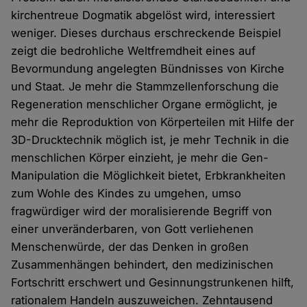
kirchentreue Dogmatik abgelöst wird, interessiert
weniger. Dieses durchaus erschreckende Beispiel
zeigt die bedrohliche Weltfremdheit eines auf
Bevormundung angelegten Bündnisses von Kirche
und Staat. Je mehr die Stammzellenforschung die
Regeneration menschlicher Organe ermöglicht, je
mehr die Reproduktion von Körperteilen mit Hilfe der
3D-Drucktechnik möglich ist, je mehr Technik in die
menschlichen Körper einzieht, je mehr die Gen-
Manipulation die Möglichkeit bietet, Erbkrankheiten
zum Wohle des Kindes zu umgehen, umso
fragwürdiger wird der moralisierende Begriff von
einer unveränderbaren, von Gott verliehenen
Menschenwürde, der das Denken in großen
Zusammenhängen behindert, den medizinischen
Fortschritt erschwert und Gesinnungstrunkenen hilft,
rationalem Handeln auszuweichen. Zehntausend