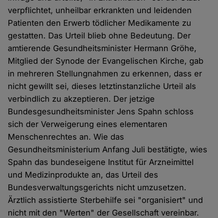
verpflichtet, unheilbar erkrankten und leidenden
Patienten den Erwerb tödlicher Medikamente zu
gestatten. Das Urteil blieb ohne Bedeutung. Der
amtierende Gesundheitsminister Hermann Gröhe,
Mitglied der Synode der Evangelischen Kirche, gab
in mehreren Stellungnahmen zu erkennen, dass er
nicht gewillt sei, dieses letztinstanzliche Urteil als
verbindlich zu akzeptieren. Der jetzige
Bundesgesundheitsminister Jens Spahn schloss
sich der Verweigerung eines elementaren
Menschenrechtes an. Wie das
Gesundheitsministerium Anfang Juli bestätigte, wies
Spahn das bundeseigene Institut für Arzneimittel
und Medizinprodukte an, das Urteil des
Bundesverwaltungsgerichts nicht umzusetzen.
Ärztlich assistierte Sterbehilfe sei "organisiert" und
nicht mit den "Werten" der Gesellschaft vereinbar.