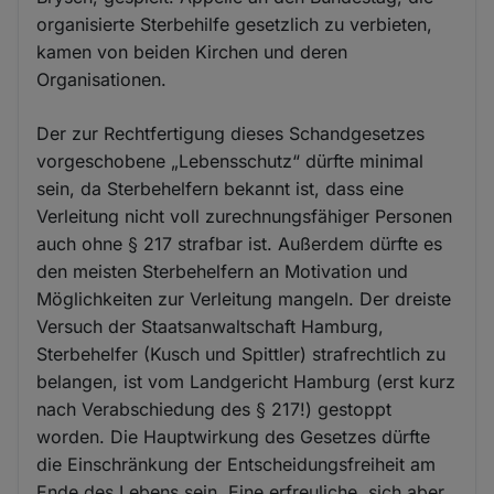
organisierte Sterbehilfe gesetzlich zu verbieten,
kamen von beiden Kirchen und deren
Organisationen.
Der zur Rechtfertigung dieses Schandgesetzes
vorgeschobene „Lebensschutz“ dürfte minimal
sein, da Sterbehelfern bekannt ist, dass eine
Verleitung nicht voll zurechnungsfähiger Personen
auch ohne § 217 strafbar ist. Außerdem dürfte es
den meisten Sterbehelfern an Motivation und
Möglichkeiten zur Verleitung mangeln. Der dreiste
Versuch der Staatsanwaltschaft Hamburg,
Sterbehelfer (Kusch und Spittler) strafrechtlich zu
belangen, ist vom Landgericht Hamburg (erst kurz
nach Verabschiedung des § 217!) gestoppt
worden. Die Hauptwirkung des Gesetzes dürfte
die Einschränkung der Entscheidungsfreiheit am
Ende des Lebens sein. Eine erfreuliche, sich aber