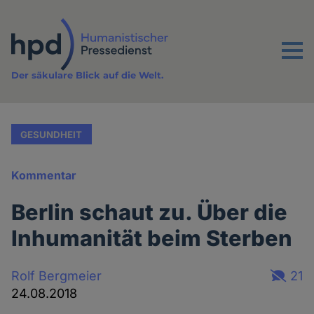
Direkt
zum
Inhalt
Menu
Der säkulare Blick auf die Welt.
GESUNDHEIT
Kommentar
Berlin schaut zu. Über die
Inhumanität beim Sterben
Rolf Bergmeier
21
24.08.2018