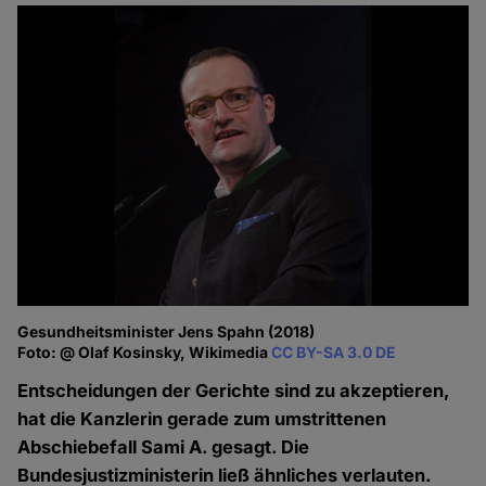
Gesundheitsminister Jens Spahn (2018)
Foto: @ Olaf Kosinsky, Wikimedia
CC BY-SA 3.0 DE
Entscheidungen der Gerichte sind zu akzeptieren,
hat die Kanzlerin gerade zum umstrittenen
Abschiebefall Sami A. gesagt. Die
Bundesjustizministerin ließ ähnliches verlauten.