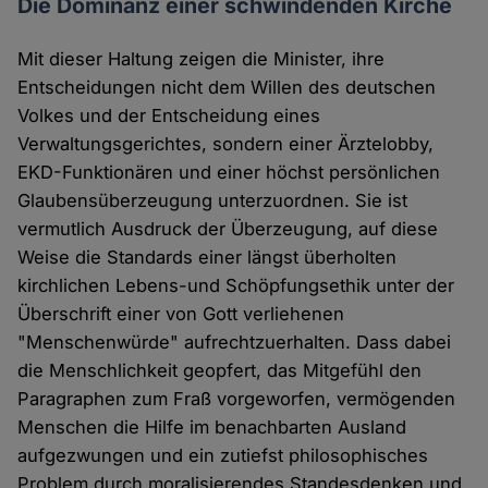
Die Dominanz einer schwindenden Kirche
Mit dieser Haltung zeigen die Minister, ihre
Entscheidungen nicht dem Willen des deutschen
Volkes und der Entscheidung eines
Verwaltungsgerichtes, sondern einer Ärztelobby,
EKD-Funktionären und einer höchst persönlichen
Glaubensüberzeugung unterzuordnen. Sie ist
vermutlich Ausdruck der Überzeugung, auf diese
Weise die Standards einer längst überholten
kirchlichen Lebens-und Schöpfungsethik unter der
Überschrift einer von Gott verliehenen
"Menschenwürde" aufrechtzuerhalten. Dass dabei
die Menschlichkeit geopfert, das Mitgefühl den
Paragraphen zum Fraß vorgeworfen, vermögenden
Menschen die Hilfe im benachbarten Ausland
aufgezwungen und ein zutiefst philosophisches
Problem durch moralisierendes Standesdenken und