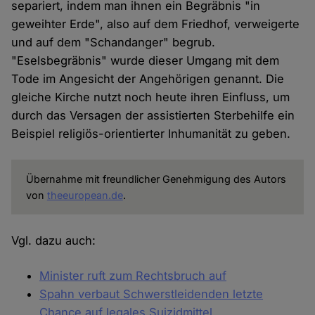
separiert, indem man ihnen ein Begräbnis "in
geweihter Erde", also auf dem Friedhof, verweigerte
und auf dem "Schandanger" begrub.
"Eselsbegräbnis" wurde dieser Umgang mit dem
Tode im Angesicht der Angehörigen genannt. Die
gleiche Kirche nutzt noch heute ihren Einfluss, um
durch das Versagen der assistierten Sterbehilfe ein
Beispiel religiös-orientierter Inhumanität zu geben.
Übernahme mit freundlicher Genehmigung des Autors
von
theeuropean.de
.
Vgl. dazu auch:
Minister ruft zum Rechtsbruch auf
Spahn verbaut Schwerstleidenden letzte
Chance auf legales Suizidmittel