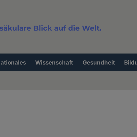
säkulare Blick auf die Welt.
extsuche
nationales
Wissenschaft
Gesundheit
Bild