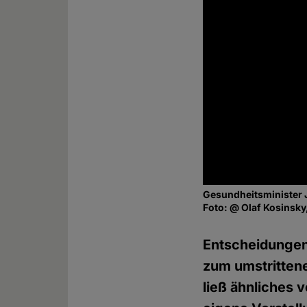
Gesundheitsminister 
Foto: @ Olaf Kosinsk
Entscheidungen 
zum umstrittene
ließ ähnliches 