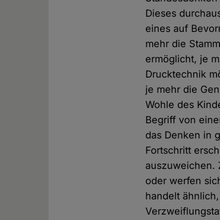
Dieses durchaus
eines auf Bevo
mehr die Stamm
ermöglicht, je m
Drucktechnik mö
je mehr die Gen
Wohle des Kind
Begriff von ein
das Denken in 
Fortschritt ers
auszuweichen. 
oder werfen sic
handelt ähnlich
Verzweiflungsta