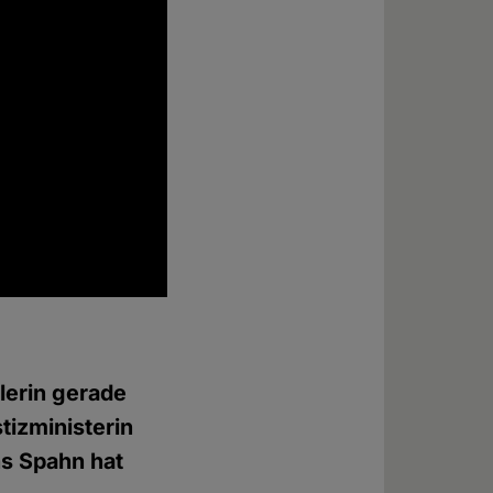
lerin gerade
tizministerin
ns Spahn hat