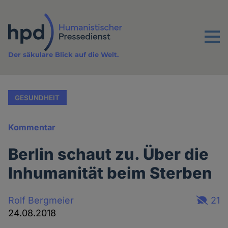
Direkt
zum
Inhalt
Menu
Der säkulare Blick auf die Welt.
GESUNDHEIT
Kommentar
Berlin schaut zu. Über die
Inhumanität beim Sterben
Rolf Bergmeier
21
24.08.2018