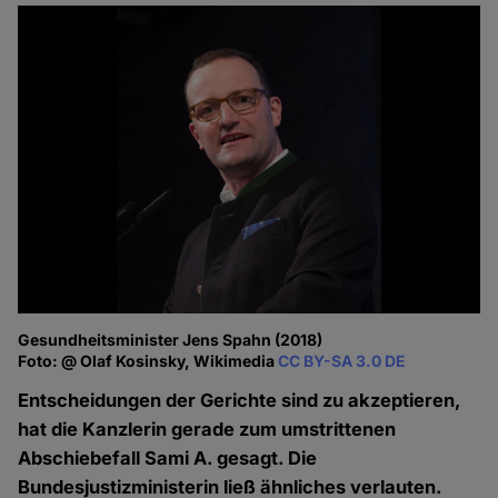
Gesundheitsminister Jens Spahn (2018)
Foto: @ Olaf Kosinsky, Wikimedia
CC BY-SA 3.0 DE
Entscheidungen der Gerichte sind zu akzeptieren,
hat die Kanzlerin gerade zum umstrittenen
Abschiebefall Sami A. gesagt. Die
Bundesjustizministerin ließ ähnliches verlauten.