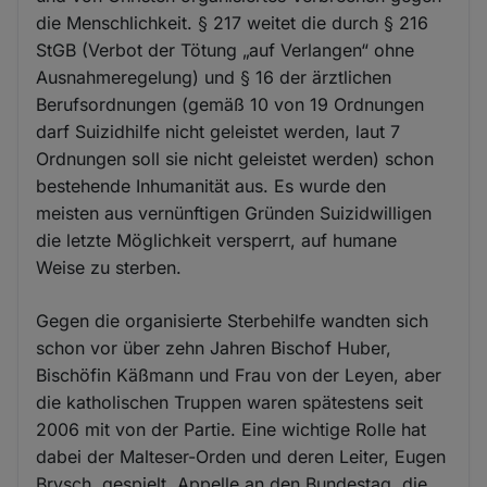
die Menschlichkeit. § 217 weitet die durch § 216
StGB (Verbot der Tötung „auf Verlangen“ ohne
Ausnahmeregelung) und § 16 der ärztlichen
Berufsordnungen (gemäß 10 von 19 Ordnungen
darf Suizidhilfe nicht geleistet werden, laut 7
Ordnungen soll sie nicht geleistet werden) schon
bestehende Inhumanität aus. Es wurde den
meisten aus vernünftigen Gründen Suizidwilligen
die letzte Möglichkeit versperrt, auf humane
Weise zu sterben.
Gegen die organisierte Sterbehilfe wandten sich
schon vor über zehn Jahren Bischof Huber,
Bischöfin Käßmann und Frau von der Leyen, aber
die katholischen Truppen waren spätestens seit
2006 mit von der Partie. Eine wichtige Rolle hat
dabei der Malteser-Orden und deren Leiter, Eugen
Brysch, gespielt. Appelle an den Bundestag, die