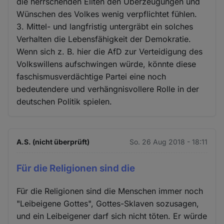
die herrschenden Eliten den Überzeugungen und
Wünschen des Volkes wenig verpflichtet fühlen.
3. Mittel- und langfristig untergräbt ein solches
Verhalten die Lebensfähigkeit der Demokratie.
Wenn sich z. B. hier die AfD zur Verteidigung des
Volkswillens aufschwingen würde, könnte diese
faschismusverdächtige Partei eine noch
bedeutendere und verhängnisvollere Rolle in der
deutschen Politik spielen.
A.S. (nicht überprüft)
So. 26 Aug 2018 - 18:11
Für die Religionen sind die
Für die Religionen sind die Menschen immer noch
"Leibeigene Gottes", Gottes-Sklaven sozusagen,
und ein Leibeigener darf sich nicht töten. Er würde