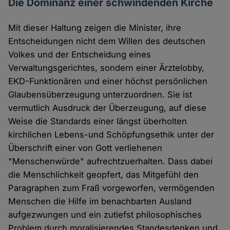
Die Dominanz einer schwindenden Kirche
Mit dieser Haltung zeigen die Minister, ihre
Entscheidungen nicht dem Willen des deutschen
Volkes und der Entscheidung eines
Verwaltungsgerichtes, sondern einer Ärztelobby,
EKD-Funktionären und einer höchst persönlichen
Glaubensüberzeugung unterzuordnen. Sie ist
vermutlich Ausdruck der Überzeugung, auf diese
Weise die Standards einer längst überholten
kirchlichen Lebens-und Schöpfungsethik unter der
Überschrift einer von Gott verliehenen
"Menschenwürde" aufrechtzuerhalten. Dass dabei
die Menschlichkeit geopfert, das Mitgefühl den
Paragraphen zum Fraß vorgeworfen, vermögenden
Menschen die Hilfe im benachbarten Ausland
aufgezwungen und ein zutiefst philosophisches
Problem durch moralisierendes Standesdenken und