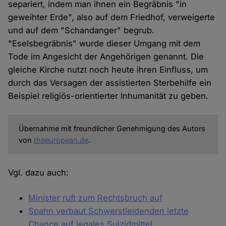
separiert, indem man ihnen ein Begräbnis "in
geweihter Erde", also auf dem Friedhof, verweigerte
und auf dem "Schandanger" begrub.
"Eselsbegräbnis" wurde dieser Umgang mit dem
Tode im Angesicht der Angehörigen genannt. Die
gleiche Kirche nutzt noch heute ihren Einfluss, um
durch das Versagen der assistierten Sterbehilfe ein
Beispiel religiös-orientierter Inhumanität zu geben.
Übernahme mit freundlicher Genehmigung des Autors
von
theeuropean.de
.
Vgl. dazu auch:
Minister ruft zum Rechtsbruch auf
Spahn verbaut Schwerstleidenden letzte
Chance auf legales Suizidmittel