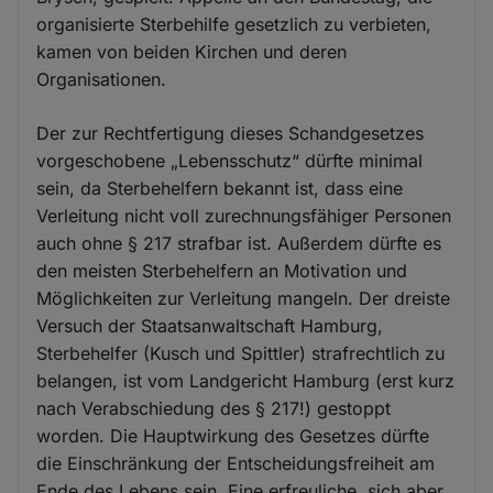
organisierte Sterbehilfe gesetzlich zu verbieten,
kamen von beiden Kirchen und deren
Organisationen.
Der zur Rechtfertigung dieses Schandgesetzes
vorgeschobene „Lebensschutz“ dürfte minimal
sein, da Sterbehelfern bekannt ist, dass eine
Verleitung nicht voll zurechnungsfähiger Personen
auch ohne § 217 strafbar ist. Außerdem dürfte es
den meisten Sterbehelfern an Motivation und
Möglichkeiten zur Verleitung mangeln. Der dreiste
Versuch der Staatsanwaltschaft Hamburg,
Sterbehelfer (Kusch und Spittler) strafrechtlich zu
belangen, ist vom Landgericht Hamburg (erst kurz
nach Verabschiedung des § 217!) gestoppt
worden. Die Hauptwirkung des Gesetzes dürfte
die Einschränkung der Entscheidungsfreiheit am
Ende des Lebens sein. Eine erfreuliche, sich aber