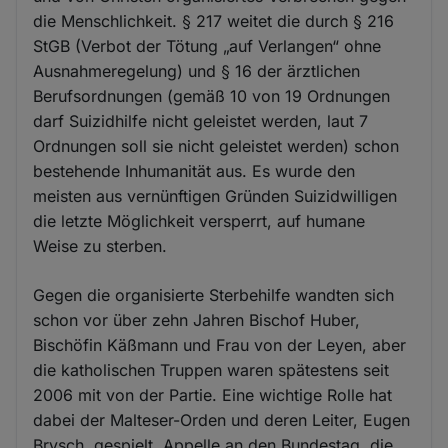
die Menschlichkeit. § 217 weitet die durch § 216
StGB (Verbot der Tötung „auf Verlangen“ ohne
Ausnahmeregelung) und § 16 der ärztlichen
Berufsordnungen (gemäß 10 von 19 Ordnungen
darf Suizidhilfe nicht geleistet werden, laut 7
Ordnungen soll sie nicht geleistet werden) schon
bestehende Inhumanität aus. Es wurde den
meisten aus vernünftigen Gründen Suizidwilligen
die letzte Möglichkeit versperrt, auf humane
Weise zu sterben.
Gegen die organisierte Sterbehilfe wandten sich
schon vor über zehn Jahren Bischof Huber,
Bischöfin Käßmann und Frau von der Leyen, aber
die katholischen Truppen waren spätestens seit
2006 mit von der Partie. Eine wichtige Rolle hat
dabei der Malteser-Orden und deren Leiter, Eugen
Brysch, gespielt. Appelle an den Bundestag, die