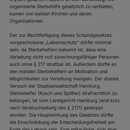
organisierte Sterbehilfe gesetzlich zu verbieten,
kamen von beiden Kirchen und deren
Organisationen.
Der zur Rechtfertigung dieses Schandgesetzes
vorgeschobene „Lebensschutz“ dürfte minimal
sein, da Sterbehelfern bekannt ist, dass eine
Verleitung nicht voll zurechnungsfähiger Personen
auch ohne § 217 strafbar ist. Außerdem dürfte es
den meisten Sterbehelfern an Motivation und
Möglichkeiten zur Verleitung mangeln. Der dreiste
Versuch der Staatsanwaltschaft Hamburg,
Sterbehelfer (Kusch und Spittler) strafrechtlich zu
belangen, ist vom Landgericht Hamburg (erst kurz
nach Verabschiedung des § 217!) gestoppt
worden. Die Hauptwirkung des Gesetzes dürfte
die Einschränkung der Entscheidungsfreiheit am
Ende des Lebens sein. Eine erfreuliche, sich aber