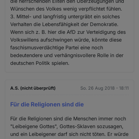
die herrschenden Eliten den Überzeugungen und
Wünschen des Volkes wenig verpflichtet fühlen.
3. Mittel- und langfristig untergräbt ein solches
Verhalten die Lebensfähigkeit der Demokratie.
Wenn sich z. B. hier die AfD zur Verteidigung des
Volkswillens aufschwingen würde, könnte diese
faschismusverdächtige Partei eine noch
bedeutendere und verhängnisvollere Rolle in der
deutschen Politik spielen.
A.S. (nicht überprüft)
So. 26 Aug 2018 - 18:11
Für die Religionen sind die
Für die Religionen sind die Menschen immer noch
"Leibeigene Gottes", Gottes-Sklaven sozusagen,
und ein Leibeigener darf sich nicht töten. Er würde