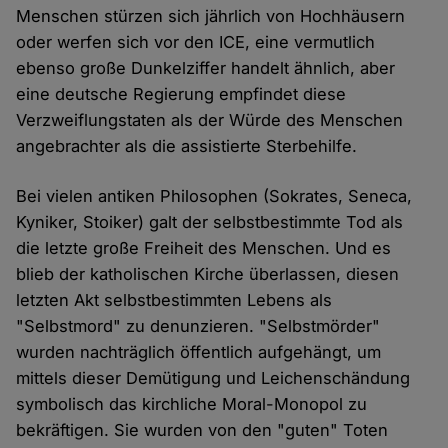
Menschen stürzen sich jährlich von Hochhäusern
oder werfen sich vor den ICE, eine vermutlich
ebenso große Dunkelziffer handelt ähnlich, aber
eine deutsche Regierung empfindet diese
Verzweiflungstaten als der Würde des Menschen
angebrachter als die assistierte Sterbehilfe.
Bei vielen antiken Philosophen (Sokrates, Seneca,
Kyniker, Stoiker) galt der selbstbestimmte Tod als
die letzte große Freiheit des Menschen. Und es
blieb der katholischen Kirche überlassen, diesen
letzten Akt selbstbestimmten Lebens als
"Selbstmord" zu denunzieren. "Selbstmörder"
wurden nachträglich öffentlich aufgehängt, um
mittels dieser Demütigung und Leichenschändung
symbolisch das kirchliche Moral-Monopol zu
bekräftigen. Sie wurden von den "guten" Toten