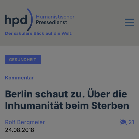
Direkt
zum
Inhalt
Menu
Der säkulare Blick auf die Welt.
GESUNDHEIT
Kommentar
Berlin schaut zu. Über die
Inhumanität beim Sterben
Rolf Bergmeier
21
24.08.2018