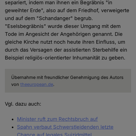
separiert, indem man ihnen ein Begräbnis "in
geweihter Erde", also auf dem Friedhof, verweigerte
und auf dem "Schandanger" begrub.
"Eselsbegräbnis" wurde dieser Umgang mit dem
Tode im Angesicht der Angehörigen genannt. Die
gleiche Kirche nutzt noch heute ihren Einfluss, um
durch das Versagen der assistierten Sterbehilfe ein
Beispiel religiös-orientierter Inhumanität zu geben.
Übernahme mit freundlicher Genehmigung des Autors
von
theeuropean.de
.
Vgl. dazu auch:
Minister ruft zum Rechtsbruch auf
Spahn verbaut Schwerstleidenden letzte
Chance auf legales Suizidmittel