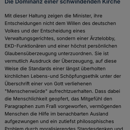
Die Dominanz einer schwindenden Kirche
Mit dieser Haltung zeigen die Minister, ihre
Entscheidungen nicht dem Willen des deutschen
Volkes und der Entscheidung eines
Verwaltungsgerichtes, sondern einer Ärztelobby,
EKD-Funktionären und einer höchst persönlichen
Glaubensüberzeugung unterzuordnen. Sie ist
vermutlich Ausdruck der Überzeugung, auf diese
Weise die Standards einer längst überholten
kirchlichen Lebens-und Schöpfungsethik unter der
Überschrift einer von Gott verliehenen
"Menschenwürde" aufrechtzuerhalten. Dass dabei
die Menschlichkeit geopfert, das Mitgefühl den
Paragraphen zum Fraß vorgeworfen, vermögenden
Menschen die Hilfe im benachbarten Ausland
aufgezwungen und ein zutiefst philosophisches
Problem durch moralisierendes Standesdenken und