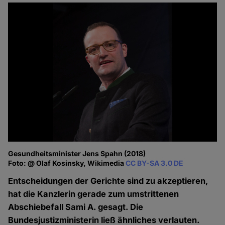
Gesundheitsminister Jens Spahn (2018)
Foto: @ Olaf Kosinsky, Wikimedia
CC BY-SA 3.0 DE
Entscheidungen der Gerichte sind zu akzeptieren,
hat die Kanzlerin gerade zum umstrittenen
Abschiebefall Sami A. gesagt. Die
Bundesjustizministerin ließ ähnliches verlauten.