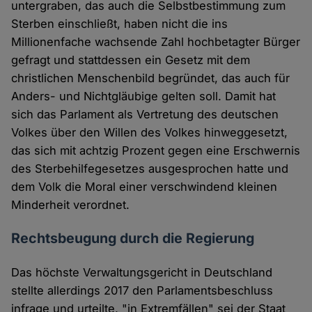
untergraben, das auch die Selbstbestimmung zum
Sterben einschließt, haben nicht die ins
Millionenfache wachsende Zahl hochbetagter Bürger
gefragt und stattdessen ein Gesetz mit dem
christlichen Menschenbild begründet, das auch für
Anders- und Nichtgläubige gelten soll. Damit hat
sich das Parlament als Vertretung des deutschen
Volkes über den Willen des Volkes hinweggesetzt,
das sich mit achtzig Prozent gegen eine Erschwernis
des Sterbehilfegesetzes ausgesprochen hatte und
dem Volk die Moral einer verschwindend kleinen
Minderheit verordnet.
Rechtsbeugung durch die Regierung
Das höchste Verwaltungsgericht in Deutschland
stellte allerdings 2017 den Parlamentsbeschluss
infrage und urteilte, "in Extremfällen" sei der Staat