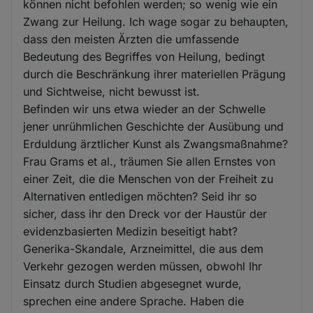
können nicht befohlen werden; so wenig wie ein
Zwang zur Heilung. Ich wage sogar zu behaupten,
dass den meisten Ärzten die umfassende
Bedeutung des Begriffes von Heilung, bedingt
durch die Beschränkung ihrer materiellen Prägung
und Sichtweise, nicht bewusst ist.
Befinden wir uns etwa wieder an der Schwelle
jener unrühmlichen Geschichte der Ausübung und
Erduldung ärztlicher Kunst als Zwangsmaßnahme?
Frau Grams et al., träumen Sie allen Ernstes von
einer Zeit, die die Menschen von der Freiheit zu
Alternativen entledigen möchten? Seid ihr so
sicher, dass ihr den Dreck vor der Haustür der
evidenzbasierten Medizin beseitigt habt?
Generika-Skandale, Arzneimittel, die aus dem
Verkehr gezogen werden müssen, obwohl Ihr
Einsatz durch Studien abgesegnet wurde,
sprechen eine andere Sprache. Haben die