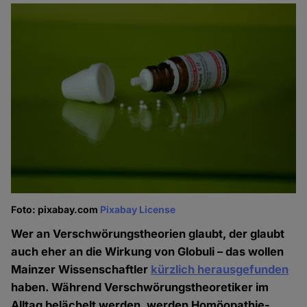
Foto: pixabay.com
Pixabay License
Wer an Verschwörungstheorien glaubt, der glaubt
auch eher an die Wirkung von Globuli – das wollen
Mainzer Wissenschaftler
kürzlich herausgefunden
haben. Während Verschwörungstheoretiker im
Alltag belächelt werden, werden Homöopathie-