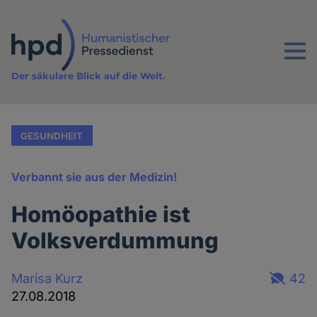
Direkt
zum
Inhalt
Menu
Der säkulare Blick auf die Welt.
GESUNDHEIT
Verbannt sie aus der Medizin!
Homöopathie ist
Volksverdummung
Marisa Kurz
42
27.08.2018