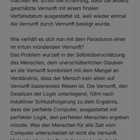
machten wir schon die Erfahrung, dass die allseits
geschätzte Vernunft mit einem finalen
Verfallsdatum ausgestattet ist, weil wieder einmal
die Vernunft durch Vernunft besiegt wurde.
Wie verhält es sich nun mit dem Paradoxon einer
im Irrtum mündenden Vernunft?
Das Problem wurzelt in der Selbstüberschätzung
des Menschen, dem unerschütterlichen Glauben
an die Vernunft kombiniert mit dem Mangel an
Verständnis, dass der Mensch kein allein auf
Vernunft basierendes Wesen ist. Die Vernunft, den
Gesetzen der Logik unterliegend, führt nach
induktiver Schlussfolgerung zu dem Ergebnis,
dass der perfekte Computer, ausgestattet mit
perfekter Logik, den perfekten Menschen ergeben
müsste. Was den Menschen für alle Zeit vom
Computer unterscheidet ist nicht die Vernunft.