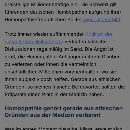
dreistellige Millionenbeträge ein. Die Schweiz gilt
führenden deutschen Homöopathen aufgrund ihrer
Homöopathie-freundlichen Politik
sogar als Vorbild
.
Trotz immer wieder aufflammender
Kritik an der
umstrittenen Heilmethode
verlaufen kritische
Diskussionen regelmäßig im Sand. Die Angst ist
groß, die Homöopathie-Anhänger in ihrem Glauben
zu verletzen oder ihnen die vermeintlich
unschädlichen Mittelchen vorzuenthalten, wo sie
ihnen subjektiv doch helfen. Gerade aus ethischen
Gründen, so meinen manche Befürworter, sollten die
Präparate einen Platz in der Medizin haben.
Homöopathie gehört gerade aus ethischen
Gründen aus der Medizin verbannt
Was im ersten Moment plausibel klingt, erweist sich