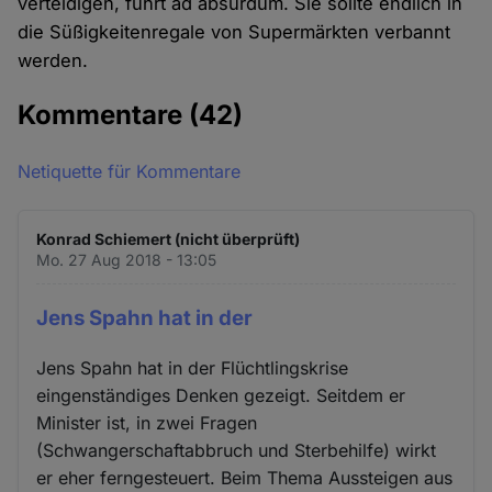
verteidigen, führt ad absurdum. Sie sollte endlich in
die Süßigkeitenregale von Supermärkten verbannt
werden.
Kommentare
(42)
Netiquette für Kommentare
Konrad Schiemert (nicht überprüft)
Mo. 27 Aug 2018 - 13:05
Jens Spahn hat in der
Jens Spahn hat in der Flüchtlingskrise
eingenständiges Denken gezeigt. Seitdem er
Minister ist, in zwei Fragen
(Schwangerschaftabbruch und Sterbehilfe) wirkt
er eher ferngesteuert. Beim Thema Aussteigen aus