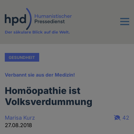
Direkt
zum
Inhalt
Menu
Der säkulare Blick auf die Welt.
GESUNDHEIT
Verbannt sie aus der Medizin!
Homöopathie ist
Volksverdummung
Marisa Kurz
42
27.08.2018