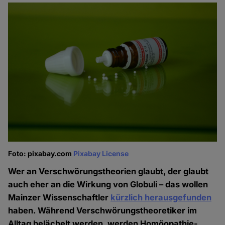
Foto: pixabay.com
Pixabay License
Wer an Verschwörungstheorien glaubt, der glaubt
auch eher an die Wirkung von Globuli – das wollen
Mainzer Wissenschaftler
kürzlich herausgefunden
haben. Während Verschwörungstheoretiker im
Alltag belächelt werden, werden Homöopathie-