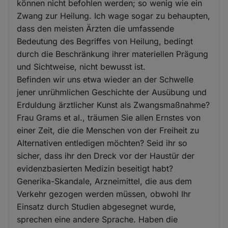
können nicht befohlen werden; so wenig wie ein
Zwang zur Heilung. Ich wage sogar zu behaupten,
dass den meisten Ärzten die umfassende
Bedeutung des Begriffes von Heilung, bedingt
durch die Beschränkung ihrer materiellen Prägung
und Sichtweise, nicht bewusst ist.
Befinden wir uns etwa wieder an der Schwelle
jener unrühmlichen Geschichte der Ausübung und
Erduldung ärztlicher Kunst als Zwangsmaßnahme?
Frau Grams et al., träumen Sie allen Ernstes von
einer Zeit, die die Menschen von der Freiheit zu
Alternativen entledigen möchten? Seid ihr so
sicher, dass ihr den Dreck vor der Haustür der
evidenzbasierten Medizin beseitigt habt?
Generika-Skandale, Arzneimittel, die aus dem
Verkehr gezogen werden müssen, obwohl Ihr
Einsatz durch Studien abgesegnet wurde,
sprechen eine andere Sprache. Haben die