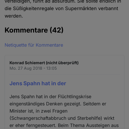
verteidigen, führt ad absurdum. Sie sollte endlich in
die Süßigkeitenregale von Supermärkten verbannt
werden.
Kommentare
(42)
Netiquette für Kommentare
Konrad Schiemert (nicht überprüft)
Mo. 27 Aug 2018 - 13:05
Jens Spahn hat in der
Jens Spahn hat in der Flüchtlingskrise
eingenständiges Denken gezeigt. Seitdem er
Minister ist, in zwei Fragen
(Schwangerschaftabbruch und Sterbehilfe) wirkt
er eher ferngesteuert. Beim Thema Aussteigen aus