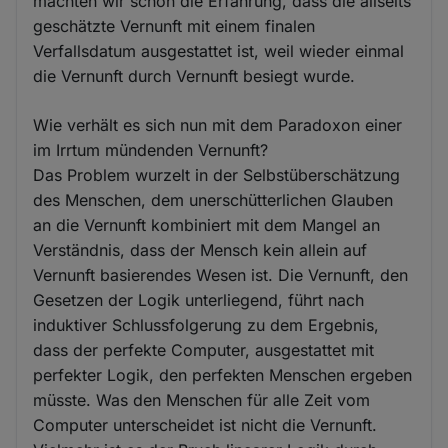
machten wir schon die Erfahrung, dass die allseits
geschätzte Vernunft mit einem finalen
Verfallsdatum ausgestattet ist, weil wieder einmal
die Vernunft durch Vernunft besiegt wurde.
Wie verhält es sich nun mit dem Paradoxon einer
im Irrtum mündenden Vernunft?
Das Problem wurzelt in der Selbstüberschätzung
des Menschen, dem unerschütterlichen Glauben
an die Vernunft kombiniert mit dem Mangel an
Verständnis, dass der Mensch kein allein auf
Vernunft basierendes Wesen ist. Die Vernunft, den
Gesetzen der Logik unterliegend, führt nach
induktiver Schlussfolgerung zu dem Ergebnis,
dass der perfekte Computer, ausgestattet mit
perfekter Logik, den perfekten Menschen ergeben
müsste. Was den Menschen für alle Zeit vom
Computer unterscheidet ist nicht die Vernunft.