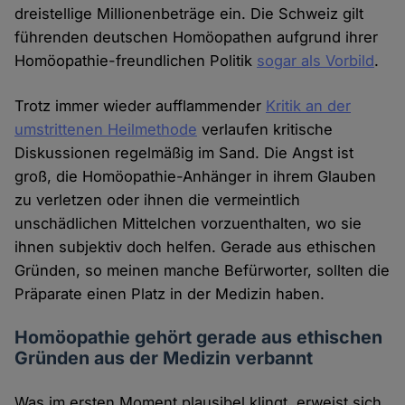
dreistellige Millionenbeträge ein. Die Schweiz gilt
führenden deutschen Homöopathen aufgrund ihrer
Homöopathie-freundlichen Politik
sogar als Vorbild
.
Trotz immer wieder aufflammender
Kritik an der
umstrittenen Heilmethode
verlaufen kritische
Diskussionen regelmäßig im Sand. Die Angst ist
groß, die Homöopathie-Anhänger in ihrem Glauben
zu verletzen oder ihnen die vermeintlich
unschädlichen Mittelchen vorzuenthalten, wo sie
ihnen subjektiv doch helfen. Gerade aus ethischen
Gründen, so meinen manche Befürworter, sollten die
Präparate einen Platz in der Medizin haben.
Homöopathie gehört gerade aus ethischen
Gründen aus der Medizin verbannt
Was im ersten Moment plausibel klingt, erweist sich