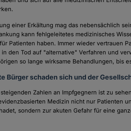
aben und sich auf alle medizinischen Entsche
rken.
ung einer Erkältung mag das nebensächlich sein
rankung kann fehlgeleitetes medizinisches Wisse
 für Patienten haben. Immer wieder vertrauen P
 in den Tod auf "alternative" Verfahren und ver
örigen so lange wirksame Behandlungen, bis es 
te Bürger schaden sich und der Gesellsch
 steigenden Zahlen an Impfgegnern ist zu sehen
videnzbasierten Medizin nicht nur Patienten u
adet, sondern zur akuten Gefahr für eine ganz