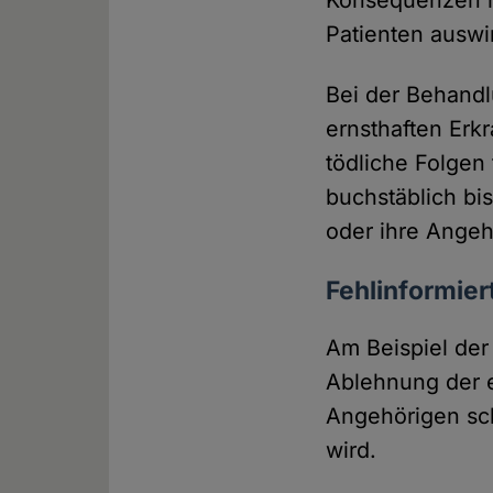
Konsequenzen h
Patienten auswi
Bei der Behandl
ernsthaften Erk
tödliche Folgen
buchstäblich bis
oder ihre Angeh
Fehlinformier
Am Beispiel der
Ablehnung der e
Angehörigen sch
wird.