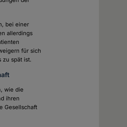
idungen der
, bei einer
n allerdings
atienten
weigern für sich
zu spät ist.
aft
, wie die
nd ihren
e Gesellschaft