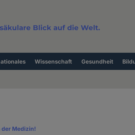
säkulare Blick auf die Welt.
extsuche
nationales
Wissenschaft
Gesundheit
Bild
 der Medizin!