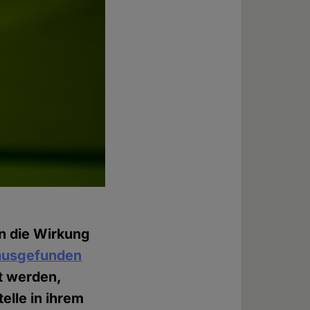
n die Wirkung
rausgefunden
t werden,
lle in ihrem