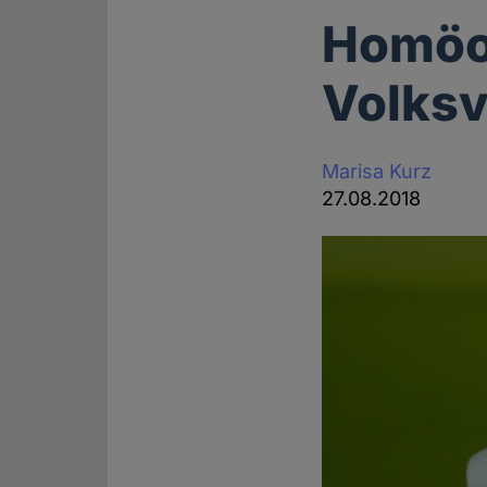
Homöop
Volks
Marisa Kurz
27.08.2018