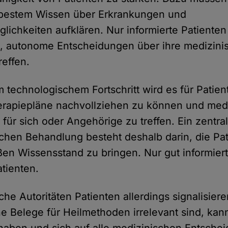
 bestem Wissen über Erkrankungen und
ichkeiten aufklären. Nur informierte Patiente
e, autonome Entscheidungen über ihre medizini
effen.
technologischem Fortschritt wird es für Patie
erapiepläne nachvollziehen zu können und med
für sich oder Angehörige zu treffen. Ein zentra
chen Behandlung besteht deshalb darin, die Pat
en Wissensstand zu bringen. Nur gut informiert
tienten.
he Autoritäten Patienten allerdings signalisiere
he Belege für Heilmethoden irrelevant sind, kann