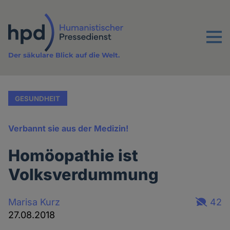
Direkt
zum
Inhalt
Menu
Der säkulare Blick auf die Welt.
GESUNDHEIT
Verbannt sie aus der Medizin!
Homöopathie ist
Volksverdummung
Marisa Kurz
42
27.08.2018