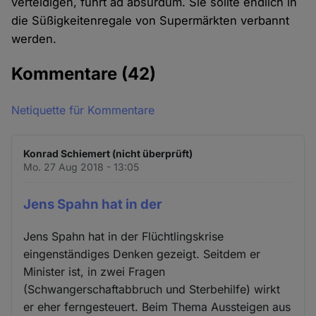
verteidigen, führt ad absurdum. Sie sollte endlich in
die Süßigkeitenregale von Supermärkten verbannt
werden.
Kommentare
(42)
Netiquette für Kommentare
Konrad Schiemert (nicht überprüft)
Mo. 27 Aug 2018 - 13:05
Jens Spahn hat in der
Jens Spahn hat in der Flüchtlingskrise
eingenständiges Denken gezeigt. Seitdem er
Minister ist, in zwei Fragen
(Schwangerschaftabbruch und Sterbehilfe) wirkt
er eher ferngesteuert. Beim Thema Aussteigen aus