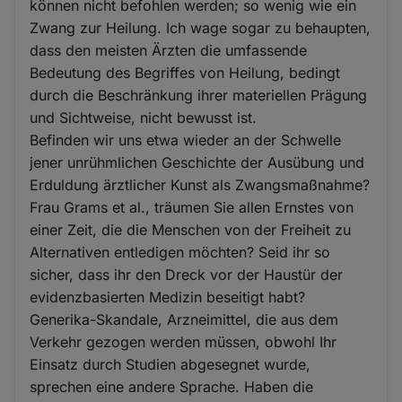
können nicht befohlen werden; so wenig wie ein
Zwang zur Heilung. Ich wage sogar zu behaupten,
dass den meisten Ärzten die umfassende
Bedeutung des Begriffes von Heilung, bedingt
durch die Beschränkung ihrer materiellen Prägung
und Sichtweise, nicht bewusst ist.
Befinden wir uns etwa wieder an der Schwelle
jener unrühmlichen Geschichte der Ausübung und
Erduldung ärztlicher Kunst als Zwangsmaßnahme?
Frau Grams et al., träumen Sie allen Ernstes von
einer Zeit, die die Menschen von der Freiheit zu
Alternativen entledigen möchten? Seid ihr so
sicher, dass ihr den Dreck vor der Haustür der
evidenzbasierten Medizin beseitigt habt?
Generika-Skandale, Arzneimittel, die aus dem
Verkehr gezogen werden müssen, obwohl Ihr
Einsatz durch Studien abgesegnet wurde,
sprechen eine andere Sprache. Haben die