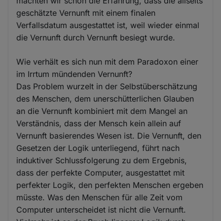
machten wir schon die Erfahrung, dass die allseits
geschätzte Vernunft mit einem finalen
Verfallsdatum ausgestattet ist, weil wieder einmal
die Vernunft durch Vernunft besiegt wurde.
Wie verhält es sich nun mit dem Paradoxon einer
im Irrtum mündenden Vernunft?
Das Problem wurzelt in der Selbstüberschätzung
des Menschen, dem unerschütterlichen Glauben
an die Vernunft kombiniert mit dem Mangel an
Verständnis, dass der Mensch kein allein auf
Vernunft basierendes Wesen ist. Die Vernunft, den
Gesetzen der Logik unterliegend, führt nach
induktiver Schlussfolgerung zu dem Ergebnis,
dass der perfekte Computer, ausgestattet mit
perfekter Logik, den perfekten Menschen ergeben
müsste. Was den Menschen für alle Zeit vom
Computer unterscheidet ist nicht die Vernunft.