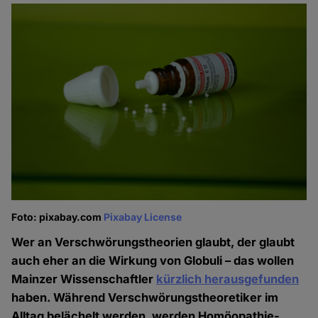
Foto: pixabay.com
Pixabay License
Wer an Verschwörungstheorien glaubt, der glaubt
auch eher an die Wirkung von Globuli – das wollen
Mainzer Wissenschaftler
kürzlich herausgefunden
haben. Während Verschwörungstheoretiker im
Alltag belächelt werden, werden Homöopathie-