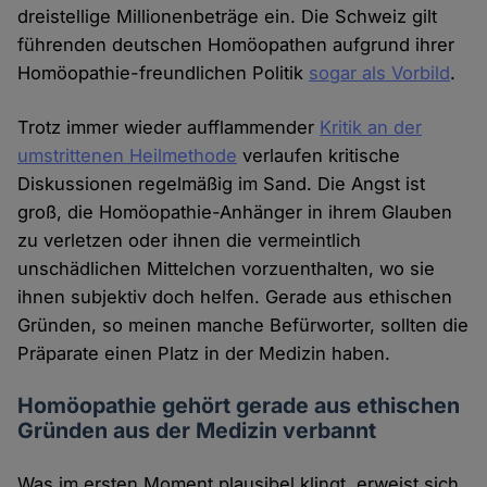
dreistellige Millionenbeträge ein. Die Schweiz gilt
führenden deutschen Homöopathen aufgrund ihrer
Homöopathie-freundlichen Politik
sogar als Vorbild
.
Trotz immer wieder aufflammender
Kritik an der
umstrittenen Heilmethode
verlaufen kritische
Diskussionen regelmäßig im Sand. Die Angst ist
groß, die Homöopathie-Anhänger in ihrem Glauben
zu verletzen oder ihnen die vermeintlich
unschädlichen Mittelchen vorzuenthalten, wo sie
ihnen subjektiv doch helfen. Gerade aus ethischen
Gründen, so meinen manche Befürworter, sollten die
Präparate einen Platz in der Medizin haben.
Homöopathie gehört gerade aus ethischen
Gründen aus der Medizin verbannt
Was im ersten Moment plausibel klingt, erweist sich