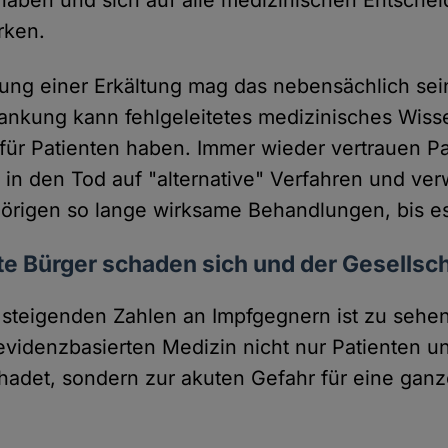
aben und sich auf alle medizinischen Entsche
rken.
ung einer Erkältung mag das nebensächlich sein
rankung kann fehlgeleitetes medizinisches Wisse
 für Patienten haben. Immer wieder vertrauen P
 in den Tod auf "alternative" Verfahren und ver
örigen so lange wirksame Behandlungen, bis es 
te Bürger schaden sich und der Gesellsch
 steigenden Zahlen an Impfgegnern ist zu sehen
videnzbasierten Medizin nicht nur Patienten u
adet, sondern zur akuten Gefahr für eine ganz