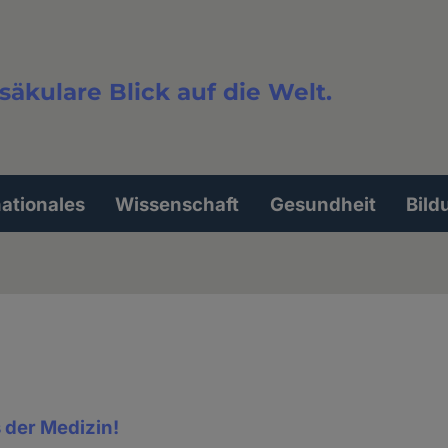
säkulare Blick auf die Welt.
extsuche
nationales
Wissenschaft
Gesundheit
Bild
 der Medizin!