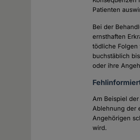
Konsequenzen h
Patienten auswi
Bei der Behandl
ernsthaften Erk
tödliche Folgen
buchstäblich bis
oder ihre Angeh
Fehlinformier
Am Beispiel der
Ablehnung der e
Angehörigen sch
wird.