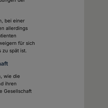
idungen der
, bei einer
n allerdings
atienten
weigern für sich
zu spät ist.
aft
, wie die
nd ihren
e Gesellschaft