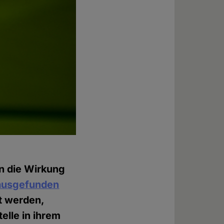
n die Wirkung
rausgefunden
t werden,
lle in ihrem