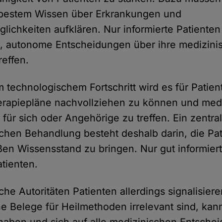
 bestem Wissen über Erkrankungen und
ichkeiten aufklären. Nur informierte Patiente
e, autonome Entscheidungen über ihre medizini
effen.
technologischem Fortschritt wird es für Patie
erapiepläne nachvollziehen zu können und med
für sich oder Angehörige zu treffen. Ein zentra
chen Behandlung besteht deshalb darin, die Pat
en Wissensstand zu bringen. Nur gut informiert
tienten.
he Autoritäten Patienten allerdings signalisiere
he Belege für Heilmethoden irrelevant sind, kann