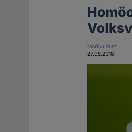
Homöop
Volks
Marisa Kurz
27.08.2018