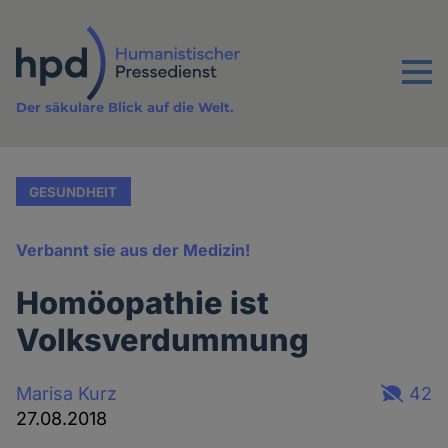
Direkt
zum
Inhalt
Menu
Der säkulare Blick auf die Welt.
GESUNDHEIT
Verbannt sie aus der Medizin!
Homöopathie ist
Volksverdummung
Marisa Kurz
42
27.08.2018