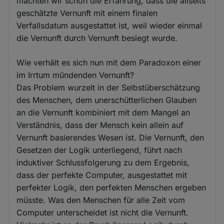
machten wir schon die Erfahrung, dass die allseits
geschätzte Vernunft mit einem finalen
Verfallsdatum ausgestattet ist, weil wieder einmal
die Vernunft durch Vernunft besiegt wurde.
Wie verhält es sich nun mit dem Paradoxon einer
im Irrtum mündenden Vernunft?
Das Problem wurzelt in der Selbstüberschätzung
des Menschen, dem unerschütterlichen Glauben
an die Vernunft kombiniert mit dem Mangel an
Verständnis, dass der Mensch kein allein auf
Vernunft basierendes Wesen ist. Die Vernunft, den
Gesetzen der Logik unterliegend, führt nach
induktiver Schlussfolgerung zu dem Ergebnis,
dass der perfekte Computer, ausgestattet mit
perfekter Logik, den perfekten Menschen ergeben
müsste. Was den Menschen für alle Zeit vom
Computer unterscheidet ist nicht die Vernunft.