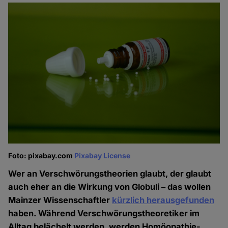
Foto: pixabay.com
Pixabay License
Wer an Verschwörungstheorien glaubt, der glaubt
auch eher an die Wirkung von Globuli – das wollen
Mainzer Wissenschaftler
kürzlich herausgefunden
haben. Während Verschwörungstheoretiker im
Alltag belächelt werden, werden Homöopathie-