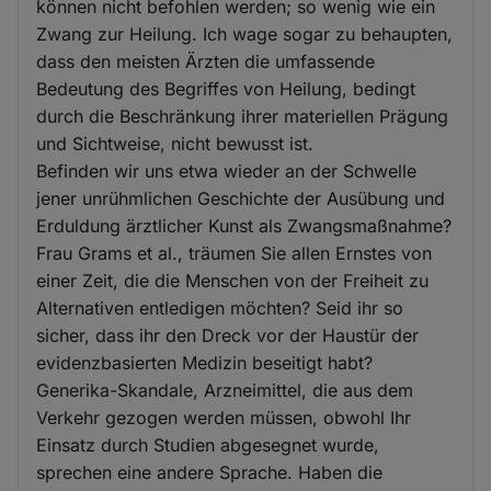
können nicht befohlen werden; so wenig wie ein
Zwang zur Heilung. Ich wage sogar zu behaupten,
dass den meisten Ärzten die umfassende
Bedeutung des Begriffes von Heilung, bedingt
durch die Beschränkung ihrer materiellen Prägung
und Sichtweise, nicht bewusst ist.
Befinden wir uns etwa wieder an der Schwelle
jener unrühmlichen Geschichte der Ausübung und
Erduldung ärztlicher Kunst als Zwangsmaßnahme?
Frau Grams et al., träumen Sie allen Ernstes von
einer Zeit, die die Menschen von der Freiheit zu
Alternativen entledigen möchten? Seid ihr so
sicher, dass ihr den Dreck vor der Haustür der
evidenzbasierten Medizin beseitigt habt?
Generika-Skandale, Arzneimittel, die aus dem
Verkehr gezogen werden müssen, obwohl Ihr
Einsatz durch Studien abgesegnet wurde,
sprechen eine andere Sprache. Haben die