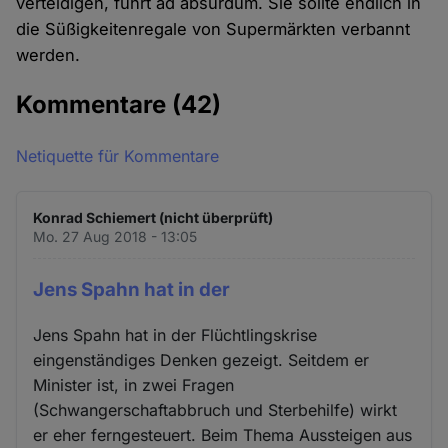
verteidigen, führt ad absurdum. Sie sollte endlich in
die Süßigkeitenregale von Supermärkten verbannt
werden.
Kommentare
(42)
Netiquette für Kommentare
Konrad Schiemert (nicht überprüft)
Mo. 27 Aug 2018 - 13:05
Jens Spahn hat in der
Jens Spahn hat in der Flüchtlingskrise
eingenständiges Denken gezeigt. Seitdem er
Minister ist, in zwei Fragen
(Schwangerschaftabbruch und Sterbehilfe) wirkt
er eher ferngesteuert. Beim Thema Aussteigen aus