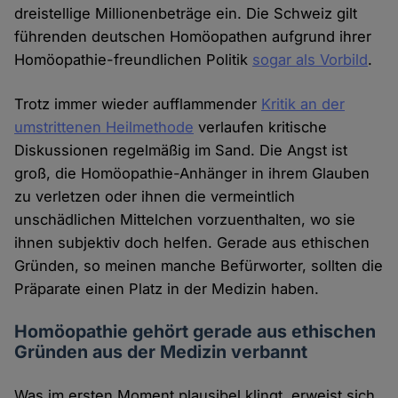
dreistellige Millionenbeträge ein. Die Schweiz gilt
führenden deutschen Homöopathen aufgrund ihrer
Homöopathie-freundlichen Politik
sogar als Vorbild
.
Trotz immer wieder aufflammender
Kritik an der
umstrittenen Heilmethode
verlaufen kritische
Diskussionen regelmäßig im Sand. Die Angst ist
groß, die Homöopathie-Anhänger in ihrem Glauben
zu verletzen oder ihnen die vermeintlich
unschädlichen Mittelchen vorzuenthalten, wo sie
ihnen subjektiv doch helfen. Gerade aus ethischen
Gründen, so meinen manche Befürworter, sollten die
Präparate einen Platz in der Medizin haben.
Homöopathie gehört gerade aus ethischen
Gründen aus der Medizin verbannt
Was im ersten Moment plausibel klingt, erweist sich