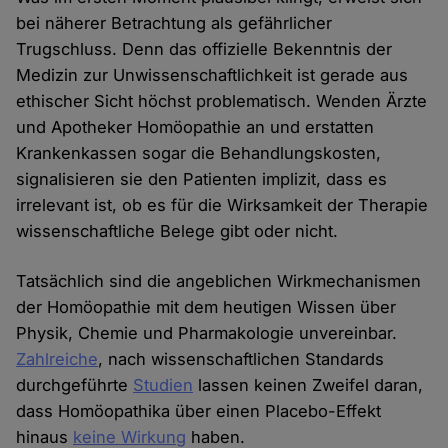
bei näherer Betrachtung als gefährlicher
Trugschluss. Denn das offizielle Bekenntnis der
Medizin zur Unwissenschaftlichkeit ist gerade aus
ethischer Sicht höchst problematisch. Wenden Ärzte
und Apotheker Homöopathie an und erstatten
Krankenkassen sogar die Behandlungskosten,
signalisieren sie den Patienten implizit, dass es
irrelevant ist, ob es für die Wirksamkeit der Therapie
wissenschaftliche Belege gibt oder nicht.
Tatsächlich sind die angeblichen Wirkmechanismen
der Homöopathie mit dem heutigen Wissen über
Physik, Chemie und Pharmakologie unvereinbar.
Zahlreiche
, nach wissenschaftlichen Standards
durchgeführte
Studien
lassen keinen Zweifel daran,
dass Homöopathika über einen Placebo-Effekt
hinaus
keine Wirkung
haben.