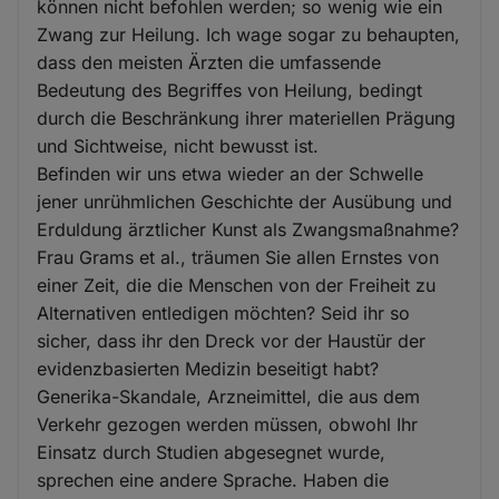
können nicht befohlen werden; so wenig wie ein
Zwang zur Heilung. Ich wage sogar zu behaupten,
dass den meisten Ärzten die umfassende
Bedeutung des Begriffes von Heilung, bedingt
durch die Beschränkung ihrer materiellen Prägung
und Sichtweise, nicht bewusst ist.
Befinden wir uns etwa wieder an der Schwelle
jener unrühmlichen Geschichte der Ausübung und
Erduldung ärztlicher Kunst als Zwangsmaßnahme?
Frau Grams et al., träumen Sie allen Ernstes von
einer Zeit, die die Menschen von der Freiheit zu
Alternativen entledigen möchten? Seid ihr so
sicher, dass ihr den Dreck vor der Haustür der
evidenzbasierten Medizin beseitigt habt?
Generika-Skandale, Arzneimittel, die aus dem
Verkehr gezogen werden müssen, obwohl Ihr
Einsatz durch Studien abgesegnet wurde,
sprechen eine andere Sprache. Haben die