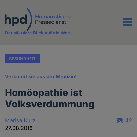
Direkt
zum
Inhalt
Menu
Der säkulare Blick auf die Welt.
GESUNDHEIT
Verbannt sie aus der Medizin!
Homöopathie ist
Volksverdummung
Marisa Kurz
42
27.08.2018