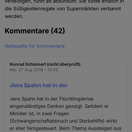
verteidigen, führt ad absurdum. Sie sollte endlich in
die Süßigkeitenregale von Supermärkten verbannt
werden.
Kommentare
(42)
Netiquette für Kommentare
Konrad Schiemert (nicht überprüft)
Mo. 27 Aug 2018 - 13:05
Jens Spahn hat in der
Jens Spahn hat in der Flüchtlingskrise
eingenständiges Denken gezeigt. Seitdem er
Minister ist, in zwei Fragen
(Schwangerschaftabbruch und Sterbehilfe) wirkt
er eher ferngesteuert. Beim Thema Aussteigen aus