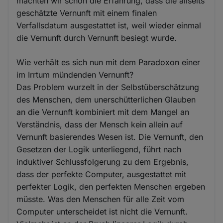
machten wir schon die Erfahrung, dass die allseits
geschätzte Vernunft mit einem finalen
Verfallsdatum ausgestattet ist, weil wieder einmal
die Vernunft durch Vernunft besiegt wurde.
Wie verhält es sich nun mit dem Paradoxon einer
im Irrtum mündenden Vernunft?
Das Problem wurzelt in der Selbstüberschätzung
des Menschen, dem unerschütterlichen Glauben
an die Vernunft kombiniert mit dem Mangel an
Verständnis, dass der Mensch kein allein auf
Vernunft basierendes Wesen ist. Die Vernunft, den
Gesetzen der Logik unterliegend, führt nach
induktiver Schlussfolgerung zu dem Ergebnis,
dass der perfekte Computer, ausgestattet mit
perfekter Logik, den perfekten Menschen ergeben
müsste. Was den Menschen für alle Zeit vom
Computer unterscheidet ist nicht die Vernunft.