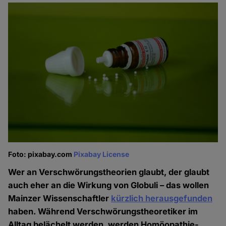
Foto: pixabay.com
Pixabay License
Wer an Verschwörungstheorien glaubt, der glaubt
auch eher an die Wirkung von Globuli – das wollen
Mainzer Wissenschaftler
kürzlich herausgefunden
haben. Während Verschwörungstheoretiker im
Alltag belächelt werden, werden Homöopathie-