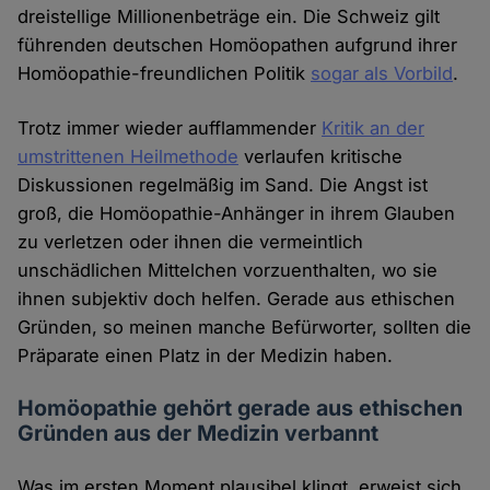
dreistellige Millionenbeträge ein. Die Schweiz gilt
führenden deutschen Homöopathen aufgrund ihrer
Homöopathie-freundlichen Politik
sogar als Vorbild
.
Trotz immer wieder aufflammender
Kritik an der
umstrittenen Heilmethode
verlaufen kritische
Diskussionen regelmäßig im Sand. Die Angst ist
groß, die Homöopathie-Anhänger in ihrem Glauben
zu verletzen oder ihnen die vermeintlich
unschädlichen Mittelchen vorzuenthalten, wo sie
ihnen subjektiv doch helfen. Gerade aus ethischen
Gründen, so meinen manche Befürworter, sollten die
Präparate einen Platz in der Medizin haben.
Homöopathie gehört gerade aus ethischen
Gründen aus der Medizin verbannt
Was im ersten Moment plausibel klingt, erweist sich