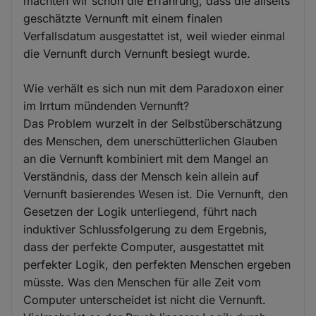
machten wir schon die Erfahrung, dass die allseits
geschätzte Vernunft mit einem finalen
Verfallsdatum ausgestattet ist, weil wieder einmal
die Vernunft durch Vernunft besiegt wurde.
Wie verhält es sich nun mit dem Paradoxon einer
im Irrtum mündenden Vernunft?
Das Problem wurzelt in der Selbstüberschätzung
des Menschen, dem unerschütterlichen Glauben
an die Vernunft kombiniert mit dem Mangel an
Verständnis, dass der Mensch kein allein auf
Vernunft basierendes Wesen ist. Die Vernunft, den
Gesetzen der Logik unterliegend, führt nach
induktiver Schlussfolgerung zu dem Ergebnis,
dass der perfekte Computer, ausgestattet mit
perfekter Logik, den perfekten Menschen ergeben
müsste. Was den Menschen für alle Zeit vom
Computer unterscheidet ist nicht die Vernunft.