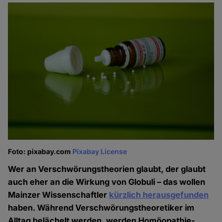
Foto: pixabay.com
Pixabay License
Wer an Verschwörungstheorien glaubt, der glaubt
auch eher an die Wirkung von Globuli – das wollen
Mainzer Wissenschaftler
kürzlich herausgefunden
haben. Während Verschwörungstheoretiker im
Alltag belächelt werden, werden Homöopathie-