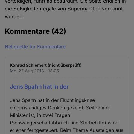
verteidigen, führt ad absurdum. Sie sollte endlich in
die Süßigkeitenregale von Supermärkten verbannt
werden.
Kommentare
(42)
Netiquette für Kommentare
Konrad Schiemert (nicht überprüft)
Mo. 27 Aug 2018 - 13:05
Jens Spahn hat in der
Jens Spahn hat in der Flüchtlingskrise
eingenständiges Denken gezeigt. Seitdem er
Minister ist, in zwei Fragen
(Schwangerschaftabbruch und Sterbehilfe) wirkt
er eher ferngesteuert. Beim Thema Aussteigen aus