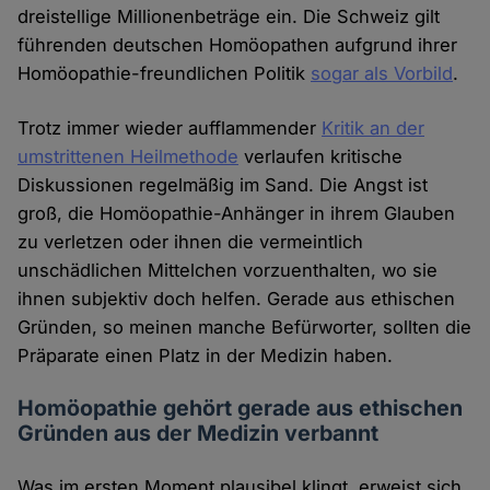
dreistellige Millionenbeträge ein. Die Schweiz gilt
führenden deutschen Homöopathen aufgrund ihrer
Homöopathie-freundlichen Politik
sogar als Vorbild
.
Trotz immer wieder aufflammender
Kritik an der
umstrittenen Heilmethode
verlaufen kritische
Diskussionen regelmäßig im Sand. Die Angst ist
groß, die Homöopathie-Anhänger in ihrem Glauben
zu verletzen oder ihnen die vermeintlich
unschädlichen Mittelchen vorzuenthalten, wo sie
ihnen subjektiv doch helfen. Gerade aus ethischen
Gründen, so meinen manche Befürworter, sollten die
Präparate einen Platz in der Medizin haben.
Homöopathie gehört gerade aus ethischen
Gründen aus der Medizin verbannt
Was im ersten Moment plausibel klingt, erweist sich