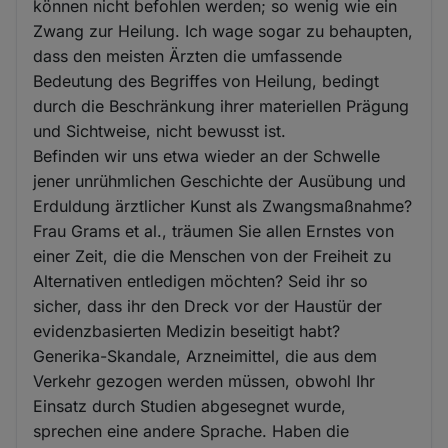
können nicht befohlen werden; so wenig wie ein
Zwang zur Heilung. Ich wage sogar zu behaupten,
dass den meisten Ärzten die umfassende
Bedeutung des Begriffes von Heilung, bedingt
durch die Beschränkung ihrer materiellen Prägung
und Sichtweise, nicht bewusst ist.
Befinden wir uns etwa wieder an der Schwelle
jener unrühmlichen Geschichte der Ausübung und
Erduldung ärztlicher Kunst als Zwangsmaßnahme?
Frau Grams et al., träumen Sie allen Ernstes von
einer Zeit, die die Menschen von der Freiheit zu
Alternativen entledigen möchten? Seid ihr so
sicher, dass ihr den Dreck vor der Haustür der
evidenzbasierten Medizin beseitigt habt?
Generika-Skandale, Arzneimittel, die aus dem
Verkehr gezogen werden müssen, obwohl Ihr
Einsatz durch Studien abgesegnet wurde,
sprechen eine andere Sprache. Haben die