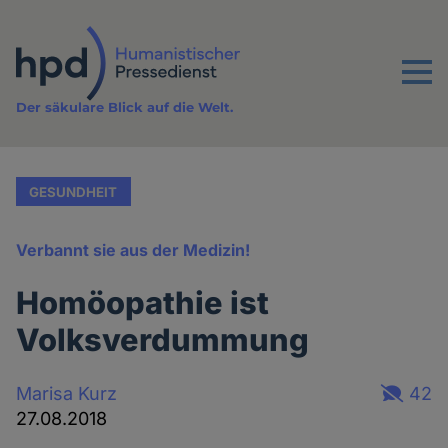
Direkt
zum
Inhalt
Menu
Der säkulare Blick auf die Welt.
GESUNDHEIT
Verbannt sie aus der Medizin!
Homöopathie ist
Volksverdummung
Marisa Kurz
42
27.08.2018