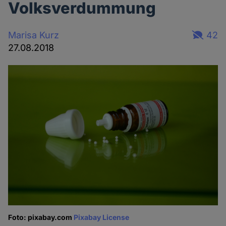
Volksverdummung
Marisa Kurz
42
27.08.2018
Foto: pixabay.com
Pixabay License