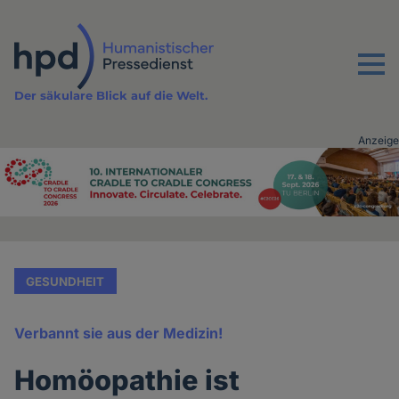
Direkt
zum
Inhalt
Menu
Der säkulare Blick auf die Welt.
Anzeige
Advertising
vor
Inhalt
GESUNDHEIT
Verbannt sie aus der Medizin!
Homöopathie ist