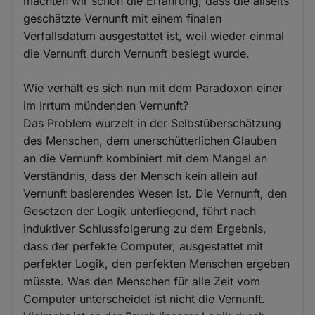
machten wir schon die Erfahrung, dass die allseits
geschätzte Vernunft mit einem finalen
Verfallsdatum ausgestattet ist, weil wieder einmal
die Vernunft durch Vernunft besiegt wurde.
Wie verhält es sich nun mit dem Paradoxon einer
im Irrtum mündenden Vernunft?
Das Problem wurzelt in der Selbstüberschätzung
des Menschen, dem unerschütterlichen Glauben
an die Vernunft kombiniert mit dem Mangel an
Verständnis, dass der Mensch kein allein auf
Vernunft basierendes Wesen ist. Die Vernunft, den
Gesetzen der Logik unterliegend, führt nach
induktiver Schlussfolgerung zu dem Ergebnis,
dass der perfekte Computer, ausgestattet mit
perfekter Logik, den perfekten Menschen ergeben
müsste. Was den Menschen für alle Zeit vom
Computer unterscheidet ist nicht die Vernunft.