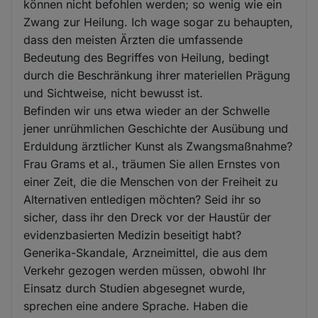
können nicht befohlen werden; so wenig wie ein
Zwang zur Heilung. Ich wage sogar zu behaupten,
dass den meisten Ärzten die umfassende
Bedeutung des Begriffes von Heilung, bedingt
durch die Beschränkung ihrer materiellen Prägung
und Sichtweise, nicht bewusst ist.
Befinden wir uns etwa wieder an der Schwelle
jener unrühmlichen Geschichte der Ausübung und
Erduldung ärztlicher Kunst als Zwangsmaßnahme?
Frau Grams et al., träumen Sie allen Ernstes von
einer Zeit, die die Menschen von der Freiheit zu
Alternativen entledigen möchten? Seid ihr so
sicher, dass ihr den Dreck vor der Haustür der
evidenzbasierten Medizin beseitigt habt?
Generika-Skandale, Arzneimittel, die aus dem
Verkehr gezogen werden müssen, obwohl Ihr
Einsatz durch Studien abgesegnet wurde,
sprechen eine andere Sprache. Haben die