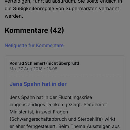
verteidigen, führt ad absurdum. Sie sollte endlich in
die Süßigkeitenregale von Supermärkten verbannt
werden.
Kommentare
(42)
Netiquette für Kommentare
Konrad Schiemert (nicht überprüft)
Mo. 27 Aug 2018 - 13:05
Jens Spahn hat in der
Jens Spahn hat in der Flüchtlingskrise
eingenständiges Denken gezeigt. Seitdem er
Minister ist, in zwei Fragen
(Schwangerschaftabbruch und Sterbehilfe) wirkt
er eher ferngesteuert. Beim Thema Aussteigen aus