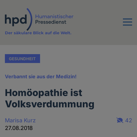
Direkt
zum
Inhalt
Menu
Der säkulare Blick auf die Welt.
GESUNDHEIT
Verbannt sie aus der Medizin!
Homöopathie ist
Volksverdummung
Marisa Kurz
42
27.08.2018