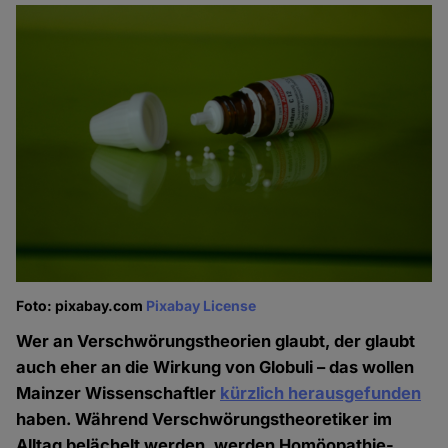
Foto: pixabay.com
Pixabay License
Wer an Verschwörungstheorien glaubt, der glaubt
auch eher an die Wirkung von Globuli – das wollen
Mainzer Wissenschaftler
kürzlich herausgefunden
haben. Während Verschwörungstheoretiker im
Alltag belächelt werden, werden Homöopathie-