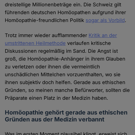
dreistellige Millionenbeträge ein. Die Schweiz gilt
führenden deutschen Homöopathen aufgrund ihrer
Homöopathie-freundlichen Politik
sogar als Vorbild
.
Trotz immer wieder aufflammender
Kritik an der
umstrittenen Heilmethode
verlaufen kritische
Diskussionen regelmäßig im Sand. Die Angst ist
groß, die Homöopathie-Anhänger in ihrem Glauben
zu verletzen oder ihnen die vermeintlich
unschädlichen Mittelchen vorzuenthalten, wo sie
ihnen subjektiv doch helfen. Gerade aus ethischen
Gründen, so meinen manche Befürworter, sollten die
Präparate einen Platz in der Medizin haben.
Homöopathie gehört gerade aus ethischen
Gründen aus der Medizin verbannt
Was im ersten Moment plausibel klingt, erweist sich