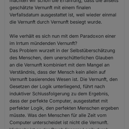
machten wir schon die Erfahrung, dass die allseits
geschätzte Vernunft mit einem finalen
Verfallsdatum ausgestattet ist, weil wieder einmal
die Vernunft durch Vernunft besiegt wurde.
Wie verhält es sich nun mit dem Paradoxon einer
im Irrtum mündenden Vernunft?
Das Problem wurzelt in der Selbstüberschätzung
des Menschen, dem unerschütterlichen Glauben
an die Vernunft kombiniert mit dem Mangel an
Verständnis, dass der Mensch kein allein auf
Vernunft basierendes Wesen ist. Die Vernunft, den
Gesetzen der Logik unterliegend, führt nach
induktiver Schlussfolgerung zu dem Ergebnis,
dass der perfekte Computer, ausgestattet mit
perfekter Logik, den perfekten Menschen ergeben
müsste. Was den Menschen für alle Zeit vom
Computer unterscheidet ist nicht die Vernunft.