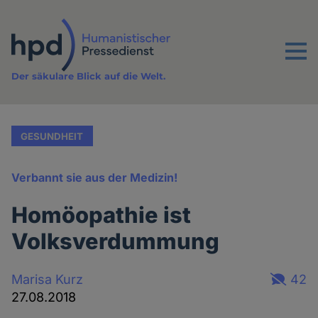
Direkt
zum
Inhalt
Menu
Der säkulare Blick auf die Welt.
GESUNDHEIT
Verbannt sie aus der Medizin!
Homöopathie ist
Volksverdummung
Marisa Kurz
42
27.08.2018