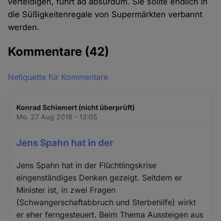
verteidigen, führt ad absurdum. Sie sollte endlich in
die Süßigkeitenregale von Supermärkten verbannt
werden.
Kommentare
(42)
Netiquette für Kommentare
Konrad Schiemert (nicht überprüft)
Mo. 27 Aug 2018 - 13:05
Jens Spahn hat in der
Jens Spahn hat in der Flüchtlingskrise
eingenständiges Denken gezeigt. Seitdem er
Minister ist, in zwei Fragen
(Schwangerschaftabbruch und Sterbehilfe) wirkt
er eher ferngesteuert. Beim Thema Aussteigen aus