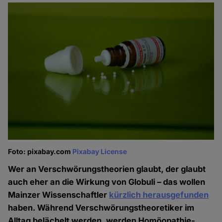
Foto: pixabay.com
Pixabay License
Wer an Verschwörungstheorien glaubt, der glaubt
auch eher an die Wirkung von Globuli – das wollen
Mainzer Wissenschaftler
kürzlich herausgefunden
haben. Während Verschwörungstheoretiker im
Alltag belächelt werden, werden Homöopathie-