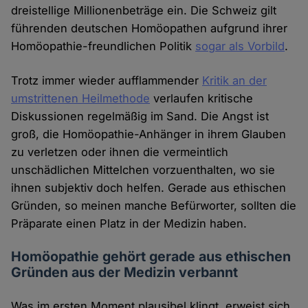
dreistellige Millionenbeträge ein. Die Schweiz gilt
führenden deutschen Homöopathen aufgrund ihrer
Homöopathie-freundlichen Politik
sogar als Vorbild
.
Trotz immer wieder aufflammender
Kritik an der
umstrittenen Heilmethode
verlaufen kritische
Diskussionen regelmäßig im Sand. Die Angst ist
groß, die Homöopathie-Anhänger in ihrem Glauben
zu verletzen oder ihnen die vermeintlich
unschädlichen Mittelchen vorzuenthalten, wo sie
ihnen subjektiv doch helfen. Gerade aus ethischen
Gründen, so meinen manche Befürworter, sollten die
Präparate einen Platz in der Medizin haben.
Homöopathie gehört gerade aus ethischen
Gründen aus der Medizin verbannt
Was im ersten Moment plausibel klingt, erweist sich