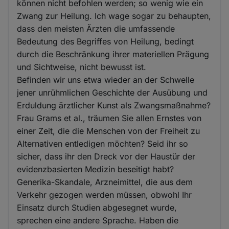
können nicht befohlen werden; so wenig wie ein
Zwang zur Heilung. Ich wage sogar zu behaupten,
dass den meisten Ärzten die umfassende
Bedeutung des Begriffes von Heilung, bedingt
durch die Beschränkung ihrer materiellen Prägung
und Sichtweise, nicht bewusst ist.
Befinden wir uns etwa wieder an der Schwelle
jener unrühmlichen Geschichte der Ausübung und
Erduldung ärztlicher Kunst als Zwangsmaßnahme?
Frau Grams et al., träumen Sie allen Ernstes von
einer Zeit, die die Menschen von der Freiheit zu
Alternativen entledigen möchten? Seid ihr so
sicher, dass ihr den Dreck vor der Haustür der
evidenzbasierten Medizin beseitigt habt?
Generika-Skandale, Arzneimittel, die aus dem
Verkehr gezogen werden müssen, obwohl Ihr
Einsatz durch Studien abgesegnet wurde,
sprechen eine andere Sprache. Haben die