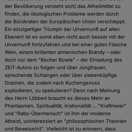
der Bevölkerung versteht sich) das Allheilmittel zu
finden, die ökologischen Probleme werden durch
die Bürokraten der Europäischen Union verschleppt.
Ein einzigartiger Triumph der Unvernunft auf allen
Ebenen! Ist es somit eben nicht auch besser mit der
Unvernunft fortzufahren und bei einer guten Flasche
Wein, einem brillanten armenischen Brandy – oder
doch nur dem "Becher Bowle" – der Einladung des
ZEIT-Autors zu folgen und über Jungfrauen,
sprechende Schlangen oder über siebenköpfige
Drachen, die zudem nach Kuchengenuss
explodieren, zu spekulieren? Denn nach Meinung
des Herrn Löbbert braucht es dieses Mehr an
Phantasmen, Spiritualität, Irrationalität … "Kraftmeier"
und "Ratio-Übermensch" ist ihm der moderne
Atheist, uninteressiert an "philosophischen Theorien
und Beweise(n)". Vielleicht ist zu erinnern, dass