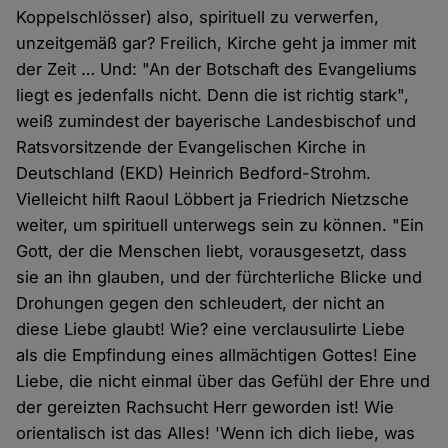
Koppelschlösser) also, spirituell zu verwerfen,
unzeitgemäß gar? Freilich, Kirche geht ja immer mit
der Zeit … Und: "An der Botschaft des Evangeliums
liegt es jedenfalls nicht. Denn die ist richtig stark",
weiß zumindest der bayerische Landesbischof und
Ratsvorsitzende der Evangelischen Kirche in
Deutschland (EKD) Heinrich Bedford-Strohm.
Vielleicht hilft Raoul Löbbert ja Friedrich Nietzsche
weiter, um spirituell unterwegs sein zu können. "Ein
Gott, der die Menschen liebt, vorausgesetzt, dass
sie an ihn glauben, und der fürchterliche Blicke und
Drohungen gegen den schleudert, der nicht an
diese Liebe glaubt! Wie? eine verclausulirte Liebe
als die Empfindung eines allmächtigen Gottes! Eine
Liebe, die nicht einmal über das Gefühl der Ehre und
der gereizten Rachsucht Herr geworden ist! Wie
orientalisch ist das Alles! 'Wenn ich dich liebe, was