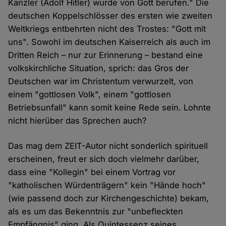
Kanzler (Adolf Hitler) wurde von Gott berufen." Die
deutschen Koppelschlösser des ersten wie zweiten
Weltkriegs entbehrten nicht des Trostes: "Gott mit
uns". Sowohl im deutschen Kaiserreich als auch im
Dritten Reich – nur zur Erinnerung – bestand eine
volkskirchliche Situation, sprich: das Gros der
Deutschen war im Christentum verwurzelt, von
einem "gottlosen Volk", einem "gottlosen
Betriebsunfall" kann somit keine Rede sein. Lohnte
nicht hierüber das Sprechen auch?
Das mag dem ZEIT-Autor nicht sonderlich spirituell
erscheinen, freut er sich doch vielmehr darüber,
dass eine "Kollegin" bei einem Vortrag vor
"katholischen Würdenträgern" kein "Hände hoch"
(wie passend doch zur Kirchengeschichte) bekam,
als es um das Bekenntnis zur "unbefleckten
Empfängnis" ging. Als Quintessenz seines