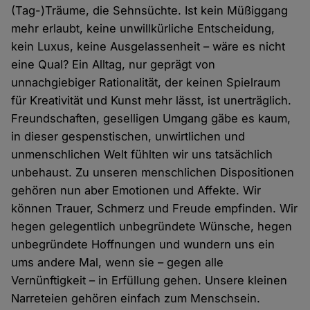
(Tag-)Träume, die Sehnsüchte. Ist kein Müßiggang
mehr erlaubt, keine unwillkürliche Entscheidung,
kein Luxus, keine Ausgelassenheit – wäre es nicht
eine Qual? Ein Alltag, nur geprägt von
unnachgiebiger Rationalität, der keinen Spielraum
für Kreativität und Kunst mehr lässt, ist unerträglich.
Freundschaften, geselligen Umgang gäbe es kaum,
in dieser gespenstischen, unwirtlichen und
unmenschlichen Welt fühlten wir uns tatsächlich
unbehaust. Zu unseren menschlichen Dispositionen
gehören nun aber Emotionen und Affekte. Wir
können Trauer, Schmerz und Freude empfinden. Wir
hegen gelegentlich unbegründete Wünsche, hegen
unbegründete Hoffnungen und wundern uns ein
ums andere Mal, wenn sie – gegen alle
Vernünftigkeit – in Erfüllung gehen. Unsere kleinen
Narreteien gehören einfach zum Menschsein.