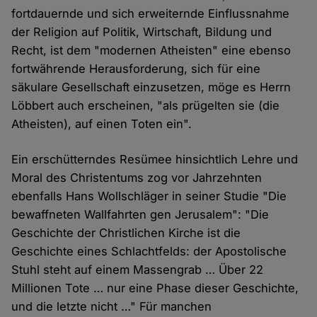
fortdauernde und sich erweiternde Einflussnahme
der Religion auf Politik, Wirtschaft, Bildung und
Recht, ist dem "modernen Atheisten" eine ebenso
fortwährende Herausforderung, sich für eine
säkulare Gesellschaft einzusetzen, möge es Herrn
Löbbert auch erscheinen, "als prügelten sie (die
Atheisten), auf einen Toten ein".
Ein erschütterndes Resümee hinsichtlich Lehre und
Moral des Christentums zog vor Jahrzehnten
ebenfalls Hans Wollschläger in seiner Studie "Die
bewaffneten Wallfahrten gen Jerusalem": "Die
Geschichte der Christlichen Kirche ist die
Geschichte eines Schlachtfelds: der Apostolische
Stuhl steht auf einem Massengrab … Über 22
Millionen Tote … nur eine Phase dieser Geschichte,
und die letzte nicht …" Für manchen