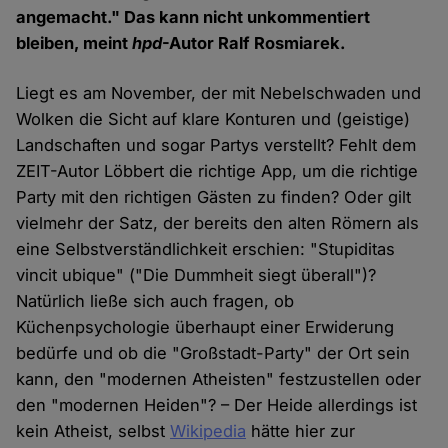
angemacht." Das kann nicht unkommentiert
bleiben, meint
hpd
-Autor Ralf Rosmiarek.
Liegt es am November, der mit Nebelschwaden und
Wolken die Sicht auf klare Konturen und (geistige)
Landschaften und sogar Partys verstellt? Fehlt dem
ZEIT-Autor Löbbert die richtige App, um die richtige
Party mit den richtigen Gästen zu finden? Oder gilt
vielmehr der Satz, der bereits den alten Römern als
eine Selbstverständlichkeit erschien: "Stupiditas
vincit ubique" ("Die Dummheit siegt überall")?
Natürlich ließe sich auch fragen, ob
Küchenpsychologie überhaupt einer Erwiderung
bedürfe und ob die "Großstadt-Party" der Ort sein
kann, den "modernen Atheisten" festzustellen oder
den "modernen Heiden"? – Der Heide allerdings ist
kein Atheist, selbst
Wikipedia
hätte hier zur