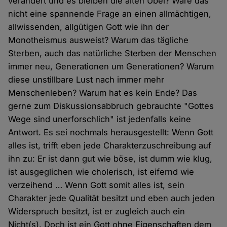
verändert und es bleiben die alten Übel? Wäre das
nicht eine spannende Frage an einen allmächtigen,
allwissenden, allgütigen Gott wie ihn der
Monotheismus ausweist? Warum das tägliche
Sterben, auch das natürliche Sterben der Menschen
immer neu, Generationen um Generationen? Warum
diese unstillbare Lust nach immer mehr
Menschenleben? Warum hat es kein Ende? Das
gerne zum Diskussionsabbruch gebrauchte "Gottes
Wege sind unerforschlich" ist jedenfalls keine
Antwort. Es sei nochmals herausgestellt: Wenn Gott
alles ist, trifft eben jede Charakterzuschreibung auf
ihn zu: Er ist dann gut wie böse, ist dumm wie klug,
ist ausgeglichen wie cholerisch, ist eifernd wie
verzeihend … Wenn Gott somit alles ist, sein
Charakter jede Qualität besitzt und eben auch jeden
Widerspruch besitzt, ist er zugleich auch ein
Nicht(s). Doch ist ein Gott ohne Eigenschaften dem