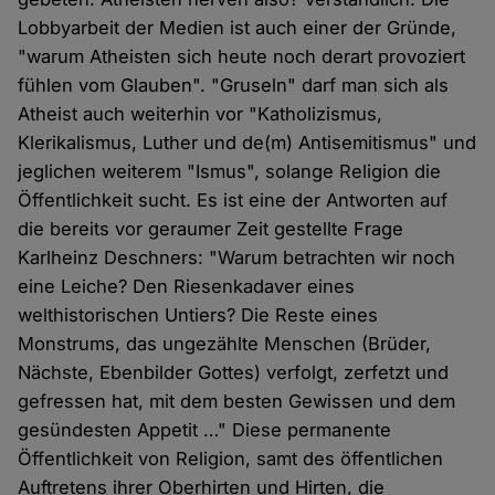
Lobbyarbeit der Medien ist auch einer der Gründe,
"warum Atheisten sich heute noch derart provoziert
fühlen vom Glauben". "Gruseln" darf man sich als
Atheist auch weiterhin vor "Katholizismus,
Klerikalismus, Luther und de(m) Antisemitismus" und
jeglichen weiterem "Ismus", solange Religion die
Öffentlichkeit sucht. Es ist eine der Antworten auf
die bereits vor geraumer Zeit gestellte Frage
Karlheinz Deschners: "Warum betrachten wir noch
eine Leiche? Den Riesenkadaver eines
welthistorischen Untiers? Die Reste eines
Monstrums, das ungezählte Menschen (Brüder,
Nächste, Ebenbilder Gottes) verfolgt, zerfetzt und
gefressen hat, mit dem besten Gewissen und dem
gesündesten Appetit …" Diese permanente
Öffentlichkeit von Religion, samt des öffentlichen
Auftretens ihrer Oberhirten und Hirten, die