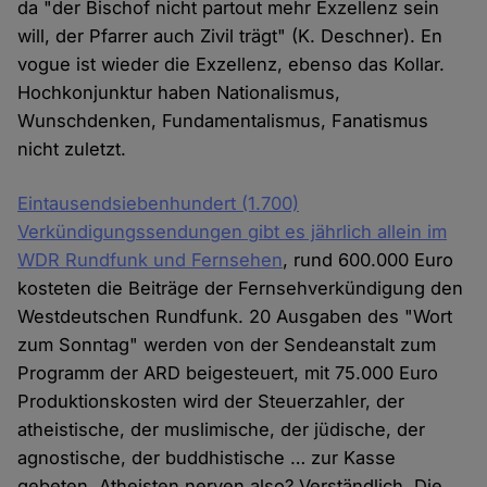
da "der Bischof nicht partout mehr Exzellenz sein
will, der Pfarrer auch Zivil trägt" (K. Deschner). En
vogue ist wieder die Exzellenz, ebenso das Kollar.
Hochkonjunktur haben Nationalismus,
Wunschdenken, Fundamentalismus, Fanatismus
nicht zuletzt.
Eintausendsiebenhundert (1.700)
Verkündigungssendungen gibt es jährlich allein im
WDR Rundfunk und Fernsehen
, rund 600.000 Euro
kosteten die Beiträge der Fernsehverkündigung den
Westdeutschen Rundfunk. 20 Ausgaben des "Wort
zum Sonntag" werden von der Sendeanstalt zum
Programm der ARD beigesteuert, mit 75.000 Euro
Produktionskosten wird der Steuerzahler, der
atheistische, der muslimische, der jüdische, der
agnostische, der buddhistische … zur Kasse
gebeten. Atheisten nerven also? Verständlich. Die