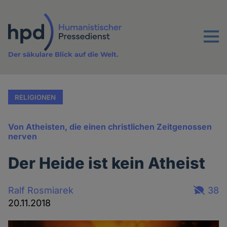
Direkt
zum
Inhalt
Menu
Der säkulare Blick auf die Welt.
RELIGIONEN
Von Atheisten, die einen christlichen Zeitgenossen
nerven
Der Heide ist kein Atheist
Ralf Rosmiarek
38
20.11.2018