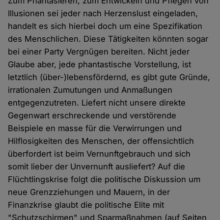
Zum Phantasieren, zum Entwickeln und Pflegen von
Illusionen sei jeder nach Herzenslust eingeladen,
handelt es sich hierbei doch um eine Spezifikation
des Menschlichen. Diese Tätigkeiten könnten sogar
bei einer Party Vergnügen bereiten. Nicht jeder
Glaube aber, jede phantastische Vorstellung, ist
letztlich (über-)lebensfördernd, es gibt gute Gründe,
irrationalen Zumutungen und Anmaßungen
entgegenzutreten. Liefert nicht unsere direkte
Gegenwart erschreckende und verstörende
Beispiele en masse für die Verwirrungen und
Hilflosigkeiten des Menschen, der offensichtlich
überfordert ist beim Vernunftgebrauch und sich
somit lieber der Unvernunft ausliefert? Auf die
Flüchtlingskrise folgt die politische Diskussion um
neue Grenzziehungen und Mauern, in der
Finanzkrise glaubt die politische Elite mit
"Schutzschirmen" und Sparmaßnahmen (auf Seiten