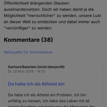
Öffentlichkeit drängenden Glauben
auseinandersetzen. Doch wir haben damit ja die
Möglichkeit "menschlicher" zu werden, unsere Lust
an dieser Welt zu entdecken und dabei immer auch
"vernünftiger" zu werden.
Kommentare
(38)
Netiquette für Kommentare
Gerhard Baierlein (nicht überprüft)
Di. 20 Nov 2018 - 14:13
Da habe ich als Atheist ein
Da habe ich als Atheist ein Problem, ich bin
unfähig zu hassen, ich liebe das Leben mit all
seinen Facetten und bedauere die Menschen die