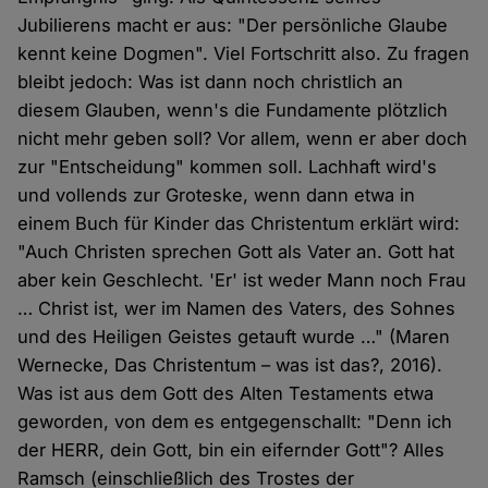
Jubilierens macht er aus: "Der persönliche Glaube
kennt keine Dogmen". Viel Fortschritt also. Zu fragen
bleibt jedoch: Was ist dann noch christlich an
diesem Glauben, wenn's die Fundamente plötzlich
nicht mehr geben soll? Vor allem, wenn er aber doch
zur "Entscheidung" kommen soll. Lachhaft wird's
und vollends zur Groteske, wenn dann etwa in
einem Buch für Kinder das Christentum erklärt wird:
"Auch Christen sprechen Gott als Vater an. Gott hat
aber kein Geschlecht. 'Er' ist weder Mann noch Frau
… Christ ist, wer im Namen des Vaters, des Sohnes
und des Heiligen Geistes getauft wurde …" (Maren
Wernecke, Das Christentum – was ist das?, 2016).
Was ist aus dem Gott des Alten Testaments etwa
geworden, von dem es entgegenschallt: "Denn ich
der HERR, dein Gott, bin ein eifernder Gott"? Alles
Ramsch (einschließlich des Trostes der