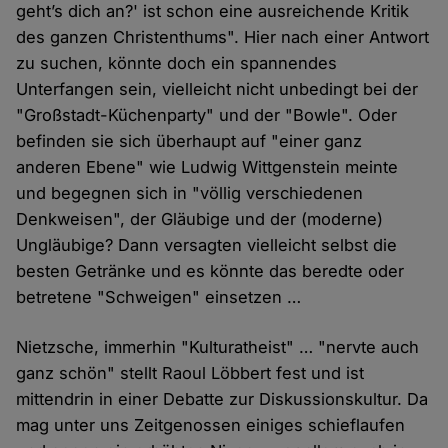
geht’s dich an?' ist schon eine ausreichende Kritik
des ganzen Christenthums". Hier nach einer Antwort
zu suchen, könnte doch ein spannendes
Unterfangen sein, vielleicht nicht unbedingt bei der
"Großstadt-Küchenparty" und der "Bowle". Oder
befinden sie sich überhaupt auf "einer ganz
anderen Ebene" wie Ludwig Wittgenstein meinte
und begegnen sich in "völlig verschiedenen
Denkweisen", der Gläubige und der (moderne)
Ungläubige? Dann versagten vielleicht selbst die
besten Getränke und es könnte das beredte oder
betretene "Schweigen" einsetzen …
Nietzsche, immerhin "Kulturatheist" … "nervte auch
ganz schön" stellt Raoul Löbbert fest und ist
mittendrin in einer Debatte zur Diskussionskultur. Da
mag unter uns Zeitgenossen einiges schieflaufen