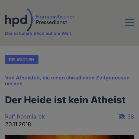
Direkt
zum
Inhalt
Menu
Der säkulare Blick auf die Welt.
RELIGIONEN
Von Atheisten, die einen christlichen Zeitgenossen
nerven
Der Heide ist kein Atheist
Ralf Rosmiarek
38
20.11.2018