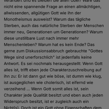
verändert und es bleiben die alten Übel? Wäre das
nicht eine spannende Frage an einen allmächtigen,
allwissenden, allgütigen Gott wie ihn der
Monotheismus ausweist? Warum das tägliche
Sterben, auch das natürliche Sterben der Menschen
immer neu, Generationen um Generationen? Warum
diese unstillbare Lust nach immer mehr
Menschenleben? Warum hat es kein Ende? Das
gerne zum Diskussionsabbruch gebrauchte "Gottes
Wege sind unerforschlich" ist jedenfalls keine
Antwort. Es sei nochmals herausgestellt: Wenn Gott
alles ist, trifft eben jede Charakterzuschreibung auf
ihn zu: Er ist dann gut wie böse, ist dumm wie klug,
ist ausgeglichen wie cholerisch, ist eifernd wie
verzeihend … Wenn Gott somit alles ist, sein
Charakter jede Qualität besitzt und eben auch jeden
Widerspruch besitzt, ist er zugleich auch ein
Nicht(s). Doch ist ein Gott ohne Eigenschaften dem