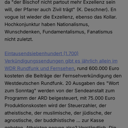
da "der Bischof nicht partout mehr Exzellenz sein
will, der Pfarrer auch Zivil trägt" (K. Deschner). En
vogue ist wieder die Exzellenz, ebenso das Kollar.
Hochkonjunktur haben Nationalismus,
Wunschdenken, Fundamentalismus, Fanatismus
nicht zuletzt.
Eintausendsiebenhundert (1.700)
Verkündigungssendungen gibt es jährlich allein im
WDR Rundfunk und Fernsehen
, rund 600.000 Euro
kosteten die Beiträge der Fernsehverkündigung den
Westdeutschen Rundfunk. 20 Ausgaben des "Wort
zum Sonntag" werden von der Sendeanstalt zum
Programm der ARD beigesteuert, mit 75.000 Euro
Produktionskosten wird der Steuerzahler, der
atheistische, der muslimische, der jüdische, der
agnostische, der buddhistische … zur Kasse
gebeten. Atheisten nerven also? Verständlich. Die