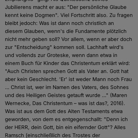
Jubilierens macht er aus: "Der persönliche Glaube
kennt keine Dogmen". Viel Fortschritt also. Zu fragen
bleibt jedoch: Was ist dann noch christlich an
diesem Glauben, wenn's die Fundamente plötzlich
nicht mehr geben soll? Vor allem, wenn er aber doch
zur "Entscheidung" kommen soll. Lachhaft wird's
und vollends zur Groteske, wenn dann etwa in
einem Buch für Kinder das Christentum erklärt wird:
"Auch Christen sprechen Gott als Vater an. Gott hat
aber kein Geschlecht. 'Er' ist weder Mann noch Frau
… Christ ist, wer im Namen des Vaters, des Sohnes
und des Heiligen Geistes getauft wurde …" (Maren
Wernecke, Das Christentum – was ist das?, 2016).
Was ist aus dem Gott des Alten Testaments etwa
geworden, von dem es entgegenschallt: "Denn ich
der HERR, dein Gott, bin ein eifernder Gott"? Alles
Ramsch (einschließlich des Trostes der