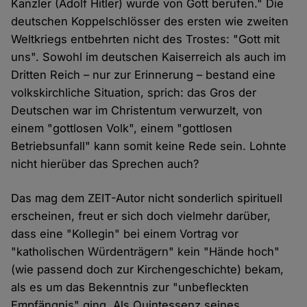
Kanzler (Adolf Hitler) wurde von Gott berufen." Die
deutschen Koppelschlösser des ersten wie zweiten
Weltkriegs entbehrten nicht des Trostes: "Gott mit
uns". Sowohl im deutschen Kaiserreich als auch im
Dritten Reich – nur zur Erinnerung – bestand eine
volkskirchliche Situation, sprich: das Gros der
Deutschen war im Christentum verwurzelt, von
einem "gottlosen Volk", einem "gottlosen
Betriebsunfall" kann somit keine Rede sein. Lohnte
nicht hierüber das Sprechen auch?
Das mag dem ZEIT-Autor nicht sonderlich spirituell
erscheinen, freut er sich doch vielmehr darüber,
dass eine "Kollegin" bei einem Vortrag vor
"katholischen Würdenträgern" kein "Hände hoch"
(wie passend doch zur Kirchengeschichte) bekam,
als es um das Bekenntnis zur "unbefleckten
Empfängnis" ging. Als Quintessenz seines