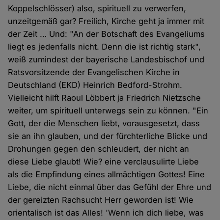
Koppelschlösser) also, spirituell zu verwerfen,
unzeitgemäß gar? Freilich, Kirche geht ja immer mit
der Zeit … Und: "An der Botschaft des Evangeliums
liegt es jedenfalls nicht. Denn die ist richtig stark",
weiß zumindest der bayerische Landesbischof und
Ratsvorsitzende der Evangelischen Kirche in
Deutschland (EKD) Heinrich Bedford-Strohm.
Vielleicht hilft Raoul Löbbert ja Friedrich Nietzsche
weiter, um spirituell unterwegs sein zu können. "Ein
Gott, der die Menschen liebt, vorausgesetzt, dass
sie an ihn glauben, und der fürchterliche Blicke und
Drohungen gegen den schleudert, der nicht an
diese Liebe glaubt! Wie? eine verclausulirte Liebe
als die Empfindung eines allmächtigen Gottes! Eine
Liebe, die nicht einmal über das Gefühl der Ehre und
der gereizten Rachsucht Herr geworden ist! Wie
orientalisch ist das Alles! 'Wenn ich dich liebe, was