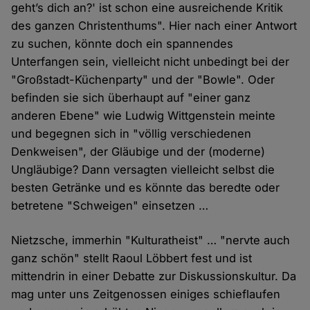
geht’s dich an?' ist schon eine ausreichende Kritik
des ganzen Christenthums". Hier nach einer Antwort
zu suchen, könnte doch ein spannendes
Unterfangen sein, vielleicht nicht unbedingt bei der
"Großstadt-Küchenparty" und der "Bowle". Oder
befinden sie sich überhaupt auf "einer ganz
anderen Ebene" wie Ludwig Wittgenstein meinte
und begegnen sich in "völlig verschiedenen
Denkweisen", der Gläubige und der (moderne)
Ungläubige? Dann versagten vielleicht selbst die
besten Getränke und es könnte das beredte oder
betretene "Schweigen" einsetzen …
Nietzsche, immerhin "Kulturatheist" … "nervte auch
ganz schön" stellt Raoul Löbbert fest und ist
mittendrin in einer Debatte zur Diskussionskultur. Da
mag unter uns Zeitgenossen einiges schieflaufen