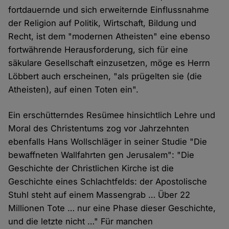
fortdauernde und sich erweiternde Einflussnahme
der Religion auf Politik, Wirtschaft, Bildung und
Recht, ist dem "modernen Atheisten" eine ebenso
fortwährende Herausforderung, sich für eine
säkulare Gesellschaft einzusetzen, möge es Herrn
Löbbert auch erscheinen, "als prügelten sie (die
Atheisten), auf einen Toten ein".
Ein erschütterndes Resümee hinsichtlich Lehre und
Moral des Christentums zog vor Jahrzehnten
ebenfalls Hans Wollschläger in seiner Studie "Die
bewaffneten Wallfahrten gen Jerusalem": "Die
Geschichte der Christlichen Kirche ist die
Geschichte eines Schlachtfelds: der Apostolische
Stuhl steht auf einem Massengrab … Über 22
Millionen Tote … nur eine Phase dieser Geschichte,
und die letzte nicht …" Für manchen