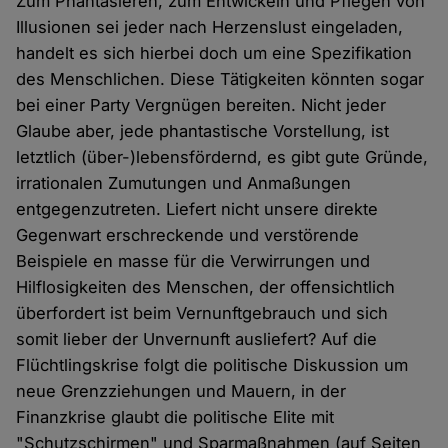
Zum Phantasieren, zum Entwickeln und Pflegen von
Illusionen sei jeder nach Herzenslust eingeladen,
handelt es sich hierbei doch um eine Spezifikation
des Menschlichen. Diese Tätigkeiten könnten sogar
bei einer Party Vergnügen bereiten. Nicht jeder
Glaube aber, jede phantastische Vorstellung, ist
letztlich (über-)lebensfördernd, es gibt gute Gründe,
irrationalen Zumutungen und Anmaßungen
entgegenzutreten. Liefert nicht unsere direkte
Gegenwart erschreckende und verstörende
Beispiele en masse für die Verwirrungen und
Hilflosigkeiten des Menschen, der offensichtlich
überfordert ist beim Vernunftgebrauch und sich
somit lieber der Unvernunft ausliefert? Auf die
Flüchtlingskrise folgt die politische Diskussion um
neue Grenzziehungen und Mauern, in der
Finanzkrise glaubt die politische Elite mit
"Schutzschirmen" und Sparmaßnahmen (auf Seiten