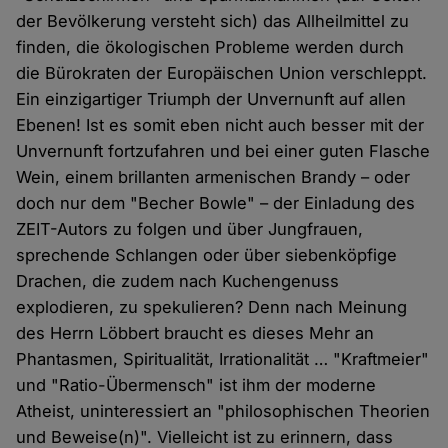
der Bevölkerung versteht sich) das Allheilmittel zu
finden, die ökologischen Probleme werden durch
die Bürokraten der Europäischen Union verschleppt.
Ein einzigartiger Triumph der Unvernunft auf allen
Ebenen! Ist es somit eben nicht auch besser mit der
Unvernunft fortzufahren und bei einer guten Flasche
Wein, einem brillanten armenischen Brandy – oder
doch nur dem "Becher Bowle" – der Einladung des
ZEIT-Autors zu folgen und über Jungfrauen,
sprechende Schlangen oder über siebenköpfige
Drachen, die zudem nach Kuchengenuss
explodieren, zu spekulieren? Denn nach Meinung
des Herrn Löbbert braucht es dieses Mehr an
Phantasmen, Spiritualität, Irrationalität … "Kraftmeier"
und "Ratio-Übermensch" ist ihm der moderne
Atheist, uninteressiert an "philosophischen Theorien
und Beweise(n)". Vielleicht ist zu erinnern, dass