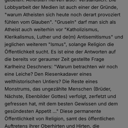
Lobbyarbeit der Medien ist auch einer der Gründe,
"warum Atheisten sich heute noch derart provoziert
fühlen vom Glauben". "Gruseln" darf man sich als
Atheist auch weiterhin vor "Katholizismus,
Klerikalismus, Luther und de(m) Antisemitismus" und
jeglichen weiterem "Ismus", solange Religion die
Öffentlichkeit sucht. Es ist eine der Antworten auf
die bereits vor geraumer Zeit gestellte Frage
Karlheinz Deschners: "Warum betrachten wir noch
eine Leiche? Den Riesenkadaver eines
welthistorischen Untiers? Die Reste eines
Monstrums, das ungezählte Menschen (Brüder,
Nächste, Ebenbilder Gottes) verfolgt, zerfetzt und
gefressen hat, mit dem besten Gewissen und dem
gesündesten Appetit …" Diese permanente
Öffentlichkeit von Religion, samt des öffentlichen
Auftretens ihrer Oberhirten und Hirten, die