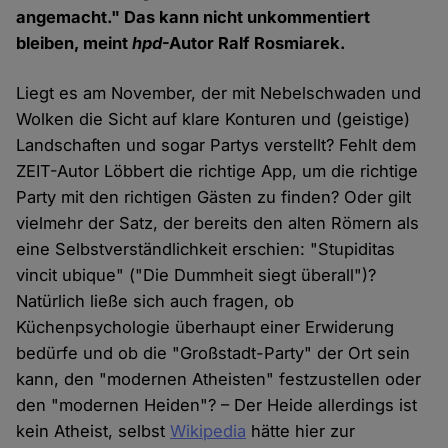
angemacht." Das kann nicht unkommentiert
bleiben, meint
hpd
-Autor Ralf Rosmiarek.
Liegt es am November, der mit Nebelschwaden und
Wolken die Sicht auf klare Konturen und (geistige)
Landschaften und sogar Partys verstellt? Fehlt dem
ZEIT-Autor Löbbert die richtige App, um die richtige
Party mit den richtigen Gästen zu finden? Oder gilt
vielmehr der Satz, der bereits den alten Römern als
eine Selbstverständlichkeit erschien: "Stupiditas
vincit ubique" ("Die Dummheit siegt überall")?
Natürlich ließe sich auch fragen, ob
Küchenpsychologie überhaupt einer Erwiderung
bedürfe und ob die "Großstadt-Party" der Ort sein
kann, den "modernen Atheisten" festzustellen oder
den "modernen Heiden"? – Der Heide allerdings ist
kein Atheist, selbst
Wikipedia
hätte hier zur