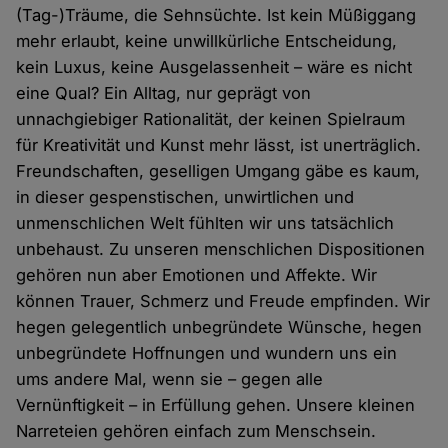
(Tag-)Träume, die Sehnsüchte. Ist kein Müßiggang
mehr erlaubt, keine unwillkürliche Entscheidung,
kein Luxus, keine Ausgelassenheit – wäre es nicht
eine Qual? Ein Alltag, nur geprägt von
unnachgiebiger Rationalität, der keinen Spielraum
für Kreativität und Kunst mehr lässt, ist unerträglich.
Freundschaften, geselligen Umgang gäbe es kaum,
in dieser gespenstischen, unwirtlichen und
unmenschlichen Welt fühlten wir uns tatsächlich
unbehaust. Zu unseren menschlichen Dispositionen
gehören nun aber Emotionen und Affekte. Wir
können Trauer, Schmerz und Freude empfinden. Wir
hegen gelegentlich unbegründete Wünsche, hegen
unbegründete Hoffnungen und wundern uns ein
ums andere Mal, wenn sie – gegen alle
Vernünftigkeit – in Erfüllung gehen. Unsere kleinen
Narreteien gehören einfach zum Menschsein.