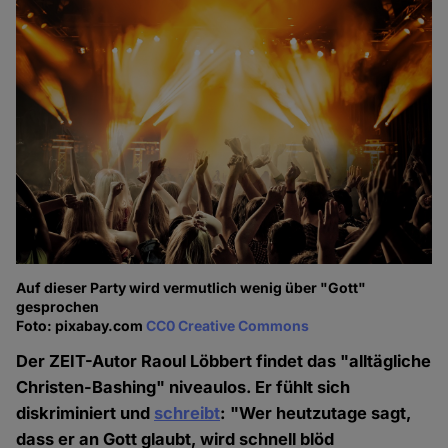
Auf dieser Party wird vermutlich wenig über "Gott"
gesprochen
Foto: pixabay.com
CC0 Creative Commons
Der ZEIT-Autor Raoul Löbbert findet das "alltägliche
Christen-Bashing" niveaulos. Er fühlt sich
diskriminiert und
schreibt
: "Wer heutzutage sagt,
dass er an Gott glaubt, wird schnell blöd