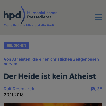
Direkt
zum
Inhalt
Menu
Der säkulare Blick auf die Welt.
RELIGIONEN
Von Atheisten, die einen christlichen Zeitgenossen
nerven
Der Heide ist kein Atheist
Ralf Rosmiarek
38
20.11.2018