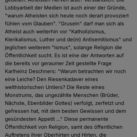
Lobbyarbeit der Medien ist auch einer der Gründe,
"warum Atheisten sich heute noch derart provoziert
fühlen vom Glauben". "Gruseln" darf man sich als
Atheist auch weiterhin vor "Katholizismus,
Klerikalismus, Luther und de(m) Antisemitismus" und
jeglichen weiterem "Ismus", solange Religion die
Öffentlichkeit sucht. Es ist eine der Antworten auf
die bereits vor geraumer Zeit gestellte Frage
Karlheinz Deschners: "Warum betrachten wir noch
eine Leiche? Den Riesenkadaver eines
welthistorischen Untiers? Die Reste eines
Monstrums, das ungezählte Menschen (Brüder,
Nächste, Ebenbilder Gottes) verfolgt, zerfetzt und
gefressen hat, mit dem besten Gewissen und dem
gesündesten Appetit …" Diese permanente
Öffentlichkeit von Religion, samt des öffentlichen
Auftretens ihrer Oberhirten und Hirten, die