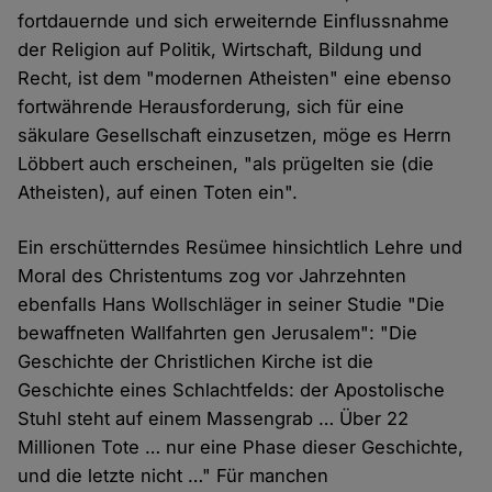
fortdauernde und sich erweiternde Einflussnahme
der Religion auf Politik, Wirtschaft, Bildung und
Recht, ist dem "modernen Atheisten" eine ebenso
fortwährende Herausforderung, sich für eine
säkulare Gesellschaft einzusetzen, möge es Herrn
Löbbert auch erscheinen, "als prügelten sie (die
Atheisten), auf einen Toten ein".
Ein erschütterndes Resümee hinsichtlich Lehre und
Moral des Christentums zog vor Jahrzehnten
ebenfalls Hans Wollschläger in seiner Studie "Die
bewaffneten Wallfahrten gen Jerusalem": "Die
Geschichte der Christlichen Kirche ist die
Geschichte eines Schlachtfelds: der Apostolische
Stuhl steht auf einem Massengrab … Über 22
Millionen Tote … nur eine Phase dieser Geschichte,
und die letzte nicht …" Für manchen