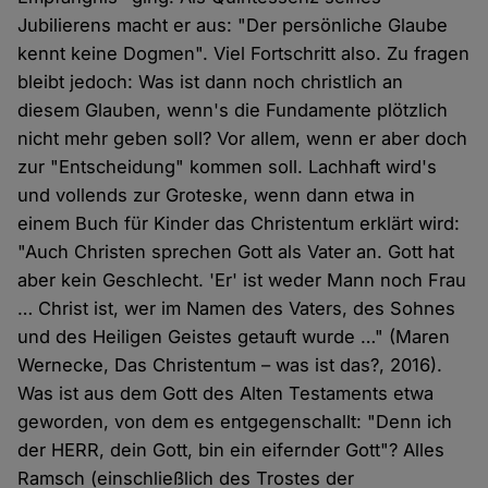
Jubilierens macht er aus: "Der persönliche Glaube
kennt keine Dogmen". Viel Fortschritt also. Zu fragen
bleibt jedoch: Was ist dann noch christlich an
diesem Glauben, wenn's die Fundamente plötzlich
nicht mehr geben soll? Vor allem, wenn er aber doch
zur "Entscheidung" kommen soll. Lachhaft wird's
und vollends zur Groteske, wenn dann etwa in
einem Buch für Kinder das Christentum erklärt wird:
"Auch Christen sprechen Gott als Vater an. Gott hat
aber kein Geschlecht. 'Er' ist weder Mann noch Frau
… Christ ist, wer im Namen des Vaters, des Sohnes
und des Heiligen Geistes getauft wurde …" (Maren
Wernecke, Das Christentum – was ist das?, 2016).
Was ist aus dem Gott des Alten Testaments etwa
geworden, von dem es entgegenschallt: "Denn ich
der HERR, dein Gott, bin ein eifernder Gott"? Alles
Ramsch (einschließlich des Trostes der