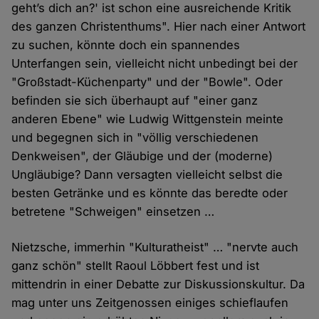
geht’s dich an?' ist schon eine ausreichende Kritik
des ganzen Christenthums". Hier nach einer Antwort
zu suchen, könnte doch ein spannendes
Unterfangen sein, vielleicht nicht unbedingt bei der
"Großstadt-Küchenparty" und der "Bowle". Oder
befinden sie sich überhaupt auf "einer ganz
anderen Ebene" wie Ludwig Wittgenstein meinte
und begegnen sich in "völlig verschiedenen
Denkweisen", der Gläubige und der (moderne)
Ungläubige? Dann versagten vielleicht selbst die
besten Getränke und es könnte das beredte oder
betretene "Schweigen" einsetzen …
Nietzsche, immerhin "Kulturatheist" … "nervte auch
ganz schön" stellt Raoul Löbbert fest und ist
mittendrin in einer Debatte zur Diskussionskultur. Da
mag unter uns Zeitgenossen einiges schieflaufen