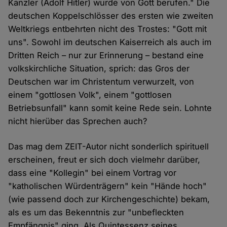
Kanzler (Adolf Hitler) wurde von Gott berufen." Die
deutschen Koppelschlösser des ersten wie zweiten
Weltkriegs entbehrten nicht des Trostes: "Gott mit
uns". Sowohl im deutschen Kaiserreich als auch im
Dritten Reich – nur zur Erinnerung – bestand eine
volkskirchliche Situation, sprich: das Gros der
Deutschen war im Christentum verwurzelt, von
einem "gottlosen Volk", einem "gottlosen
Betriebsunfall" kann somit keine Rede sein. Lohnte
nicht hierüber das Sprechen auch?
Das mag dem ZEIT-Autor nicht sonderlich spirituell
erscheinen, freut er sich doch vielmehr darüber,
dass eine "Kollegin" bei einem Vortrag vor
"katholischen Würdenträgern" kein "Hände hoch"
(wie passend doch zur Kirchengeschichte) bekam,
als es um das Bekenntnis zur "unbefleckten
Empfängnis" ging. Als Quintessenz seines