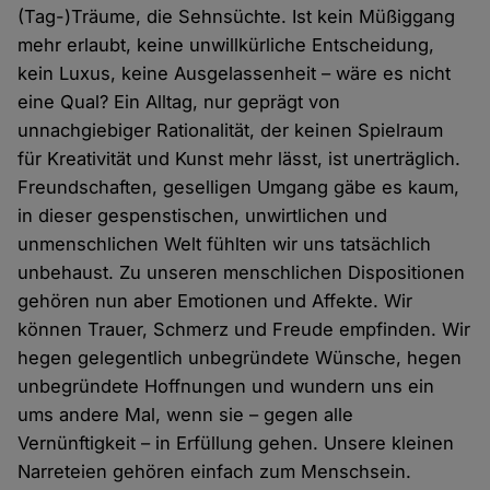
(Tag-)Träume, die Sehnsüchte. Ist kein Müßiggang
mehr erlaubt, keine unwillkürliche Entscheidung,
kein Luxus, keine Ausgelassenheit – wäre es nicht
eine Qual? Ein Alltag, nur geprägt von
unnachgiebiger Rationalität, der keinen Spielraum
für Kreativität und Kunst mehr lässt, ist unerträglich.
Freundschaften, geselligen Umgang gäbe es kaum,
in dieser gespenstischen, unwirtlichen und
unmenschlichen Welt fühlten wir uns tatsächlich
unbehaust. Zu unseren menschlichen Dispositionen
gehören nun aber Emotionen und Affekte. Wir
können Trauer, Schmerz und Freude empfinden. Wir
hegen gelegentlich unbegründete Wünsche, hegen
unbegründete Hoffnungen und wundern uns ein
ums andere Mal, wenn sie – gegen alle
Vernünftigkeit – in Erfüllung gehen. Unsere kleinen
Narreteien gehören einfach zum Menschsein.