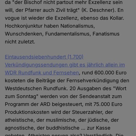
da "der Bischof nicht partout mehr Exzellenz sein
will, der Pfarrer auch Zivil trägt" (K. Deschner). En
vogue ist wieder die Exzellenz, ebenso das Kollar.
Hochkonjunktur haben Nationalismus,
Wunschdenken, Fundamentalismus, Fanatismus
nicht zuletzt.
Eintausendsiebenhundert (1.700)
Verkündigungssendungen gibt es jährlich allein im
WDR Rundfunk und Fernsehen
, rund 600.000 Euro
kosteten die Beiträge der Fernsehverkündigung den
Westdeutschen Rundfunk. 20 Ausgaben des "Wort
zum Sonntag" werden von der Sendeanstalt zum
Programm der ARD beigesteuert, mit 75.000 Euro
Produktionskosten wird der Steuerzahler, der
atheistische, der muslimische, der jüdische, der
agnostische, der buddhistische … zur Kasse
gebeten. Atheisten nerven also? Verständlich. Die