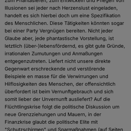
Zum Phantasieren, zum Entwickeln und Pflegen von
Illusionen sei jeder nach Herzenslust eingeladen,
handelt es sich hierbei doch um eine Spezifikation
des Menschlichen. Diese Tätigkeiten könnten sogar
bei einer Party Vergnügen bereiten. Nicht jeder
Glaube aber, jede phantastische Vorstellung, ist
letztlich (über-)lebensfördernd, es gibt gute Gründe,
irrationalen Zumutungen und Anmaßungen
entgegenzutreten. Liefert nicht unsere direkte
Gegenwart erschreckende und verstörende
Beispiele en masse für die Verwirrungen und
Hilflosigkeiten des Menschen, der offensichtlich
überfordert ist beim Vernunftgebrauch und sich
somit lieber der Unvernunft ausliefert? Auf die
Flüchtlingskrise folgt die politische Diskussion um
neue Grenzziehungen und Mauern, in der
Finanzkrise glaubt die politische Elite mit
"Schutzschirmen" und Sparmaßnahmen (auf Seiten