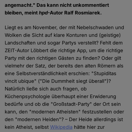
angemacht." Das kann nicht unkommentiert
bleiben, meint
hpd
-Autor Ralf Rosmiarek.
Liegt es am November, der mit Nebelschwaden und
Wolken die Sicht auf klare Konturen und (geistige)
Landschaften und sogar Partys verstellt? Fehlt dem
ZEIT-Autor Löbbert die richtige App, um die richtige
Party mit den richtigen Gästen zu finden? Oder gilt
vielmehr der Satz, der bereits den alten Römern als
eine Selbstverständlichkeit erschien: "Stupiditas
vincit ubique" ("Die Dummheit siegt überall")?
Natürlich ließe sich auch fragen, ob
Küchenpsychologie überhaupt einer Erwiderung
bedürfe und ob die "Großstadt-Party" der Ort sein
kann, den "modernen Atheisten" festzustellen oder
den "modernen Heiden"? – Der Heide allerdings ist
kein Atheist, selbst
Wikipedia
hätte hier zur