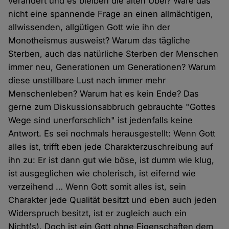
verändert und es bleiben die alten Übel? Wäre das
nicht eine spannende Frage an einen allmächtigen,
allwissenden, allgütigen Gott wie ihn der
Monotheismus ausweist? Warum das tägliche
Sterben, auch das natürliche Sterben der Menschen
immer neu, Generationen um Generationen? Warum
diese unstillbare Lust nach immer mehr
Menschenleben? Warum hat es kein Ende? Das
gerne zum Diskussionsabbruch gebrauchte "Gottes
Wege sind unerforschlich" ist jedenfalls keine
Antwort. Es sei nochmals herausgestellt: Wenn Gott
alles ist, trifft eben jede Charakterzuschreibung auf
ihn zu: Er ist dann gut wie böse, ist dumm wie klug,
ist ausgeglichen wie cholerisch, ist eifernd wie
verzeihend … Wenn Gott somit alles ist, sein
Charakter jede Qualität besitzt und eben auch jeden
Widerspruch besitzt, ist er zugleich auch ein
Nicht(s). Doch ist ein Gott ohne Eigenschaften dem