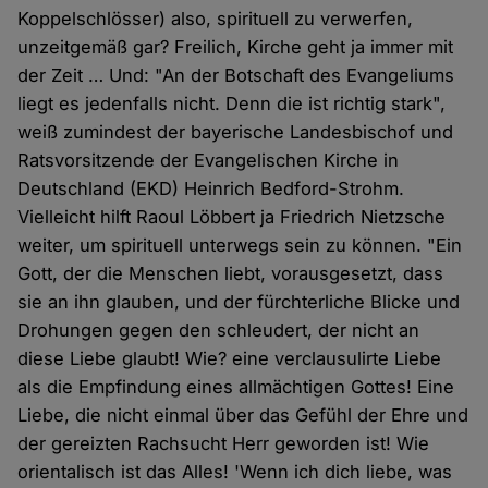
Koppelschlösser) also, spirituell zu verwerfen,
unzeitgemäß gar? Freilich, Kirche geht ja immer mit
der Zeit … Und: "An der Botschaft des Evangeliums
liegt es jedenfalls nicht. Denn die ist richtig stark",
weiß zumindest der bayerische Landesbischof und
Ratsvorsitzende der Evangelischen Kirche in
Deutschland (EKD) Heinrich Bedford-Strohm.
Vielleicht hilft Raoul Löbbert ja Friedrich Nietzsche
weiter, um spirituell unterwegs sein zu können. "Ein
Gott, der die Menschen liebt, vorausgesetzt, dass
sie an ihn glauben, und der fürchterliche Blicke und
Drohungen gegen den schleudert, der nicht an
diese Liebe glaubt! Wie? eine verclausulirte Liebe
als die Empfindung eines allmächtigen Gottes! Eine
Liebe, die nicht einmal über das Gefühl der Ehre und
der gereizten Rachsucht Herr geworden ist! Wie
orientalisch ist das Alles! 'Wenn ich dich liebe, was