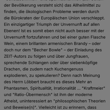
der Bevölkerung versteht sich) das Allheilmittel zu
finden, die ökologischen Probleme werden durch
die Bürokraten der Europäischen Union verschleppt.
Ein einzigartiger Triumph der Unvernunft auf allen
Ebenen! Ist es somit eben nicht auch besser mit der
Unvernunft fortzufahren und bei einer guten Flasche
Wein, einem brillanten armenischen Brandy – oder
doch nur dem "Becher Bowle" – der Einladung des
ZEIT-Autors zu folgen und über Jungfrauen,
sprechende Schlangen oder über siebenköpfige
Drachen, die zudem nach Kuchengenuss
explodieren, zu spekulieren? Denn nach Meinung
des Herrn Löbbert braucht es dieses Mehr an
Phantasmen, Spiritualität, Irrationalität … "Kraftmeier"
und "Ratio-Übermensch" ist ihm der moderne
Atheist, uninteressiert an "philosophischen Theorien
und Beweise(n)". Vielleicht ist zu erinnern, dass