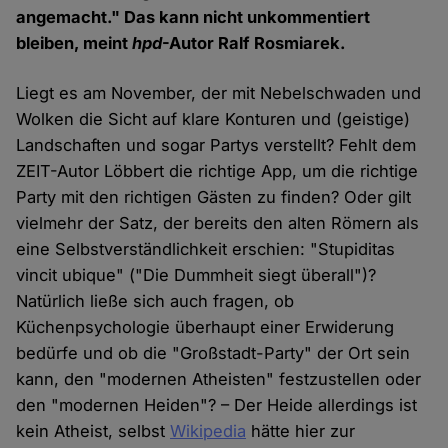
angemacht." Das kann nicht unkommentiert
bleiben, meint
hpd
-Autor Ralf Rosmiarek.
Liegt es am November, der mit Nebelschwaden und
Wolken die Sicht auf klare Konturen und (geistige)
Landschaften und sogar Partys verstellt? Fehlt dem
ZEIT-Autor Löbbert die richtige App, um die richtige
Party mit den richtigen Gästen zu finden? Oder gilt
vielmehr der Satz, der bereits den alten Römern als
eine Selbstverständlichkeit erschien: "Stupiditas
vincit ubique" ("Die Dummheit siegt überall")?
Natürlich ließe sich auch fragen, ob
Küchenpsychologie überhaupt einer Erwiderung
bedürfe und ob die "Großstadt-Party" der Ort sein
kann, den "modernen Atheisten" festzustellen oder
den "modernen Heiden"? – Der Heide allerdings ist
kein Atheist, selbst
Wikipedia
hätte hier zur