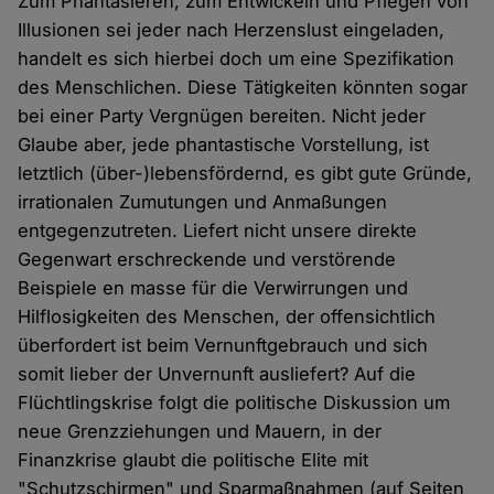
Zum Phantasieren, zum Entwickeln und Pflegen von
Illusionen sei jeder nach Herzenslust eingeladen,
handelt es sich hierbei doch um eine Spezifikation
des Menschlichen. Diese Tätigkeiten könnten sogar
bei einer Party Vergnügen bereiten. Nicht jeder
Glaube aber, jede phantastische Vorstellung, ist
letztlich (über-)lebensfördernd, es gibt gute Gründe,
irrationalen Zumutungen und Anmaßungen
entgegenzutreten. Liefert nicht unsere direkte
Gegenwart erschreckende und verstörende
Beispiele en masse für die Verwirrungen und
Hilflosigkeiten des Menschen, der offensichtlich
überfordert ist beim Vernunftgebrauch und sich
somit lieber der Unvernunft ausliefert? Auf die
Flüchtlingskrise folgt die politische Diskussion um
neue Grenzziehungen und Mauern, in der
Finanzkrise glaubt die politische Elite mit
"Schutzschirmen" und Sparmaßnahmen (auf Seiten