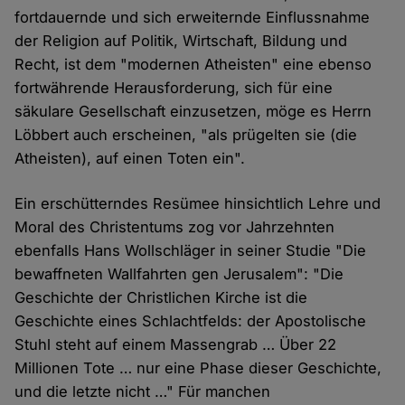
fortdauernde und sich erweiternde Einflussnahme
der Religion auf Politik, Wirtschaft, Bildung und
Recht, ist dem "modernen Atheisten" eine ebenso
fortwährende Herausforderung, sich für eine
säkulare Gesellschaft einzusetzen, möge es Herrn
Löbbert auch erscheinen, "als prügelten sie (die
Atheisten), auf einen Toten ein".
Ein erschütterndes Resümee hinsichtlich Lehre und
Moral des Christentums zog vor Jahrzehnten
ebenfalls Hans Wollschläger in seiner Studie "Die
bewaffneten Wallfahrten gen Jerusalem": "Die
Geschichte der Christlichen Kirche ist die
Geschichte eines Schlachtfelds: der Apostolische
Stuhl steht auf einem Massengrab … Über 22
Millionen Tote … nur eine Phase dieser Geschichte,
und die letzte nicht …" Für manchen