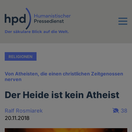
Direkt
zum
Inhalt
Menu
Der säkulare Blick auf die Welt.
RELIGIONEN
Von Atheisten, die einen christlichen Zeitgenossen
nerven
Der Heide ist kein Atheist
Ralf Rosmiarek
38
20.11.2018