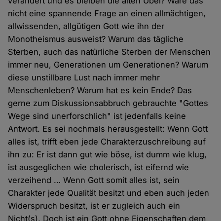
verändert und es bleiben die alten Übel? Wäre das
nicht eine spannende Frage an einen allmächtigen,
allwissenden, allgütigen Gott wie ihn der
Monotheismus ausweist? Warum das tägliche
Sterben, auch das natürliche Sterben der Menschen
immer neu, Generationen um Generationen? Warum
diese unstillbare Lust nach immer mehr
Menschenleben? Warum hat es kein Ende? Das
gerne zum Diskussionsabbruch gebrauchte "Gottes
Wege sind unerforschlich" ist jedenfalls keine
Antwort. Es sei nochmals herausgestellt: Wenn Gott
alles ist, trifft eben jede Charakterzuschreibung auf
ihn zu: Er ist dann gut wie böse, ist dumm wie klug,
ist ausgeglichen wie cholerisch, ist eifernd wie
verzeihend … Wenn Gott somit alles ist, sein
Charakter jede Qualität besitzt und eben auch jeden
Widerspruch besitzt, ist er zugleich auch ein
Nicht(s). Doch ist ein Gott ohne Eigenschaften dem