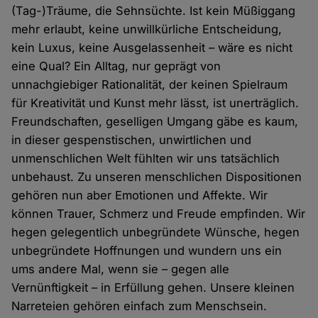
(Tag-)Träume, die Sehnsüchte. Ist kein Müßiggang
mehr erlaubt, keine unwillkürliche Entscheidung,
kein Luxus, keine Ausgelassenheit – wäre es nicht
eine Qual? Ein Alltag, nur geprägt von
unnachgiebiger Rationalität, der keinen Spielraum
für Kreativität und Kunst mehr lässt, ist unerträglich.
Freundschaften, geselligen Umgang gäbe es kaum,
in dieser gespenstischen, unwirtlichen und
unmenschlichen Welt fühlten wir uns tatsächlich
unbehaust. Zu unseren menschlichen Dispositionen
gehören nun aber Emotionen und Affekte. Wir
können Trauer, Schmerz und Freude empfinden. Wir
hegen gelegentlich unbegründete Wünsche, hegen
unbegründete Hoffnungen und wundern uns ein
ums andere Mal, wenn sie – gegen alle
Vernünftigkeit – in Erfüllung gehen. Unsere kleinen
Narreteien gehören einfach zum Menschsein.