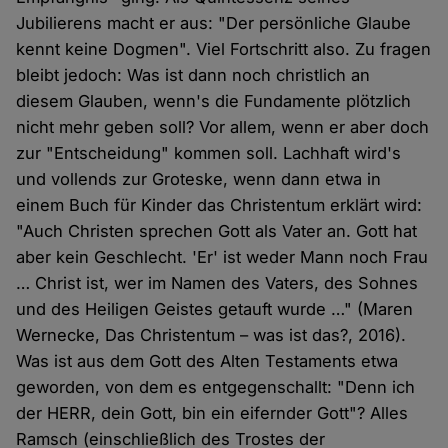
Jubilierens macht er aus: "Der persönliche Glaube
kennt keine Dogmen". Viel Fortschritt also. Zu fragen
bleibt jedoch: Was ist dann noch christlich an
diesem Glauben, wenn's die Fundamente plötzlich
nicht mehr geben soll? Vor allem, wenn er aber doch
zur "Entscheidung" kommen soll. Lachhaft wird's
und vollends zur Groteske, wenn dann etwa in
einem Buch für Kinder das Christentum erklärt wird:
"Auch Christen sprechen Gott als Vater an. Gott hat
aber kein Geschlecht. 'Er' ist weder Mann noch Frau
… Christ ist, wer im Namen des Vaters, des Sohnes
und des Heiligen Geistes getauft wurde …" (Maren
Wernecke, Das Christentum – was ist das?, 2016).
Was ist aus dem Gott des Alten Testaments etwa
geworden, von dem es entgegenschallt: "Denn ich
der HERR, dein Gott, bin ein eifernder Gott"? Alles
Ramsch (einschließlich des Trostes der