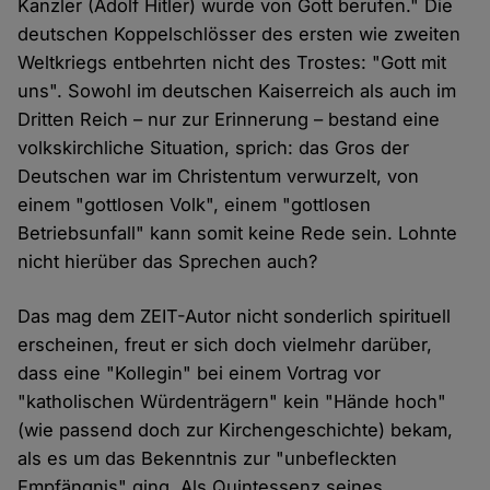
Kanzler (Adolf Hitler) wurde von Gott berufen." Die
deutschen Koppelschlösser des ersten wie zweiten
Weltkriegs entbehrten nicht des Trostes: "Gott mit
uns". Sowohl im deutschen Kaiserreich als auch im
Dritten Reich – nur zur Erinnerung – bestand eine
volkskirchliche Situation, sprich: das Gros der
Deutschen war im Christentum verwurzelt, von
einem "gottlosen Volk", einem "gottlosen
Betriebsunfall" kann somit keine Rede sein. Lohnte
nicht hierüber das Sprechen auch?
Das mag dem ZEIT-Autor nicht sonderlich spirituell
erscheinen, freut er sich doch vielmehr darüber,
dass eine "Kollegin" bei einem Vortrag vor
"katholischen Würdenträgern" kein "Hände hoch"
(wie passend doch zur Kirchengeschichte) bekam,
als es um das Bekenntnis zur "unbefleckten
Empfängnis" ging. Als Quintessenz seines