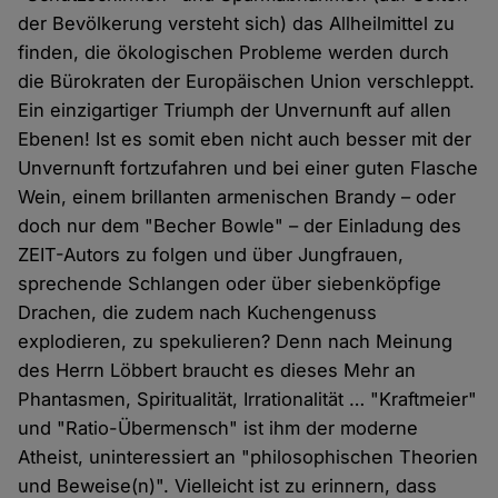
der Bevölkerung versteht sich) das Allheilmittel zu
finden, die ökologischen Probleme werden durch
die Bürokraten der Europäischen Union verschleppt.
Ein einzigartiger Triumph der Unvernunft auf allen
Ebenen! Ist es somit eben nicht auch besser mit der
Unvernunft fortzufahren und bei einer guten Flasche
Wein, einem brillanten armenischen Brandy – oder
doch nur dem "Becher Bowle" – der Einladung des
ZEIT-Autors zu folgen und über Jungfrauen,
sprechende Schlangen oder über siebenköpfige
Drachen, die zudem nach Kuchengenuss
explodieren, zu spekulieren? Denn nach Meinung
des Herrn Löbbert braucht es dieses Mehr an
Phantasmen, Spiritualität, Irrationalität … "Kraftmeier"
und "Ratio-Übermensch" ist ihm der moderne
Atheist, uninteressiert an "philosophischen Theorien
und Beweise(n)". Vielleicht ist zu erinnern, dass