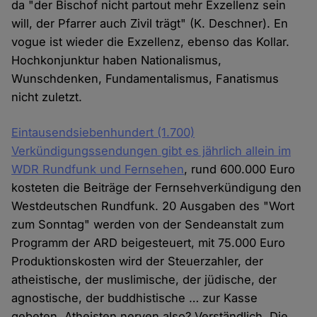
da "der Bischof nicht partout mehr Exzellenz sein
will, der Pfarrer auch Zivil trägt" (K. Deschner). En
vogue ist wieder die Exzellenz, ebenso das Kollar.
Hochkonjunktur haben Nationalismus,
Wunschdenken, Fundamentalismus, Fanatismus
nicht zuletzt.
Eintausendsiebenhundert (1.700)
Verkündigungssendungen gibt es jährlich allein im
WDR Rundfunk und Fernsehen
, rund 600.000 Euro
kosteten die Beiträge der Fernsehverkündigung den
Westdeutschen Rundfunk. 20 Ausgaben des "Wort
zum Sonntag" werden von der Sendeanstalt zum
Programm der ARD beigesteuert, mit 75.000 Euro
Produktionskosten wird der Steuerzahler, der
atheistische, der muslimische, der jüdische, der
agnostische, der buddhistische … zur Kasse
gebeten. Atheisten nerven also? Verständlich. Die