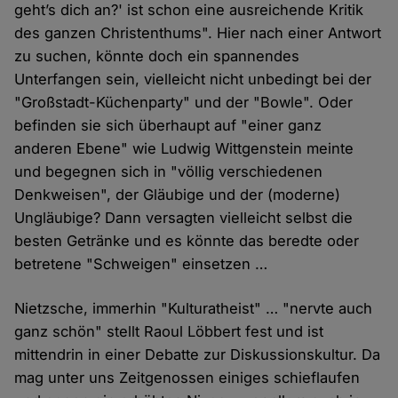
geht’s dich an?' ist schon eine ausreichende Kritik
des ganzen Christenthums". Hier nach einer Antwort
zu suchen, könnte doch ein spannendes
Unterfangen sein, vielleicht nicht unbedingt bei der
"Großstadt-Küchenparty" und der "Bowle". Oder
befinden sie sich überhaupt auf "einer ganz
anderen Ebene" wie Ludwig Wittgenstein meinte
und begegnen sich in "völlig verschiedenen
Denkweisen", der Gläubige und der (moderne)
Ungläubige? Dann versagten vielleicht selbst die
besten Getränke und es könnte das beredte oder
betretene "Schweigen" einsetzen …
Nietzsche, immerhin "Kulturatheist" … "nervte auch
ganz schön" stellt Raoul Löbbert fest und ist
mittendrin in einer Debatte zur Diskussionskultur. Da
mag unter uns Zeitgenossen einiges schieflaufen