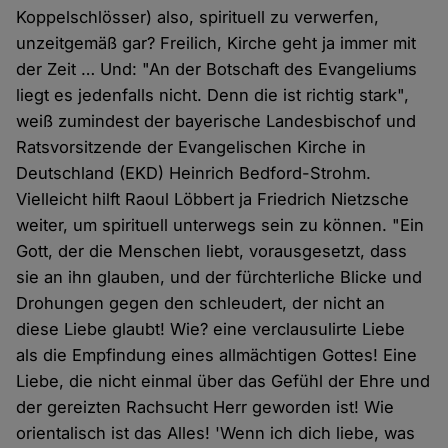
Koppelschlösser) also, spirituell zu verwerfen,
unzeitgemäß gar? Freilich, Kirche geht ja immer mit
der Zeit … Und: "An der Botschaft des Evangeliums
liegt es jedenfalls nicht. Denn die ist richtig stark",
weiß zumindest der bayerische Landesbischof und
Ratsvorsitzende der Evangelischen Kirche in
Deutschland (EKD) Heinrich Bedford-Strohm.
Vielleicht hilft Raoul Löbbert ja Friedrich Nietzsche
weiter, um spirituell unterwegs sein zu können. "Ein
Gott, der die Menschen liebt, vorausgesetzt, dass
sie an ihn glauben, und der fürchterliche Blicke und
Drohungen gegen den schleudert, der nicht an
diese Liebe glaubt! Wie? eine verclausulirte Liebe
als die Empfindung eines allmächtigen Gottes! Eine
Liebe, die nicht einmal über das Gefühl der Ehre und
der gereizten Rachsucht Herr geworden ist! Wie
orientalisch ist das Alles! 'Wenn ich dich liebe, was