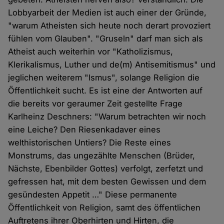
Lobbyarbeit der Medien ist auch einer der Gründe,
"warum Atheisten sich heute noch derart provoziert
fühlen vom Glauben". "Gruseln" darf man sich als
Atheist auch weiterhin vor "Katholizismus,
Klerikalismus, Luther und de(m) Antisemitismus" und
jeglichen weiterem "Ismus", solange Religion die
Öffentlichkeit sucht. Es ist eine der Antworten auf
die bereits vor geraumer Zeit gestellte Frage
Karlheinz Deschners: "Warum betrachten wir noch
eine Leiche? Den Riesenkadaver eines
welthistorischen Untiers? Die Reste eines
Monstrums, das ungezählte Menschen (Brüder,
Nächste, Ebenbilder Gottes) verfolgt, zerfetzt und
gefressen hat, mit dem besten Gewissen und dem
gesündesten Appetit …" Diese permanente
Öffentlichkeit von Religion, samt des öffentlichen
Auftretens ihrer Oberhirten und Hirten, die