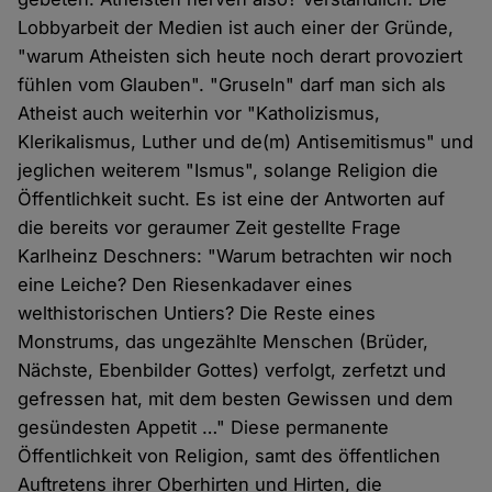
Lobbyarbeit der Medien ist auch einer der Gründe,
"warum Atheisten sich heute noch derart provoziert
fühlen vom Glauben". "Gruseln" darf man sich als
Atheist auch weiterhin vor "Katholizismus,
Klerikalismus, Luther und de(m) Antisemitismus" und
jeglichen weiterem "Ismus", solange Religion die
Öffentlichkeit sucht. Es ist eine der Antworten auf
die bereits vor geraumer Zeit gestellte Frage
Karlheinz Deschners: "Warum betrachten wir noch
eine Leiche? Den Riesenkadaver eines
welthistorischen Untiers? Die Reste eines
Monstrums, das ungezählte Menschen (Brüder,
Nächste, Ebenbilder Gottes) verfolgt, zerfetzt und
gefressen hat, mit dem besten Gewissen und dem
gesündesten Appetit …" Diese permanente
Öffentlichkeit von Religion, samt des öffentlichen
Auftretens ihrer Oberhirten und Hirten, die