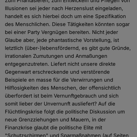
Zum Phantasieren, zum Entwickeln und Pflegen von
Illusionen sei jeder nach Herzenslust eingeladen,
handelt es sich hierbei doch um eine Spezifikation
des Menschlichen. Diese Tätigkeiten könnten sogar
bei einer Party Vergnügen bereiten. Nicht jeder
Glaube aber, jede phantastische Vorstellung, ist
letztlich (über-)lebensfördernd, es gibt gute Gründe,
irrationalen Zumutungen und Anmaßungen
entgegenzutreten. Liefert nicht unsere direkte
Gegenwart erschreckende und verstörende
Beispiele en masse für die Verwirrungen und
Hilflosigkeiten des Menschen, der offensichtlich
überfordert ist beim Vernunftgebrauch und sich
somit lieber der Unvernunft ausliefert? Auf die
Flüchtlingskrise folgt die politische Diskussion um
neue Grenzziehungen und Mauern, in der
Finanzkrise glaubt die politische Elite mit
"Schutzschirmen" und Sparmaßnahmen (auf Seiten