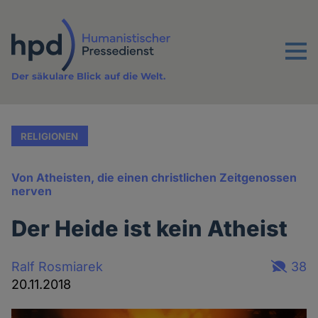
Direkt
zum
Inhalt
Menu
Der säkulare Blick auf die Welt.
RELIGIONEN
Von Atheisten, die einen christlichen Zeitgenossen
nerven
Der Heide ist kein Atheist
Ralf Rosmiarek
38
20.11.2018