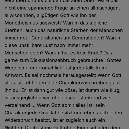
verändert und es bleiben die alten Übel? Wäre das
nicht eine spannende Frage an einen allmächtigen,
allwissenden, allgütigen Gott wie ihn der
Monotheismus ausweist? Warum das tägliche
Sterben, auch das natürliche Sterben der Menschen
immer neu, Generationen um Generationen? Warum
diese unstillbare Lust nach immer mehr
Menschenleben? Warum hat es kein Ende? Das
gerne zum Diskussionsabbruch gebrauchte "Gottes
Wege sind unerforschlich" ist jedenfalls keine
Antwort. Es sei nochmals herausgestellt: Wenn Gott
alles ist, trifft eben jede Charakterzuschreibung auf
ihn zu: Er ist dann gut wie böse, ist dumm wie klug,
ist ausgeglichen wie cholerisch, ist eifernd wie
verzeihend … Wenn Gott somit alles ist, sein
Charakter jede Qualität besitzt und eben auch jeden
Widerspruch besitzt, ist er zugleich auch ein
Nicht(s). Doch ist ein Gott ohne Eigenschaften dem