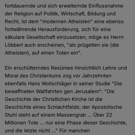
fortdauernde und sich erweiternde Einflussnahme
der Religion auf Politik, Wirtschaft, Bildung und
Recht, ist dem "modernen Atheisten" eine ebenso
fortwährende Herausforderung, sich für eine
säkulare Gesellschaft einzusetzen, möge es Herrn
Löbbert auch erscheinen, "als prügelten sie (die
Atheisten), auf einen Toten ein".
Ein erschütterndes Resümee hinsichtlich Lehre und
Moral des Christentums zog vor Jahrzehnten
ebenfalls Hans Wollschläger in seiner Studie "Die
bewaffneten Wallfahrten gen Jerusalem": "Die
Geschichte der Christlichen Kirche ist die
Geschichte eines Schlachtfelds: der Apostolische
Stuhl steht auf einem Massengrab … Über 22
Millionen Tote … nur eine Phase dieser Geschichte,
und die letzte nicht …" Für manchen