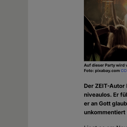
Auf dieser Party wird
Foto: pixabay.com
CC
Der ZEIT-Autor 
niveaulos. Er fü
er an Gott glau
unkommentiert 