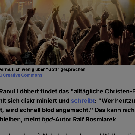
 vermutlich wenig über "Gott" gesprochen
0 Creative Commons
Raoul Löbbert findet das "alltägliche Christen
hlt sich diskriminiert und
schreibt
: "Wer heutzu
bt, wird schnell blöd angemacht." Das kann nich
bleiben, meint
hpd
-Autor Ralf Rosmiarek.