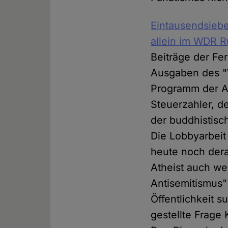
Eintausendsiebe
allein im WDR 
Beiträge der F
Ausgaben des "
Programm der AR
Steuerzahler, de
der buddhistisc
Die Lobbyarbeit
heute noch dera
Atheist auch wei
Antisemitismus"
Öffentlichkeit s
gestellte Frage