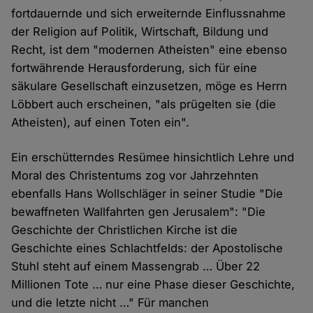
fortdauernde und sich erweiternde Einflussnahme
der Religion auf Politik, Wirtschaft, Bildung und
Recht, ist dem "modernen Atheisten" eine ebenso
fortwährende Herausforderung, sich für eine
säkulare Gesellschaft einzusetzen, möge es Herrn
Löbbert auch erscheinen, "als prügelten sie (die
Atheisten), auf einen Toten ein".
Ein erschütterndes Resümee hinsichtlich Lehre und
Moral des Christentums zog vor Jahrzehnten
ebenfalls Hans Wollschläger in seiner Studie "Die
bewaffneten Wallfahrten gen Jerusalem": "Die
Geschichte der Christlichen Kirche ist die
Geschichte eines Schlachtfelds: der Apostolische
Stuhl steht auf einem Massengrab … Über 22
Millionen Tote … nur eine Phase dieser Geschichte,
und die letzte nicht …" Für manchen