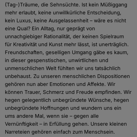
(Tag-)Träume, die Sehnsüchte. Ist kein Müßiggang
mehr erlaubt, keine unwillkürliche Entscheidung,
kein Luxus, keine Ausgelassenheit – wäre es nicht
eine Qual? Ein Alltag, nur geprägt von
unnachgiebiger Rationalität, der keinen Spielraum
für Kreativität und Kunst mehr lässt, ist unerträglich.
Freundschaften, geselligen Umgang gäbe es kaum,
in dieser gespenstischen, unwirtlichen und
unmenschlichen Welt fühlten wir uns tatsächlich
unbehaust. Zu unseren menschlichen Dispositionen
gehören nun aber Emotionen und Affekte. Wir
können Trauer, Schmerz und Freude empfinden. Wir
hegen gelegentlich unbegründete Wünsche, hegen
unbegründete Hoffnungen und wundern uns ein
ums andere Mal, wenn sie – gegen alle
Vernünftigkeit – in Erfüllung gehen. Unsere kleinen
Narreteien gehören einfach zum Menschsein.