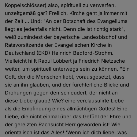
Koppelschlösser) also, spirituell zu verwerfen,
unzeitgemäß gar? Freilich, Kirche geht ja immer mit
der Zeit … Und: "An der Botschaft des Evangeliums
liegt es jedenfalls nicht. Denn die ist richtig stark",
weiß zumindest der bayerische Landesbischof und
Ratsvorsitzende der Evangelischen Kirche in
Deutschland (EKD) Heinrich Bedford-Strohm.
Vielleicht hilft Raoul Löbbert ja Friedrich Nietzsche
weiter, um spirituell unterwegs sein zu können. "Ein
Gott, der die Menschen liebt, vorausgesetzt, dass
sie an ihn glauben, und der fürchterliche Blicke und
Drohungen gegen den schleudert, der nicht an
diese Liebe glaubt! Wie? eine verclausulirte Liebe
als die Empfindung eines allmächtigen Gottes! Eine
Liebe, die nicht einmal über das Gefühl der Ehre und
der gereizten Rachsucht Herr geworden ist! Wie
orientalisch ist das Alles! 'Wenn ich dich liebe, was