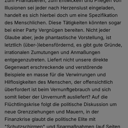
Zum Phantasieren, zum Entwickeln und Pflegen von
Illusionen sei jeder nach Herzenslust eingeladen,
handelt es sich hierbei doch um eine Spezifikation
des Menschlichen. Diese Tätigkeiten könnten sogar
bei einer Party Vergnügen bereiten. Nicht jeder
Glaube aber, jede phantastische Vorstellung, ist
letztlich (über-)lebensfördernd, es gibt gute Gründe,
irrationalen Zumutungen und Anmaßungen
entgegenzutreten. Liefert nicht unsere direkte
Gegenwart erschreckende und verstörende
Beispiele en masse für die Verwirrungen und
Hilflosigkeiten des Menschen, der offensichtlich
überfordert ist beim Vernunftgebrauch und sich
somit lieber der Unvernunft ausliefert? Auf die
Flüchtlingskrise folgt die politische Diskussion um
neue Grenzziehungen und Mauern, in der
Finanzkrise glaubt die politische Elite mit
"Schutzschirmen" und Sparmaßnahmen (auf Seiten