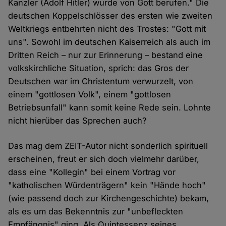
Kanzler (Adolf Hitler) wurde von Gott berufen." Die
deutschen Koppelschlösser des ersten wie zweiten
Weltkriegs entbehrten nicht des Trostes: "Gott mit
uns". Sowohl im deutschen Kaiserreich als auch im
Dritten Reich – nur zur Erinnerung – bestand eine
volkskirchliche Situation, sprich: das Gros der
Deutschen war im Christentum verwurzelt, von
einem "gottlosen Volk", einem "gottlosen
Betriebsunfall" kann somit keine Rede sein. Lohnte
nicht hierüber das Sprechen auch?
Das mag dem ZEIT-Autor nicht sonderlich spirituell
erscheinen, freut er sich doch vielmehr darüber,
dass eine "Kollegin" bei einem Vortrag vor
"katholischen Würdenträgern" kein "Hände hoch"
(wie passend doch zur Kirchengeschichte) bekam,
als es um das Bekenntnis zur "unbefleckten
Empfängnis" ging. Als Quintessenz seines