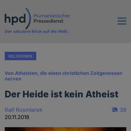
Direkt
zum
Inhalt
Menu
Der säkulare Blick auf die Welt.
RELIGIONEN
Von Atheisten, die einen christlichen Zeitgenossen
nerven
Der Heide ist kein Atheist
Ralf Rosmiarek
38
20.11.2018