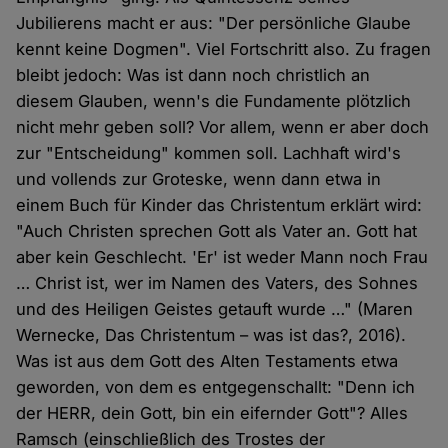
Jubilierens macht er aus: "Der persönliche Glaube
kennt keine Dogmen". Viel Fortschritt also. Zu fragen
bleibt jedoch: Was ist dann noch christlich an
diesem Glauben, wenn's die Fundamente plötzlich
nicht mehr geben soll? Vor allem, wenn er aber doch
zur "Entscheidung" kommen soll. Lachhaft wird's
und vollends zur Groteske, wenn dann etwa in
einem Buch für Kinder das Christentum erklärt wird:
"Auch Christen sprechen Gott als Vater an. Gott hat
aber kein Geschlecht. 'Er' ist weder Mann noch Frau
… Christ ist, wer im Namen des Vaters, des Sohnes
und des Heiligen Geistes getauft wurde …" (Maren
Wernecke, Das Christentum – was ist das?, 2016).
Was ist aus dem Gott des Alten Testaments etwa
geworden, von dem es entgegenschallt: "Denn ich
der HERR, dein Gott, bin ein eifernder Gott"? Alles
Ramsch (einschließlich des Trostes der