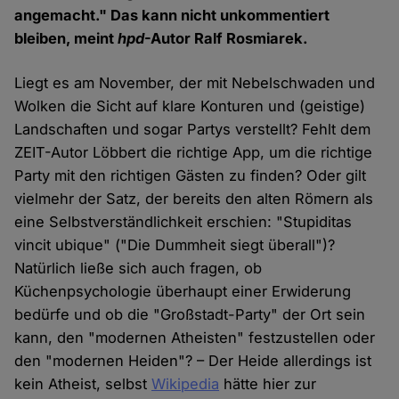
angemacht." Das kann nicht unkommentiert
bleiben, meint
hpd
-Autor Ralf Rosmiarek.
Liegt es am November, der mit Nebelschwaden und
Wolken die Sicht auf klare Konturen und (geistige)
Landschaften und sogar Partys verstellt? Fehlt dem
ZEIT-Autor Löbbert die richtige App, um die richtige
Party mit den richtigen Gästen zu finden? Oder gilt
vielmehr der Satz, der bereits den alten Römern als
eine Selbstverständlichkeit erschien: "Stupiditas
vincit ubique" ("Die Dummheit siegt überall")?
Natürlich ließe sich auch fragen, ob
Küchenpsychologie überhaupt einer Erwiderung
bedürfe und ob die "Großstadt-Party" der Ort sein
kann, den "modernen Atheisten" festzustellen oder
den "modernen Heiden"? – Der Heide allerdings ist
kein Atheist, selbst
Wikipedia
hätte hier zur