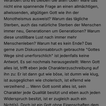
verändert und es bleiben die alten Übel? Wäre das
nicht eine spannende Frage an einen allmächtigen,
allwissenden, allgütigen Gott wie ihn der
Monotheismus ausweist? Warum das tägliche
Sterben, auch das natürliche Sterben der Menschen
immer neu, Generationen um Generationen? Warum
diese unstillbare Lust nach immer mehr
Menschenleben? Warum hat es kein Ende? Das
gerne zum Diskussionsabbruch gebrauchte "Gottes
Wege sind unerforschlich" ist jedenfalls keine
Antwort. Es sei nochmals herausgestellt: Wenn Gott
alles ist, trifft eben jede Charakterzuschreibung auf
ihn zu: Er ist dann gut wie böse, ist dumm wie klug,
ist ausgeglichen wie cholerisch, ist eifernd wie
verzeihend … Wenn Gott somit alles ist, sein
Charakter jede Qualität besitzt und eben auch jeden
Widerspruch besitzt, ist er zugleich auch ein
Nicht(s). Doch ist ein Gott ohne Eigenschaften dem