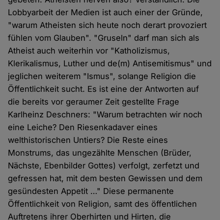
Lobbyarbeit der Medien ist auch einer der Gründe,
"warum Atheisten sich heute noch derart provoziert
fühlen vom Glauben". "Gruseln" darf man sich als
Atheist auch weiterhin vor "Katholizismus,
Klerikalismus, Luther und de(m) Antisemitismus" und
jeglichen weiterem "Ismus", solange Religion die
Öffentlichkeit sucht. Es ist eine der Antworten auf
die bereits vor geraumer Zeit gestellte Frage
Karlheinz Deschners: "Warum betrachten wir noch
eine Leiche? Den Riesenkadaver eines
welthistorischen Untiers? Die Reste eines
Monstrums, das ungezählte Menschen (Brüder,
Nächste, Ebenbilder Gottes) verfolgt, zerfetzt und
gefressen hat, mit dem besten Gewissen und dem
gesündesten Appetit …" Diese permanente
Öffentlichkeit von Religion, samt des öffentlichen
Auftretens ihrer Oberhirten und Hirten, die