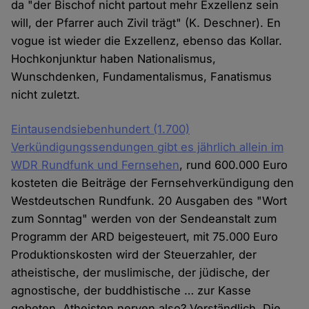
da "der Bischof nicht partout mehr Exzellenz sein
will, der Pfarrer auch Zivil trägt" (K. Deschner). En
vogue ist wieder die Exzellenz, ebenso das Kollar.
Hochkonjunktur haben Nationalismus,
Wunschdenken, Fundamentalismus, Fanatismus
nicht zuletzt.
Eintausendsiebenhundert (1.700)
Verkündigungssendungen gibt es jährlich allein im
WDR Rundfunk und Fernsehen
, rund 600.000 Euro
kosteten die Beiträge der Fernsehverkündigung den
Westdeutschen Rundfunk. 20 Ausgaben des "Wort
zum Sonntag" werden von der Sendeanstalt zum
Programm der ARD beigesteuert, mit 75.000 Euro
Produktionskosten wird der Steuerzahler, der
atheistische, der muslimische, der jüdische, der
agnostische, der buddhistische … zur Kasse
gebeten. Atheisten nerven also? Verständlich. Die