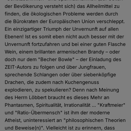
der Bevölkerung versteht sich) das Allheilmittel zu
finden, die ökologischen Probleme werden durch
die Bürokraten der Europäischen Union verschleppt.
Ein einzigartiger Triumph der Unvernunft auf allen
Ebenen! Ist es somit eben nicht auch besser mit der
Unvernunft fortzufahren und bei einer guten Flasche
Wein, einem brillanten armenischen Brandy – oder
doch nur dem "Becher Bowle" – der Einladung des
ZEIT-Autors zu folgen und über Jungfrauen,
sprechende Schlangen oder über siebenköpfige
Drachen, die zudem nach Kuchengenuss
explodieren, zu spekulieren? Denn nach Meinung
des Herrn Löbbert braucht es dieses Mehr an
Phantasmen, Spiritualität, Irrationalität … "Kraftmeier"
und "Ratio-Übermensch" ist ihm der moderne
Atheist, uninteressiert an "philosophischen Theorien
und Beweise(n)". Vielleicht ist zu erinnern, dass