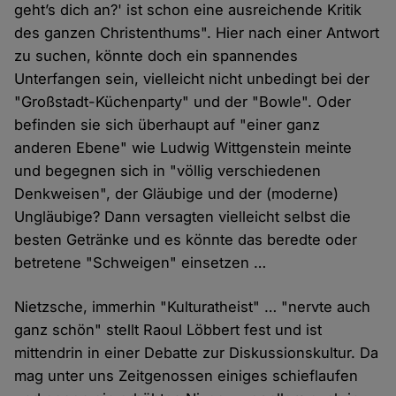
geht’s dich an?' ist schon eine ausreichende Kritik
des ganzen Christenthums". Hier nach einer Antwort
zu suchen, könnte doch ein spannendes
Unterfangen sein, vielleicht nicht unbedingt bei der
"Großstadt-Küchenparty" und der "Bowle". Oder
befinden sie sich überhaupt auf "einer ganz
anderen Ebene" wie Ludwig Wittgenstein meinte
und begegnen sich in "völlig verschiedenen
Denkweisen", der Gläubige und der (moderne)
Ungläubige? Dann versagten vielleicht selbst die
besten Getränke und es könnte das beredte oder
betretene "Schweigen" einsetzen …
Nietzsche, immerhin "Kulturatheist" … "nervte auch
ganz schön" stellt Raoul Löbbert fest und ist
mittendrin in einer Debatte zur Diskussionskultur. Da
mag unter uns Zeitgenossen einiges schieflaufen