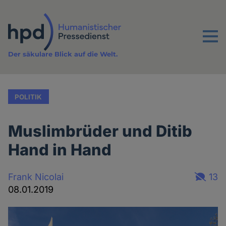
Direkt
zum
Inhalt
Menu
Der säkulare Blick auf die Welt.
POLITIK
Muslimbrüder und Ditib
Hand in Hand
Frank Nicolai
13
08.01.2019