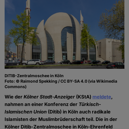
DITIB-Zentralmoschee in Köln
Foto: © Raimond Spekking / CC BY-SA 4.0 (via Wikimedia
Commons)
Wie der
Kölner Stadt-Anzeiger
(KStA)
meldete
,
nahmen an einer Konferenz der
Türkisch-
Islamischen Union
(Ditib) in Köln auch radikale
Islamisten der Muslimbrüderschaft teil. Die in der
Kölner Ditib-Zentralmoschee in Köln-Ehrenfeld