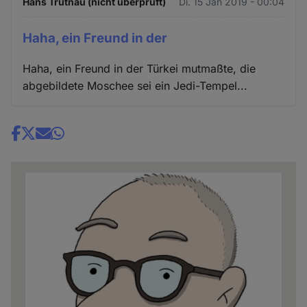
Hans Trutnau (nicht überprüft)
Di. 15 Jan 2019 - 00:04
Haha, ein Freund in der
Haha, ein Freund in der Türkei mutmaßte, die
abgebildete Moschee sei ein Jedi-Tempel...
Share
news