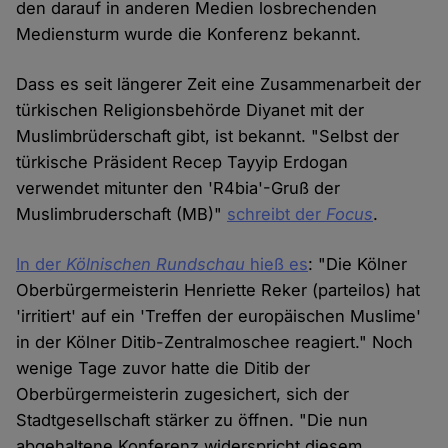
den darauf in anderen Medien losbrechenden
Mediensturm wurde die Konferenz bekannt.
Dass es seit längerer Zeit eine Zusammenarbeit der
türkischen Religionsbehörde Diyanet mit der
Muslimbrüderschaft gibt, ist bekannt. "Selbst der
türkische Präsident Recep Tayyip Erdogan
verwendet mitunter den 'R4bia'-Gruß der
Muslimbruderschaft (MB)"
schreibt der
Focus
.
In der
Kölnischen Rundschau
hieß es
: "Die Kölner
Oberbürgermeisterin Henriette Reker (parteilos) hat
'irritiert' auf ein 'Treffen der europäischen Muslime'
in der Kölner Ditib-Zentralmoschee reagiert." Noch
wenige Tage zuvor hatte die Ditib der
Oberbürgermeisterin zugesichert, sich der
Stadtgesellschaft stärker zu öffnen. "Die nun
abgehaltene Konferenz widerspricht diesem