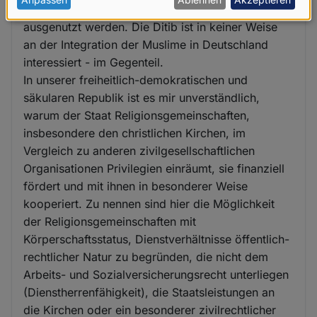
personenbezogenen
Gesellschaft immer weiter ausgelotet und
Daten
ausgenutzt werden. Die Ditib ist in keiner Weise
und
an der Integration der Muslime in Deutschland
Cookies
interessiert - im Gegenteil.
In unserer freiheitlich-demokratischen und
säkularen Republik ist es mir unverständlich,
warum der Staat Religionsgemeinschaften,
insbesondere den christlichen Kirchen, im
Vergleich zu anderen zivilgesellschaftlichen
Organisationen Privilegien einräumt, sie finanziell
fördert und mit ihnen in besonderer Weise
kooperiert. Zu nennen sind hier die Möglichkeit
der Religionsgemeinschaften mit
Körperschaftsstatus, Dienstverhältnisse öffentlich-
rechtlicher Natur zu begründen, die nicht dem
Arbeits- und Sozialversicherungsrecht unterliegen
(Dienstherrenfähigkeit), die Staatsleistungen an
die Kirchen oder ein besonderer zivilrechtlicher