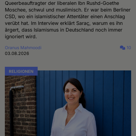
Queerbeauftragter der liberalen Ibn Rushd-Goethe
Moschee, schwul und muslimisch. Er war beim Berliner
CSD, wo ein islamistischer Attentäter einen Anschlag
verübt hat. Im Interview erklärt Saraç, warum es ihn
ärgert, dass Islamismus in Deutschland noch immer
ignoriert wird.
Oranus Mahmoodi
10
03.08.2026
RELIGIONEN