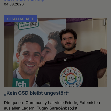
04.08.2026
GESELLSCHAFT
„Kein CSD bleibt ungestört“
Die queere Community hat viele Feinde, Extemisten
aus allen Lagern. Tugay Saraç&nbsp;ist