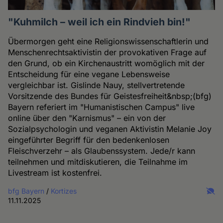
"Kuhmilch – weil ich ein Rindvieh bin!"
Übermorgen geht eine Religionswissenschaftlerin und
Menschenrechtsaktivistin der provokativen Frage auf
den Grund, ob ein Kirchenaustritt womöglich mit der
Entscheidung für eine vegane Lebensweise
vergleichbar ist. Gislinde Nauy, stellvertretende
Vorsitzende des Bundes für Geistesfreiheit&nbsp;(bfg)
Bayern referiert im "Humanistischen Campus" live
online über den "Karnismus" – ein von der
Sozialpsychologin und veganen Aktivistin Melanie Joy
eingeführter Begriff für den bedenkenlosen
Fleischverzehr – als Glaubenssystem. Jede/r kann
teilnehmen und mitdiskutieren, die Teilnahme im
Livestream ist kostenfrei.
bfg Bayern
/
Kortizes
11.11.2025