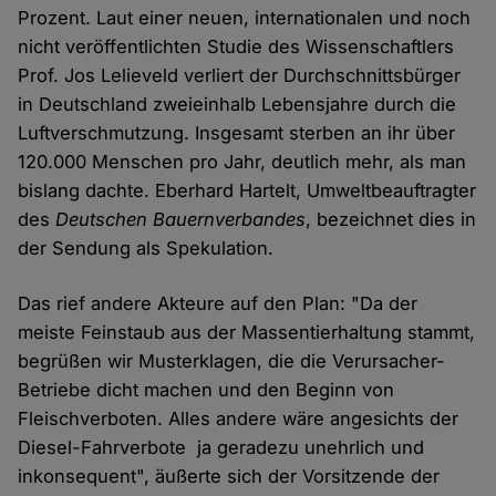
Prozent. Laut einer neuen, internationalen und noch
nicht veröffentlichten Studie des Wissenschaftlers
Prof. Jos Lelieveld verliert der Durchschnittsbürger
in Deutschland zweieinhalb Lebensjahre durch die
Luftverschmutzung. Insgesamt sterben an ihr über
120.000 Menschen pro Jahr, deutlich mehr, als man
bislang dachte. Eberhard Hartelt, Umweltbeauftragter
des
Deutschen Bauernverbandes
, bezeichnet dies in
der Sendung als Spekulation.
Das rief andere Akteure auf den Plan: "Da der
meiste Feinstaub aus der Massentierhaltung stammt,
begrüßen wir Musterklagen, die die Verursacher-
Betriebe dicht machen und den Beginn von
Fleischverboten. Alles andere wäre angesichts der
Diesel-Fahrverbote ja geradezu unehrlich und
inkonsequent", äußerte sich der Vorsitzende der