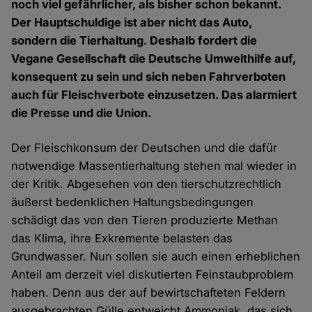
noch viel gefährlicher, als bisher schon bekannt.
Der Hauptschuldige ist aber nicht das Auto,
sondern die Tierhaltung. Deshalb fordert die
Vegane Gesellschaft die Deutsche Umwelthilfe auf,
konsequent zu sein und sich neben Fahrverboten
auch für Fleischverbote einzusetzen. Das alarmiert
die Presse und die Union.
Der Fleischkonsum der Deutschen und die dafür
notwendige Massentierhaltung stehen mal wieder in
der Kritik. Abgesehen von den tierschutzrechtlich
äußerst bedenklichen Haltungsbedingungen
schädigt das von den Tieren produzierte Methan
das Klima, ihre Exkremente belasten das
Grundwasser. Nun sollen sie auch einen erheblichen
Anteil am derzeit viel diskutierten Feinstaubproblem
haben. Denn aus der auf bewirtschafteten Feldern
ausgebrachten Gülle entweicht Ammoniak, das sich