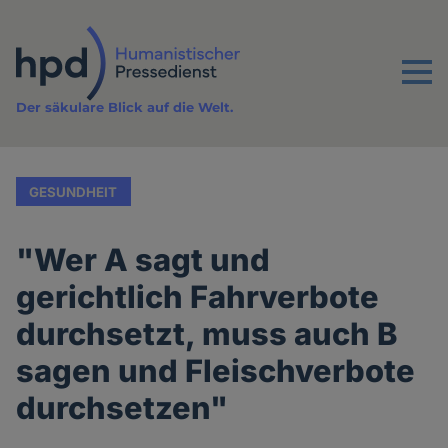
Direkt
zum
Inhalt
Menu
Der säkulare Blick auf die Welt.
GESUNDHEIT
"Wer A sagt und
gerichtlich Fahrverbote
durchsetzt, muss auch B
sagen und Fleischverbote
durchsetzen"