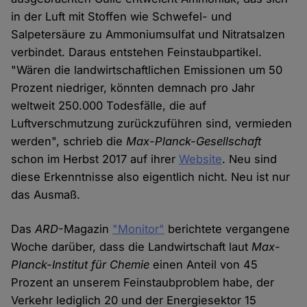
in der Luft mit Stoffen wie Schwefel- und
Salpetersäure zu Ammoniumsulfat und Nitratsalzen
verbindet. Daraus entstehen Feinstaubpartikel.
"Wären die landwirtschaftlichen Emissionen um 50
Prozent niedriger, könnten demnach pro Jahr
weltweit 250.000 Todesfälle, die auf
Luftverschmutzung zurückzuführen sind, vermieden
werden", schrieb die
Max-Planck-Gesellschaft
schon im Herbst 2017 auf ihrer
Website
. Neu sind
diese Erkenntnisse also eigentlich nicht. Neu ist nur
das Ausmaß.
Das
ARD
-Magazin
"Monitor"
berichtete vergangene
Woche darüber, dass die Landwirtschaft laut
Max-
Planck-Institut für Chemie
einen Anteil von 45
Prozent an unserem Feinstaubproblem habe, der
Verkehr lediglich 20 und der Energiesektor 15