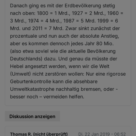
Danach ging es mit der Erdbevölkerung stetig
nach oben: 1800 = 1 Mrd., 1927 = 2 Mrd., 1960 =
3 Mrd., 1974 = 4 Mrd., 1987 = 5 Mrd. 1999 = 6
Mrd. und 2011 = 7 Mrd. Zwar sinkt zunächst der
prozentuale und nun auch der absolute Anstieg,
aber es kommen dennoch jedes Jahr 80 Mio.
(also etwa soviel wie die aktuelle Bevölkerung
Deutschlands) dazu. Und genau da müsste der
Hebel angesetzt werden, wenn wir die Welt
(Umwelt) nicht zerstören wollen: Nur eine rigorose
Geburtenkontrolle kann die absehbare
Umweltkatastrophe nachhaltig bremsen, oder -
besser noch – vermeiden helfen.
Diskussion anzeigen
Thomas R. (nicht überprüft)
Di. 22 Jan 2019 - 06:52