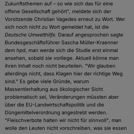
Zukunftsthemen auf – so wie sich das für eine
offene Gesellschaft gehört", meldete sich der
Vorsitzende Christian Vagedes erneut zu Wort. Wer
sich noch nicht zu Wort gemeldet hat, ist die
Deutsche Umwelthilfe
. Darauf angesprochen sagte
Bundesgeschäftsführer Sascha Müller-Kraenner
dem
hpd
, man werde sich die Studie erst einmal
ansehen, sobald sie vorliege. Aktuell könne man
ihren Inhalt noch nicht beurteilen. "Wir glauben
allerdings nicht, dass Klagen hier der richtige Weg
sind." Es gebe viele Gründe, warum
Massentierhaltung aus ökologischer Sicht
problematisch sei, Veränderungen müssten aber
über die EU-Landwirtschaftspolitik und die
Düngemittelverordnung angestrebt werden.
"Fleischverbote halten wir nicht für sinnvoll", man
wolle den Leuten nicht vorschreiben, was sie essen