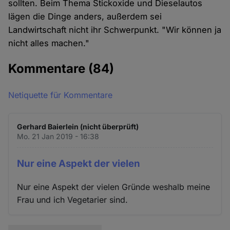
sollten. Beim Thema Stickoxide und Dieselautos
lägen die Dinge anders, außerdem sei
Landwirtschaft nicht ihr Schwerpunkt. "Wir können ja
nicht alles machen."
Kommentare
(84)
Netiquette für Kommentare
Gerhard Baierlein (nicht überprüft)
Mo. 21 Jan 2019 - 16:38
Nur eine Aspekt der vielen
Nur eine Aspekt der vielen Gründe weshalb meine
Frau und ich Vegetarier sind.