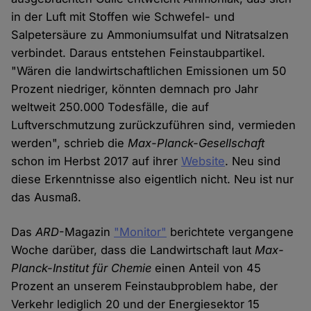
in der Luft mit Stoffen wie Schwefel- und
Salpetersäure zu Ammoniumsulfat und Nitratsalzen
verbindet. Daraus entstehen Feinstaubpartikel.
"Wären die landwirtschaftlichen Emissionen um 50
Prozent niedriger, könnten demnach pro Jahr
weltweit 250.000 Todesfälle, die auf
Luftverschmutzung zurückzuführen sind, vermieden
werden", schrieb die
Max-Planck-Gesellschaft
schon im Herbst 2017 auf ihrer
Website
. Neu sind
diese Erkenntnisse also eigentlich nicht. Neu ist nur
das Ausmaß.
Das
ARD
-Magazin
"Monitor"
berichtete vergangene
Woche darüber, dass die Landwirtschaft laut
Max-
Planck-Institut für Chemie
einen Anteil von 45
Prozent an unserem Feinstaubproblem habe, der
Verkehr lediglich 20 und der Energiesektor 15