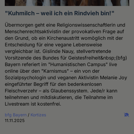
"Kuhmilch – weil ich ein Rindvieh bin!"
Übermorgen geht eine Religionswissenschaftlerin und
Menschenrechtsaktivistin der provokativen Frage auf
den Grund, ob ein Kirchenaustritt womöglich mit der
Entscheidung für eine vegane Lebensweise
vergleichbar ist. Gislinde Nauy, stellvertretende
Vorsitzende des Bundes für Geistesfreiheit&nbsp;(bfg)
Bayern referiert im "Humanistischen Campus" live
online über den "Karnismus" – ein von der
Sozialpsychologin und veganen Aktivistin Melanie Joy
eingeführter Begriff für den bedenkenlosen
Fleischverzehr – als Glaubenssystem. Jede/r kann
teilnehmen und mitdiskutieren, die Teilnahme im
Livestream ist kostenfrei.
bfg Bayern
/
Kortizes
11.11.2025