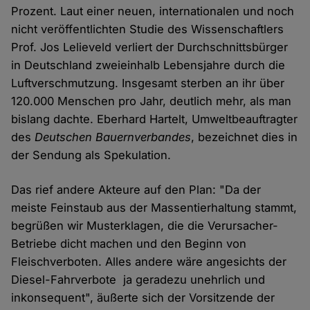
Prozent. Laut einer neuen, internationalen und noch
nicht veröffentlichten Studie des Wissenschaftlers
Prof. Jos Lelieveld verliert der Durchschnittsbürger
in Deutschland zweieinhalb Lebensjahre durch die
Luftverschmutzung. Insgesamt sterben an ihr über
120.000 Menschen pro Jahr, deutlich mehr, als man
bislang dachte. Eberhard Hartelt, Umweltbeauftragter
des
Deutschen Bauernverbandes
, bezeichnet dies in
der Sendung als Spekulation.
Das rief andere Akteure auf den Plan: "Da der
meiste Feinstaub aus der Massentierhaltung stammt,
begrüßen wir Musterklagen, die die Verursacher-
Betriebe dicht machen und den Beginn von
Fleischverboten. Alles andere wäre angesichts der
Diesel-Fahrverbote ja geradezu unehrlich und
inkonsequent", äußerte sich der Vorsitzende der