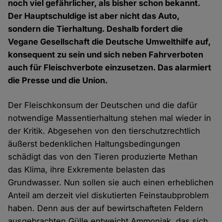
noch viel gefährlicher, als bisher schon bekannt.
Der Hauptschuldige ist aber nicht das Auto,
sondern die Tierhaltung. Deshalb fordert die
Vegane Gesellschaft die Deutsche Umwelthilfe auf,
konsequent zu sein und sich neben Fahrverboten
auch für Fleischverbote einzusetzen. Das alarmiert
die Presse und die Union.
Der Fleischkonsum der Deutschen und die dafür
notwendige Massentierhaltung stehen mal wieder in
der Kritik. Abgesehen von den tierschutzrechtlich
äußerst bedenklichen Haltungsbedingungen
schädigt das von den Tieren produzierte Methan
das Klima, ihre Exkremente belasten das
Grundwasser. Nun sollen sie auch einen erheblichen
Anteil am derzeit viel diskutierten Feinstaubproblem
haben. Denn aus der auf bewirtschafteten Feldern
ausgebrachten Gülle entweicht Ammoniak, das sich