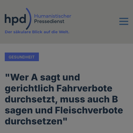
Direkt
zum
Inhalt
Menu
Der säkulare Blick auf die Welt.
GESUNDHEIT
"Wer A sagt und
gerichtlich Fahrverbote
durchsetzt, muss auch B
sagen und Fleischverbote
durchsetzen"