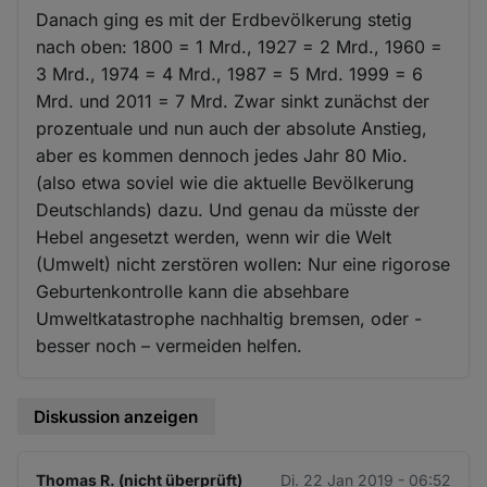
Danach ging es mit der Erdbevölkerung stetig
nach oben: 1800 = 1 Mrd., 1927 = 2 Mrd., 1960 =
3 Mrd., 1974 = 4 Mrd., 1987 = 5 Mrd. 1999 = 6
Mrd. und 2011 = 7 Mrd. Zwar sinkt zunächst der
prozentuale und nun auch der absolute Anstieg,
aber es kommen dennoch jedes Jahr 80 Mio.
(also etwa soviel wie die aktuelle Bevölkerung
Deutschlands) dazu. Und genau da müsste der
Hebel angesetzt werden, wenn wir die Welt
(Umwelt) nicht zerstören wollen: Nur eine rigorose
Geburtenkontrolle kann die absehbare
Umweltkatastrophe nachhaltig bremsen, oder -
besser noch – vermeiden helfen.
Diskussion anzeigen
Thomas R. (nicht überprüft)
Di. 22 Jan 2019 - 06:52