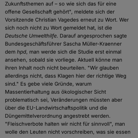
Zukunftsthemen auf – so wie sich das für eine
offene Gesellschaft gehört", meldete sich der
Vorsitzende Christian Vagedes erneut zu Wort. Wer
sich noch nicht zu Wort gemeldet hat, ist die
Deutsche Umwelthilfe
. Darauf angesprochen sagte
Bundesgeschäftsführer Sascha Müller-Kraenner
dem
hpd
, man werde sich die Studie erst einmal
ansehen, sobald sie vorliege. Aktuell könne man
ihren Inhalt noch nicht beurteilen. "Wir glauben
allerdings nicht, dass Klagen hier der richtige Weg
sind." Es gebe viele Gründe, warum
Massentierhaltung aus ökologischer Sicht
problematisch sei, Veränderungen müssten aber
über die EU-Landwirtschaftspolitik und die
Düngemittelverordnung angestrebt werden.
"Fleischverbote halten wir nicht für sinnvoll", man
wolle den Leuten nicht vorschreiben, was sie essen