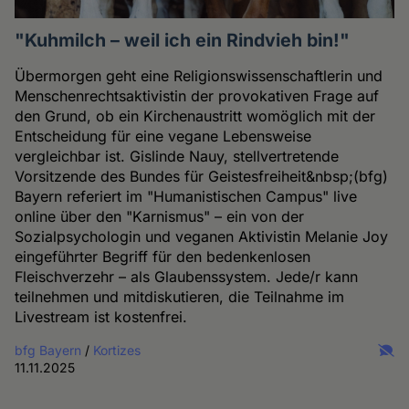
"Kuhmilch – weil ich ein Rindvieh bin!"
Übermorgen geht eine Religionswissenschaftlerin und
Menschenrechtsaktivistin der provokativen Frage auf
den Grund, ob ein Kirchenaustritt womöglich mit der
Entscheidung für eine vegane Lebensweise
vergleichbar ist. Gislinde Nauy, stellvertretende
Vorsitzende des Bundes für Geistesfreiheit&nbsp;(bfg)
Bayern referiert im "Humanistischen Campus" live
online über den "Karnismus" – ein von der
Sozialpsychologin und veganen Aktivistin Melanie Joy
eingeführter Begriff für den bedenkenlosen
Fleischverzehr – als Glaubenssystem. Jede/r kann
teilnehmen und mitdiskutieren, die Teilnahme im
Livestream ist kostenfrei.
bfg Bayern
/
Kortizes
11.11.2025