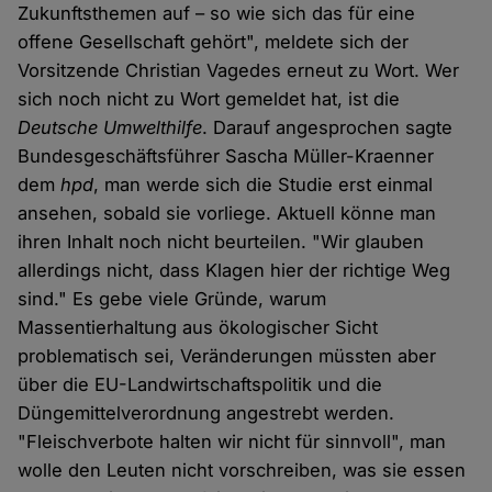
Zukunftsthemen auf – so wie sich das für eine
offene Gesellschaft gehört", meldete sich der
Vorsitzende Christian Vagedes erneut zu Wort. Wer
sich noch nicht zu Wort gemeldet hat, ist die
Deutsche Umwelthilfe
. Darauf angesprochen sagte
Bundesgeschäftsführer Sascha Müller-Kraenner
dem
hpd
, man werde sich die Studie erst einmal
ansehen, sobald sie vorliege. Aktuell könne man
ihren Inhalt noch nicht beurteilen. "Wir glauben
allerdings nicht, dass Klagen hier der richtige Weg
sind." Es gebe viele Gründe, warum
Massentierhaltung aus ökologischer Sicht
problematisch sei, Veränderungen müssten aber
über die EU-Landwirtschaftspolitik und die
Düngemittelverordnung angestrebt werden.
"Fleischverbote halten wir nicht für sinnvoll", man
wolle den Leuten nicht vorschreiben, was sie essen