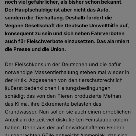
noch viel gefährlicher, als bisher schon bekannt.
Der Hauptschuldige ist aber nicht das Auto,
sondern die Tierhaltung. Deshalb fordert die
Vegane Gesellschaft die Deutsche Umwelthilfe auf,
konsequent zu sein und sich neben Fahrverboten
auch für Fleischverbote einzusetzen. Das alarmiert
die Presse und die Union.
Der Fleischkonsum der Deutschen und die dafür
notwendige Massentierhaltung stehen mal wieder in
der Kritik. Abgesehen von den tierschutzrechtlich
äußerst bedenklichen Haltungsbedingungen
schädigt das von den Tieren produzierte Methan
das Klima, ihre Exkremente belasten das
Grundwasser. Nun sollen sie auch einen erheblichen
Anteil am derzeit viel diskutierten Feinstaubproblem
haben. Denn aus der auf bewirtschafteten Feldern
ausgebrachten Gülle entweicht Ammoniak, das sich