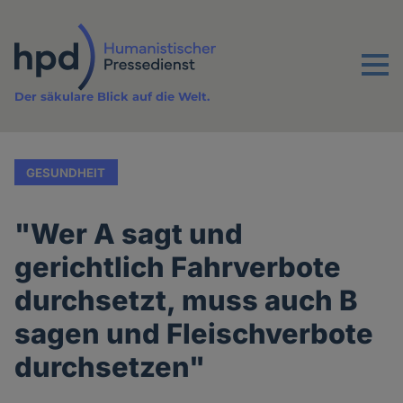
Direkt
zum
Inhalt
Menu
Der säkulare Blick auf die Welt.
GESUNDHEIT
"Wer A sagt und
gerichtlich Fahrverbote
durchsetzt, muss auch B
sagen und Fleischverbote
durchsetzen"