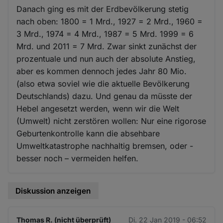
Danach ging es mit der Erdbevölkerung stetig
nach oben: 1800 = 1 Mrd., 1927 = 2 Mrd., 1960 =
3 Mrd., 1974 = 4 Mrd., 1987 = 5 Mrd. 1999 = 6
Mrd. und 2011 = 7 Mrd. Zwar sinkt zunächst der
prozentuale und nun auch der absolute Anstieg,
aber es kommen dennoch jedes Jahr 80 Mio.
(also etwa soviel wie die aktuelle Bevölkerung
Deutschlands) dazu. Und genau da müsste der
Hebel angesetzt werden, wenn wir die Welt
(Umwelt) nicht zerstören wollen: Nur eine rigorose
Geburtenkontrolle kann die absehbare
Umweltkatastrophe nachhaltig bremsen, oder -
besser noch – vermeiden helfen.
Diskussion anzeigen
Thomas R. (nicht überprüft)
Di. 22 Jan 2019 - 06:52