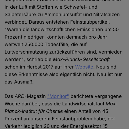
in der Luft mit Stoffen wie Schwefel- und
Salpetersäure zu Ammoniumsulfat und Nitratsalzen
verbindet. Daraus entstehen Feinstaubpartikel.
"Wären die landwirtschaftlichen Emissionen um 50
Prozent niedriger, könnten demnach pro Jahr
weltweit 250.000 Todesfälle, die auf
Luftverschmutzung zurückzuführen sind, vermieden
werden", schrieb die
Max-Planck-Gesellschaft
schon im Herbst 2017 auf ihrer
Website
. Neu sind
diese Erkenntnisse also eigentlich nicht. Neu ist nur
das Ausmaß.
Das
ARD
-Magazin
"Monitor"
berichtete vergangene
Woche darüber, dass die Landwirtschaft laut
Max-
Planck-Institut für Chemie
einen Anteil von 45
Prozent an unserem Feinstaubproblem habe, der
Verkehr lediglich 20 und der Energiesektor 15