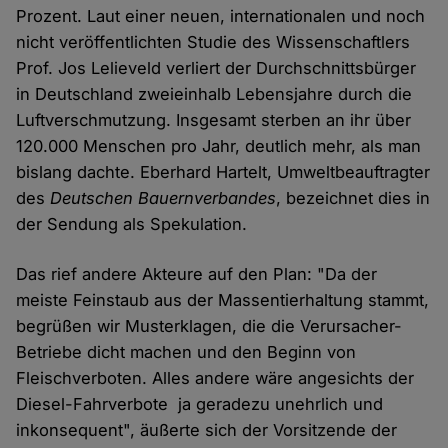
Prozent. Laut einer neuen, internationalen und noch
nicht veröffentlichten Studie des Wissenschaftlers
Prof. Jos Lelieveld verliert der Durchschnittsbürger
in Deutschland zweieinhalb Lebensjahre durch die
Luftverschmutzung. Insgesamt sterben an ihr über
120.000 Menschen pro Jahr, deutlich mehr, als man
bislang dachte. Eberhard Hartelt, Umweltbeauftragter
des
Deutschen Bauernverbandes
, bezeichnet dies in
der Sendung als Spekulation.
Das rief andere Akteure auf den Plan: "Da der
meiste Feinstaub aus der Massentierhaltung stammt,
begrüßen wir Musterklagen, die die Verursacher-
Betriebe dicht machen und den Beginn von
Fleischverboten. Alles andere wäre angesichts der
Diesel-Fahrverbote ja geradezu unehrlich und
inkonsequent", äußerte sich der Vorsitzende der