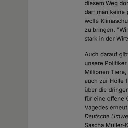
diesem Weg dort
darf man keine 
wolle Klimaschu
zu bringen. "Wi
stark in der Wir
Auch darauf gib
unsere Politiker
Millionen Tiere
auch zur Hölle 
über die dringe
für eine offene 
Vagedes erneut 
Deutsche Umwelt
Sascha Müller-