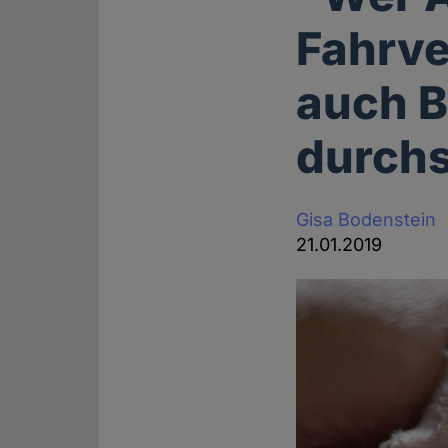
Fahrve
auch B
durch
Gisa Bodenstein
21.01.2019