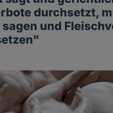
rbote durchsetzt, 
 sagen und Fleischv
setzen"