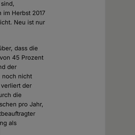
sind,
 im Herbst 2017
icht. Neu ist nur
ber, dass die
 von 45 Prozent
nd der
d noch nicht
verliert der
urch die
schen pro Jahr,
tbeauftragter
ng als