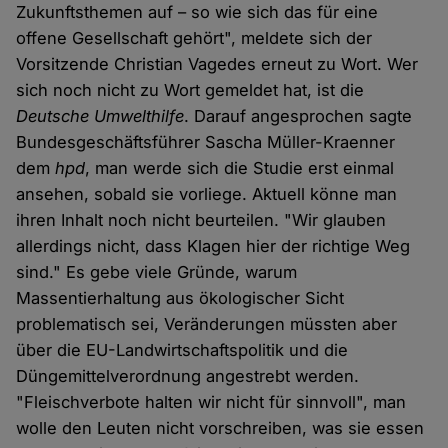
Zukunftsthemen auf – so wie sich das für eine
offene Gesellschaft gehört", meldete sich der
Vorsitzende Christian Vagedes erneut zu Wort. Wer
sich noch nicht zu Wort gemeldet hat, ist die
Deutsche Umwelthilfe
. Darauf angesprochen sagte
Bundesgeschäftsführer Sascha Müller-Kraenner
dem
hpd
, man werde sich die Studie erst einmal
ansehen, sobald sie vorliege. Aktuell könne man
ihren Inhalt noch nicht beurteilen. "Wir glauben
allerdings nicht, dass Klagen hier der richtige Weg
sind." Es gebe viele Gründe, warum
Massentierhaltung aus ökologischer Sicht
problematisch sei, Veränderungen müssten aber
über die EU-Landwirtschaftspolitik und die
Düngemittelverordnung angestrebt werden.
"Fleischverbote halten wir nicht für sinnvoll", man
wolle den Leuten nicht vorschreiben, was sie essen