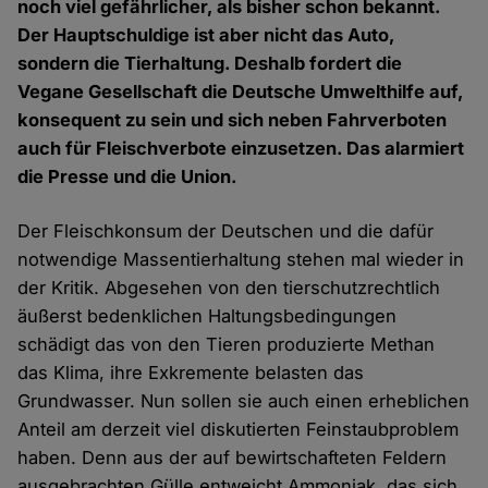
noch viel gefährlicher, als bisher schon bekannt.
Der Hauptschuldige ist aber nicht das Auto,
sondern die Tierhaltung. Deshalb fordert die
Vegane Gesellschaft die Deutsche Umwelthilfe auf,
konsequent zu sein und sich neben Fahrverboten
auch für Fleischverbote einzusetzen. Das alarmiert
die Presse und die Union.
Der Fleischkonsum der Deutschen und die dafür
notwendige Massentierhaltung stehen mal wieder in
der Kritik. Abgesehen von den tierschutzrechtlich
äußerst bedenklichen Haltungsbedingungen
schädigt das von den Tieren produzierte Methan
das Klima, ihre Exkremente belasten das
Grundwasser. Nun sollen sie auch einen erheblichen
Anteil am derzeit viel diskutierten Feinstaubproblem
haben. Denn aus der auf bewirtschafteten Feldern
ausgebrachten Gülle entweicht Ammoniak, das sich