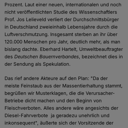
Prozent. Laut einer neuen, internationalen und noch
nicht veröffentlichten Studie des Wissenschaftlers
Prof. Jos Lelieveld verliert der Durchschnittsbürger
in Deutschland zweieinhalb Lebensjahre durch die
Luftverschmutzung. Insgesamt sterben an ihr über
120.000 Menschen pro Jahr, deutlich mehr, als man
bislang dachte. Eberhard Hartelt, Umweltbeauftragter
des
Deutschen Bauernverbandes
, bezeichnet dies in
der Sendung als Spekulation.
Das rief andere Akteure auf den Plan: "Da der
meiste Feinstaub aus der Massentierhaltung stammt,
begrüßen wir Musterklagen, die die Verursacher-
Betriebe dicht machen und den Beginn von
Fleischverboten. Alles andere wäre angesichts der
Diesel-Fahrverbote ja geradezu unehrlich und
inkonsequent", äußerte sich der Vorsitzende der