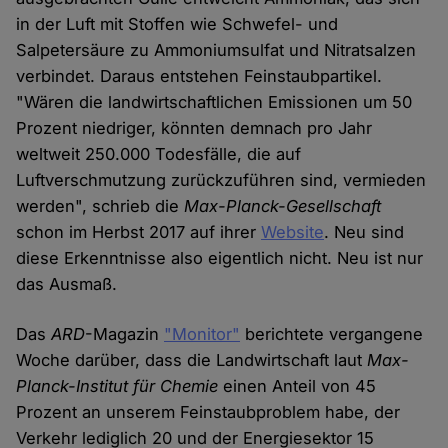
in der Luft mit Stoffen wie Schwefel- und
Salpetersäure zu Ammoniumsulfat und Nitratsalzen
verbindet. Daraus entstehen Feinstaubpartikel.
"Wären die landwirtschaftlichen Emissionen um 50
Prozent niedriger, könnten demnach pro Jahr
weltweit 250.000 Todesfälle, die auf
Luftverschmutzung zurückzuführen sind, vermieden
werden", schrieb die
Max-Planck-Gesellschaft
schon im Herbst 2017 auf ihrer
Website
. Neu sind
diese Erkenntnisse also eigentlich nicht. Neu ist nur
das Ausmaß.
Das
ARD
-Magazin
"Monitor"
berichtete vergangene
Woche darüber, dass die Landwirtschaft laut
Max-
Planck-Institut für Chemie
einen Anteil von 45
Prozent an unserem Feinstaubproblem habe, der
Verkehr lediglich 20 und der Energiesektor 15