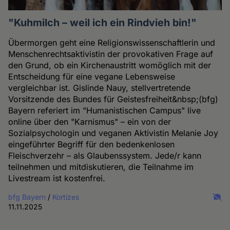
"Kuhmilch – weil ich ein Rindvieh bin!"
Übermorgen geht eine Religionswissenschaftlerin und
Menschenrechtsaktivistin der provokativen Frage auf
den Grund, ob ein Kirchenaustritt womöglich mit der
Entscheidung für eine vegane Lebensweise
vergleichbar ist. Gislinde Nauy, stellvertretende
Vorsitzende des Bundes für Geistesfreiheit&nbsp;(bfg)
Bayern referiert im "Humanistischen Campus" live
online über den "Karnismus" – ein von der
Sozialpsychologin und veganen Aktivistin Melanie Joy
eingeführter Begriff für den bedenkenlosen
Fleischverzehr – als Glaubenssystem. Jede/r kann
teilnehmen und mitdiskutieren, die Teilnahme im
Livestream ist kostenfrei.
bfg Bayern
/
Kortizes
11.11.2025