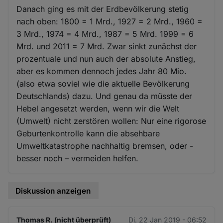
Danach ging es mit der Erdbevölkerung stetig
nach oben: 1800 = 1 Mrd., 1927 = 2 Mrd., 1960 =
3 Mrd., 1974 = 4 Mrd., 1987 = 5 Mrd. 1999 = 6
Mrd. und 2011 = 7 Mrd. Zwar sinkt zunächst der
prozentuale und nun auch der absolute Anstieg,
aber es kommen dennoch jedes Jahr 80 Mio.
(also etwa soviel wie die aktuelle Bevölkerung
Deutschlands) dazu. Und genau da müsste der
Hebel angesetzt werden, wenn wir die Welt
(Umwelt) nicht zerstören wollen: Nur eine rigorose
Geburtenkontrolle kann die absehbare
Umweltkatastrophe nachhaltig bremsen, oder -
besser noch – vermeiden helfen.
Diskussion anzeigen
Thomas R. (nicht überprüft)
Di. 22 Jan 2019 - 06:52