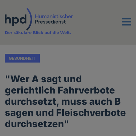
Direkt
zum
Inhalt
Menu
Der säkulare Blick auf die Welt.
GESUNDHEIT
"Wer A sagt und
gerichtlich Fahrverbote
durchsetzt, muss auch B
sagen und Fleischverbote
durchsetzen"