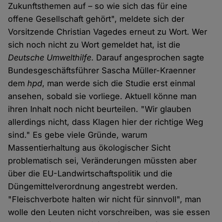
Zukunftsthemen auf – so wie sich das für eine
offene Gesellschaft gehört", meldete sich der
Vorsitzende Christian Vagedes erneut zu Wort. Wer
sich noch nicht zu Wort gemeldet hat, ist die
Deutsche Umwelthilfe
. Darauf angesprochen sagte
Bundesgeschäftsführer Sascha Müller-Kraenner
dem
hpd
, man werde sich die Studie erst einmal
ansehen, sobald sie vorliege. Aktuell könne man
ihren Inhalt noch nicht beurteilen. "Wir glauben
allerdings nicht, dass Klagen hier der richtige Weg
sind." Es gebe viele Gründe, warum
Massentierhaltung aus ökologischer Sicht
problematisch sei, Veränderungen müssten aber
über die EU-Landwirtschaftspolitik und die
Düngemittelverordnung angestrebt werden.
"Fleischverbote halten wir nicht für sinnvoll", man
wolle den Leuten nicht vorschreiben, was sie essen