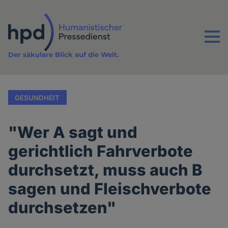
Direkt
zum
Inhalt
Menu
Der säkulare Blick auf die Welt.
GESUNDHEIT
"Wer A sagt und
gerichtlich Fahrverbote
durchsetzt, muss auch B
sagen und Fleischverbote
durchsetzen"