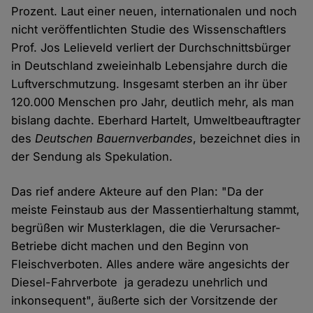
Prozent. Laut einer neuen, internationalen und noch
nicht veröffentlichten Studie des Wissenschaftlers
Prof. Jos Lelieveld verliert der Durchschnittsbürger
in Deutschland zweieinhalb Lebensjahre durch die
Luftverschmutzung. Insgesamt sterben an ihr über
120.000 Menschen pro Jahr, deutlich mehr, als man
bislang dachte. Eberhard Hartelt, Umweltbeauftragter
des
Deutschen Bauernverbandes
, bezeichnet dies in
der Sendung als Spekulation.
Das rief andere Akteure auf den Plan: "Da der
meiste Feinstaub aus der Massentierhaltung stammt,
begrüßen wir Musterklagen, die die Verursacher-
Betriebe dicht machen und den Beginn von
Fleischverboten. Alles andere wäre angesichts der
Diesel-Fahrverbote ja geradezu unehrlich und
inkonsequent", äußerte sich der Vorsitzende der