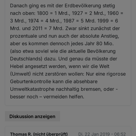
Danach ging es mit der Erdbevölkerung stetig
nach oben: 1800 = 1 Mrd., 1927 = 2 Mrd., 1960 =
3 Mrd., 1974 = 4 Mrd., 1987 = 5 Mrd. 1999 = 6
Mrd. und 2011 = 7 Mrd. Zwar sinkt zunächst der
prozentuale und nun auch der absolute Anstieg,
aber es kommen dennoch jedes Jahr 80 Mio.
(also etwa soviel wie die aktuelle Bevölkerung
Deutschlands) dazu. Und genau da müsste der
Hebel angesetzt werden, wenn wir die Welt
(Umwelt) nicht zerstören wollen: Nur eine rigorose
Geburtenkontrolle kann die absehbare
Umweltkatastrophe nachhaltig bremsen, oder -
besser noch – vermeiden helfen.
Diskussion anzeigen
Thomas R. (nicht überprüft)
Di. 22 Jan 2019 - 06:52