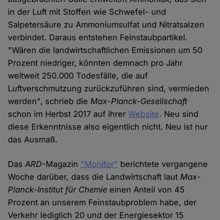
in der Luft mit Stoffen wie Schwefel- und
Salpetersäure zu Ammoniumsulfat und Nitratsalzen
verbindet. Daraus entstehen Feinstaubpartikel.
"Wären die landwirtschaftlichen Emissionen um 50
Prozent niedriger, könnten demnach pro Jahr
weltweit 250.000 Todesfälle, die auf
Luftverschmutzung zurückzuführen sind, vermieden
werden", schrieb die
Max-Planck-Gesellschaft
schon im Herbst 2017 auf ihrer
Website
. Neu sind
diese Erkenntnisse also eigentlich nicht. Neu ist nur
das Ausmaß.
Das
ARD
-Magazin
"Monitor"
berichtete vergangene
Woche darüber, dass die Landwirtschaft laut
Max-
Planck-Institut für Chemie
einen Anteil von 45
Prozent an unserem Feinstaubproblem habe, der
Verkehr lediglich 20 und der Energiesektor 15