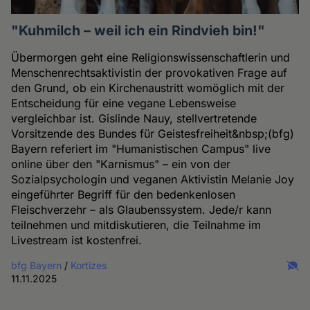
"Kuhmilch – weil ich ein Rindvieh bin!"
Übermorgen geht eine Religionswissenschaftlerin und
Menschenrechtsaktivistin der provokativen Frage auf
den Grund, ob ein Kirchenaustritt womöglich mit der
Entscheidung für eine vegane Lebensweise
vergleichbar ist. Gislinde Nauy, stellvertretende
Vorsitzende des Bundes für Geistesfreiheit&nbsp;(bfg)
Bayern referiert im "Humanistischen Campus" live
online über den "Karnismus" – ein von der
Sozialpsychologin und veganen Aktivistin Melanie Joy
eingeführter Begriff für den bedenkenlosen
Fleischverzehr – als Glaubenssystem. Jede/r kann
teilnehmen und mitdiskutieren, die Teilnahme im
Livestream ist kostenfrei.
bfg Bayern
/
Kortizes
11.11.2025