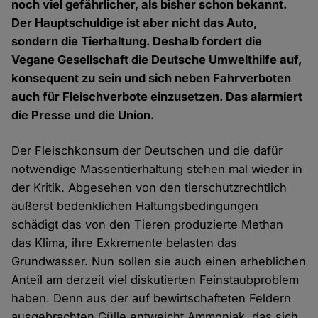
noch viel gefährlicher, als bisher schon bekannt.
Der Hauptschuldige ist aber nicht das Auto,
sondern die Tierhaltung. Deshalb fordert die
Vegane Gesellschaft die Deutsche Umwelthilfe auf,
konsequent zu sein und sich neben Fahrverboten
auch für Fleischverbote einzusetzen. Das alarmiert
die Presse und die Union.
Der Fleischkonsum der Deutschen und die dafür
notwendige Massentierhaltung stehen mal wieder in
der Kritik. Abgesehen von den tierschutzrechtlich
äußerst bedenklichen Haltungsbedingungen
schädigt das von den Tieren produzierte Methan
das Klima, ihre Exkremente belasten das
Grundwasser. Nun sollen sie auch einen erheblichen
Anteil am derzeit viel diskutierten Feinstaubproblem
haben. Denn aus der auf bewirtschafteten Feldern
ausgebrachten Gülle entweicht Ammoniak, das sich