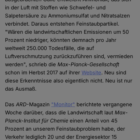
in der Luft mit Stoffen wie Schwefel- und
Salpetersäure zu Ammoniumsulfat und Nitratsalzen
verbindet. Daraus entstehen Feinstaubpartikel.
"Wären die landwirtschaftlichen Emissionen um 50
Prozent niedriger, könnten demnach pro Jahr
weltweit 250.000 Todesfälle, die auf
Luftverschmutzung zurückzuführen sind, vermieden
werden", schrieb die
Max-Planck-Gesellschaft
schon im Herbst 2017 auf ihrer
Website
. Neu sind
diese Erkenntnisse also eigentlich nicht. Neu ist nur
das Ausmaß.
Das
ARD
-Magazin
"Monitor"
berichtete vergangene
Woche darüber, dass die Landwirtschaft laut
Max-
Planck-Institut für Chemie
einen Anteil von 45
Prozent an unserem Feinstaubproblem habe, der
Verkehr lediglich 20 und der Energiesektor 15