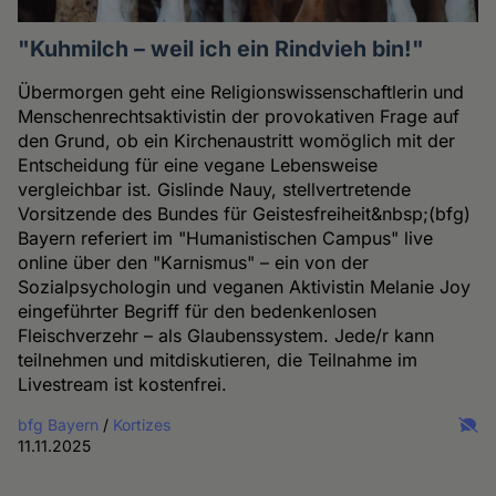
"Kuhmilch – weil ich ein Rindvieh bin!"
Übermorgen geht eine Religionswissenschaftlerin und
Menschenrechtsaktivistin der provokativen Frage auf
den Grund, ob ein Kirchenaustritt womöglich mit der
Entscheidung für eine vegane Lebensweise
vergleichbar ist. Gislinde Nauy, stellvertretende
Vorsitzende des Bundes für Geistesfreiheit&nbsp;(bfg)
Bayern referiert im "Humanistischen Campus" live
online über den "Karnismus" – ein von der
Sozialpsychologin und veganen Aktivistin Melanie Joy
eingeführter Begriff für den bedenkenlosen
Fleischverzehr – als Glaubenssystem. Jede/r kann
teilnehmen und mitdiskutieren, die Teilnahme im
Livestream ist kostenfrei.
bfg Bayern
/
Kortizes
11.11.2025