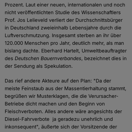
Prozent. Laut einer neuen, internationalen und noch
nicht veröffentlichten Studie des Wissenschaftlers
Prof. Jos Lelieveld verliert der Durchschnittsbürger
in Deutschland zweieinhalb Lebensjahre durch die
Luftverschmutzung. Insgesamt sterben an ihr über
120.000 Menschen pro Jahr, deutlich mehr, als man
bislang dachte. Eberhard Hartelt, Umweltbeauftragter
des
Deutschen Bauernverbandes
, bezeichnet dies in
der Sendung als Spekulation.
Das rief andere Akteure auf den Plan: "Da der
meiste Feinstaub aus der Massentierhaltung stammt,
begrüßen wir Musterklagen, die die Verursacher-
Betriebe dicht machen und den Beginn von
Fleischverboten. Alles andere wäre angesichts der
Diesel-Fahrverbote ja geradezu unehrlich und
inkonsequent", äußerte sich der Vorsitzende der