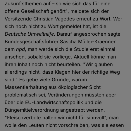
Zukunftsthemen auf – so wie sich das für eine
offene Gesellschaft gehört", meldete sich der
Vorsitzende Christian Vagedes erneut zu Wort. Wer
sich noch nicht zu Wort gemeldet hat, ist die
Deutsche Umwelthilfe
. Darauf angesprochen sagte
Bundesgeschäftsführer Sascha Müller-Kraenner
dem
hpd
, man werde sich die Studie erst einmal
ansehen, sobald sie vorliege. Aktuell könne man
ihren Inhalt noch nicht beurteilen. "Wir glauben
allerdings nicht, dass Klagen hier der richtige Weg
sind." Es gebe viele Gründe, warum
Massentierhaltung aus ökologischer Sicht
problematisch sei, Veränderungen müssten aber
über die EU-Landwirtschaftspolitik und die
Düngemittelverordnung angestrebt werden.
"Fleischverbote halten wir nicht für sinnvoll", man
wolle den Leuten nicht vorschreiben, was sie essen