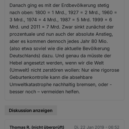
Danach ging es mit der Erdbevölkerung stetig
nach oben: 1800 = 1 Mrd., 1927 = 2 Mrd., 1960 =
3 Mrd., 1974 = 4 Mrd., 1987 = 5 Mrd. 1999 = 6
Mrd. und 2011 = 7 Mrd. Zwar sinkt zunächst der
prozentuale und nun auch der absolute Anstieg,
aber es kommen dennoch jedes Jahr 80 Mio.
(also etwa soviel wie die aktuelle Bevölkerung
Deutschlands) dazu. Und genau da müsste der
Hebel angesetzt werden, wenn wir die Welt
(Umwelt) nicht zerstören wollen: Nur eine rigorose
Geburtenkontrolle kann die absehbare
Umweltkatastrophe nachhaltig bremsen, oder -
besser noch – vermeiden helfen.
Diskussion anzeigen
Thomas R. (nicht überprüft)
Di. 22 Jan 2019 - 06:52