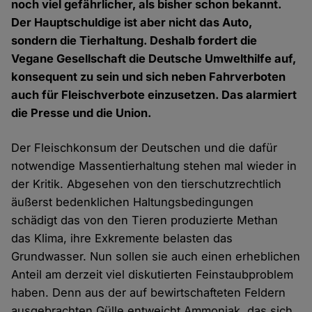
noch viel gefährlicher, als bisher schon bekannt.
Der Hauptschuldige ist aber nicht das Auto,
sondern die Tierhaltung. Deshalb fordert die
Vegane Gesellschaft die Deutsche Umwelthilfe auf,
konsequent zu sein und sich neben Fahrverboten
auch für Fleischverbote einzusetzen. Das alarmiert
die Presse und die Union.
Der Fleischkonsum der Deutschen und die dafür
notwendige Massentierhaltung stehen mal wieder in
der Kritik. Abgesehen von den tierschutzrechtlich
äußerst bedenklichen Haltungsbedingungen
schädigt das von den Tieren produzierte Methan
das Klima, ihre Exkremente belasten das
Grundwasser. Nun sollen sie auch einen erheblichen
Anteil am derzeit viel diskutierten Feinstaubproblem
haben. Denn aus der auf bewirtschafteten Feldern
ausgebrachten Gülle entweicht Ammoniak, das sich