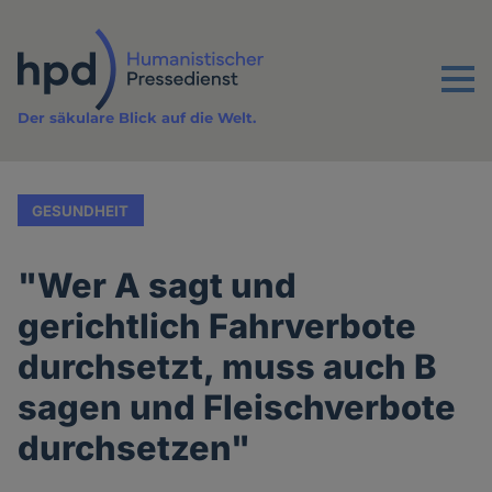
Direkt
zum
Inhalt
Menu
Der säkulare Blick auf die Welt.
GESUNDHEIT
"Wer A sagt und
gerichtlich Fahrverbote
durchsetzt, muss auch B
sagen und Fleischverbote
durchsetzen"