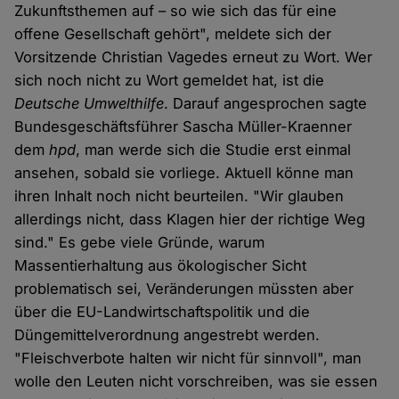
Zukunftsthemen auf – so wie sich das für eine
offene Gesellschaft gehört", meldete sich der
Vorsitzende Christian Vagedes erneut zu Wort. Wer
sich noch nicht zu Wort gemeldet hat, ist die
Deutsche Umwelthilfe
. Darauf angesprochen sagte
Bundesgeschäftsführer Sascha Müller-Kraenner
dem
hpd
, man werde sich die Studie erst einmal
ansehen, sobald sie vorliege. Aktuell könne man
ihren Inhalt noch nicht beurteilen. "Wir glauben
allerdings nicht, dass Klagen hier der richtige Weg
sind." Es gebe viele Gründe, warum
Massentierhaltung aus ökologischer Sicht
problematisch sei, Veränderungen müssten aber
über die EU-Landwirtschaftspolitik und die
Düngemittelverordnung angestrebt werden.
"Fleischverbote halten wir nicht für sinnvoll", man
wolle den Leuten nicht vorschreiben, was sie essen