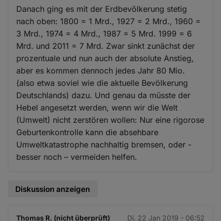
Danach ging es mit der Erdbevölkerung stetig
nach oben: 1800 = 1 Mrd., 1927 = 2 Mrd., 1960 =
3 Mrd., 1974 = 4 Mrd., 1987 = 5 Mrd. 1999 = 6
Mrd. und 2011 = 7 Mrd. Zwar sinkt zunächst der
prozentuale und nun auch der absolute Anstieg,
aber es kommen dennoch jedes Jahr 80 Mio.
(also etwa soviel wie die aktuelle Bevölkerung
Deutschlands) dazu. Und genau da müsste der
Hebel angesetzt werden, wenn wir die Welt
(Umwelt) nicht zerstören wollen: Nur eine rigorose
Geburtenkontrolle kann die absehbare
Umweltkatastrophe nachhaltig bremsen, oder -
besser noch – vermeiden helfen.
Diskussion anzeigen
Thomas R. (nicht überprüft)
Di. 22 Jan 2019 - 06:52