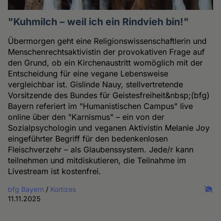
"Kuhmilch – weil ich ein Rindvieh bin!"
Übermorgen geht eine Religionswissenschaftlerin und
Menschenrechtsaktivistin der provokativen Frage auf
den Grund, ob ein Kirchenaustritt womöglich mit der
Entscheidung für eine vegane Lebensweise
vergleichbar ist. Gislinde Nauy, stellvertretende
Vorsitzende des Bundes für Geistesfreiheit&nbsp;(bfg)
Bayern referiert im "Humanistischen Campus" live
online über den "Karnismus" – ein von der
Sozialpsychologin und veganen Aktivistin Melanie Joy
eingeführter Begriff für den bedenkenlosen
Fleischverzehr – als Glaubenssystem. Jede/r kann
teilnehmen und mitdiskutieren, die Teilnahme im
Livestream ist kostenfrei.
bfg Bayern
/
Kortizes
11.11.2025