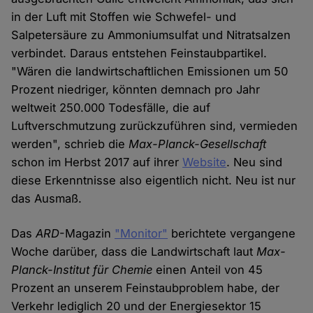
in der Luft mit Stoffen wie Schwefel- und
Salpetersäure zu Ammoniumsulfat und Nitratsalzen
verbindet. Daraus entstehen Feinstaubpartikel.
"Wären die landwirtschaftlichen Emissionen um 50
Prozent niedriger, könnten demnach pro Jahr
weltweit 250.000 Todesfälle, die auf
Luftverschmutzung zurückzuführen sind, vermieden
werden", schrieb die
Max-Planck-Gesellschaft
schon im Herbst 2017 auf ihrer
Website
. Neu sind
diese Erkenntnisse also eigentlich nicht. Neu ist nur
das Ausmaß.
Das
ARD
-Magazin
"Monitor"
berichtete vergangene
Woche darüber, dass die Landwirtschaft laut
Max-
Planck-Institut für Chemie
einen Anteil von 45
Prozent an unserem Feinstaubproblem habe, der
Verkehr lediglich 20 und der Energiesektor 15