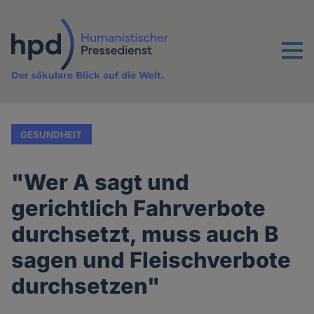
Direkt
zum
Inhalt
Menu
Der säkulare Blick auf die Welt.
GESUNDHEIT
"Wer A sagt und
gerichtlich Fahrverbote
durchsetzt, muss auch B
sagen und Fleischverbote
durchsetzen"