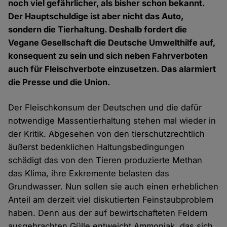
noch viel gefährlicher, als bisher schon bekannt.
Der Hauptschuldige ist aber nicht das Auto,
sondern die Tierhaltung. Deshalb fordert die
Vegane Gesellschaft die Deutsche Umwelthilfe auf,
konsequent zu sein und sich neben Fahrverboten
auch für Fleischverbote einzusetzen. Das alarmiert
die Presse und die Union.
Der Fleischkonsum der Deutschen und die dafür
notwendige Massentierhaltung stehen mal wieder in
der Kritik. Abgesehen von den tierschutzrechtlich
äußerst bedenklichen Haltungsbedingungen
schädigt das von den Tieren produzierte Methan
das Klima, ihre Exkremente belasten das
Grundwasser. Nun sollen sie auch einen erheblichen
Anteil am derzeit viel diskutierten Feinstaubproblem
haben. Denn aus der auf bewirtschafteten Feldern
ausgebrachten Gülle entweicht Ammoniak, das sich