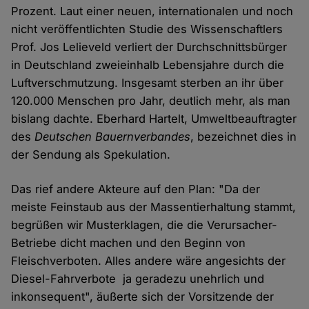
Prozent. Laut einer neuen, internationalen und noch
nicht veröffentlichten Studie des Wissenschaftlers
Prof. Jos Lelieveld verliert der Durchschnittsbürger
in Deutschland zweieinhalb Lebensjahre durch die
Luftverschmutzung. Insgesamt sterben an ihr über
120.000 Menschen pro Jahr, deutlich mehr, als man
bislang dachte. Eberhard Hartelt, Umweltbeauftragter
des
Deutschen Bauernverbandes
, bezeichnet dies in
der Sendung als Spekulation.
Das rief andere Akteure auf den Plan: "Da der
meiste Feinstaub aus der Massentierhaltung stammt,
begrüßen wir Musterklagen, die die Verursacher-
Betriebe dicht machen und den Beginn von
Fleischverboten. Alles andere wäre angesichts der
Diesel-Fahrverbote ja geradezu unehrlich und
inkonsequent", äußerte sich der Vorsitzende der