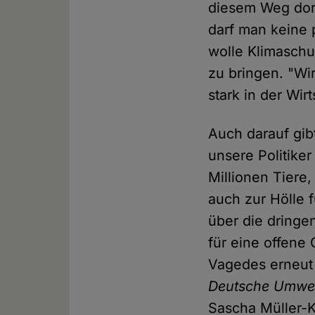
diesem Weg dort
darf man keine 
wolle Klimaschu
zu bringen. "Wi
stark in der Wir
Auch darauf gib
unsere Politiker
Millionen Tiere
auch zur Hölle 
über die dringe
für eine offene 
Vagedes erneut 
Deutsche Umwelt
Sascha Müller-