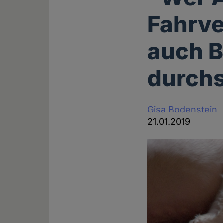
Fahrve
auch B
durch
Gisa Bodenstein
21.01.2019