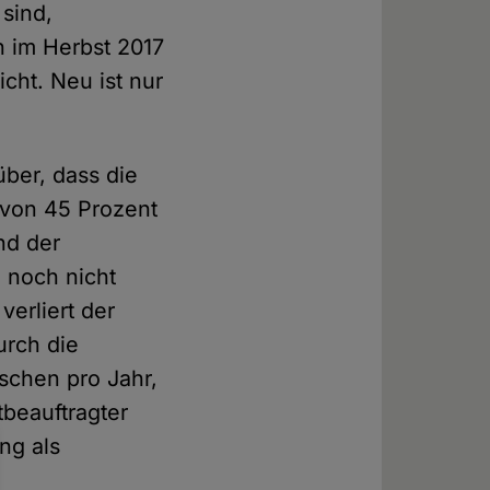
sind,
 im Herbst 2017
icht. Neu ist nur
ber, dass die
 von 45 Prozent
nd der
d noch nicht
verliert der
urch die
schen pro Jahr,
tbeauftragter
ng als