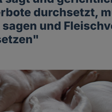
rbote durchsetzt, 
 sagen und Fleischv
setzen"