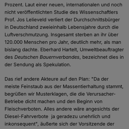
Prozent. Laut einer neuen, internationalen und noch
nicht veröffentlichten Studie des Wissenschaftlers
Prof. Jos Lelieveld verliert der Durchschnittsbürger
in Deutschland zweieinhalb Lebensjahre durch die
Luftverschmutzung. Insgesamt sterben an ihr über
120.000 Menschen pro Jahr, deutlich mehr, als man
bislang dachte. Eberhard Hartelt, Umweltbeauftragter
des
Deutschen Bauernverbandes
, bezeichnet dies in
der Sendung als Spekulation.
Das rief andere Akteure auf den Plan: "Da der
meiste Feinstaub aus der Massentierhaltung stammt,
begrüßen wir Musterklagen, die die Verursacher-
Betriebe dicht machen und den Beginn von
Fleischverboten. Alles andere wäre angesichts der
Diesel-Fahrverbote ja geradezu unehrlich und
inkonsequent", äußerte sich der Vorsitzende der