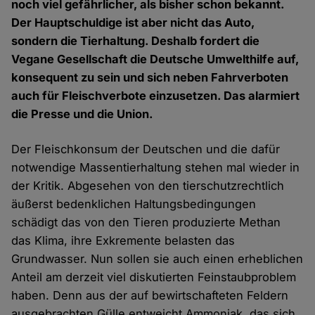
noch viel gefährlicher, als bisher schon bekannt.
Der Hauptschuldige ist aber nicht das Auto,
sondern die Tierhaltung. Deshalb fordert die
Vegane Gesellschaft die Deutsche Umwelthilfe auf,
konsequent zu sein und sich neben Fahrverboten
auch für Fleischverbote einzusetzen. Das alarmiert
die Presse und die Union.
Der Fleischkonsum der Deutschen und die dafür
notwendige Massentierhaltung stehen mal wieder in
der Kritik. Abgesehen von den tierschutzrechtlich
äußerst bedenklichen Haltungsbedingungen
schädigt das von den Tieren produzierte Methan
das Klima, ihre Exkremente belasten das
Grundwasser. Nun sollen sie auch einen erheblichen
Anteil am derzeit viel diskutierten Feinstaubproblem
haben. Denn aus der auf bewirtschafteten Feldern
ausgebrachten Gülle entweicht Ammoniak, das sich