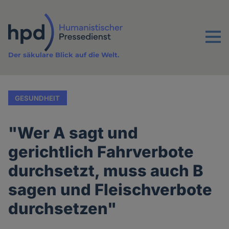
Direkt
zum
Inhalt
Menu
Der säkulare Blick auf die Welt.
GESUNDHEIT
"Wer A sagt und
gerichtlich Fahrverbote
durchsetzt, muss auch B
sagen und Fleischverbote
durchsetzen"