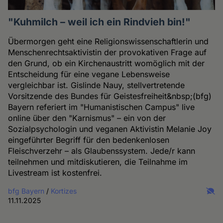
"Kuhmilch – weil ich ein Rindvieh bin!"
Übermorgen geht eine Religionswissenschaftlerin und
Menschenrechtsaktivistin der provokativen Frage auf
den Grund, ob ein Kirchenaustritt womöglich mit der
Entscheidung für eine vegane Lebensweise
vergleichbar ist. Gislinde Nauy, stellvertretende
Vorsitzende des Bundes für Geistesfreiheit&nbsp;(bfg)
Bayern referiert im "Humanistischen Campus" live
online über den "Karnismus" – ein von der
Sozialpsychologin und veganen Aktivistin Melanie Joy
eingeführter Begriff für den bedenkenlosen
Fleischverzehr – als Glaubenssystem. Jede/r kann
teilnehmen und mitdiskutieren, die Teilnahme im
Livestream ist kostenfrei.
bfg Bayern
/
Kortizes
11.11.2025