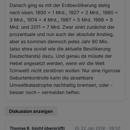
Danach ging es mit der Erdbevölkerung stetig
nach oben: 1800 = 1 Mrd., 1927 = 2 Mrd., 1960 =
3 Mrd., 1974 = 4 Mrd., 1987 = 5 Mrd. 1999 = 6
Mrd. und 2011 = 7 Mrd. Zwar sinkt zunächst der
prozentuale und nun auch der absolute Anstieg,
aber es kommen dennoch jedes Jahr 80 Mio.
(also etwa soviel wie die aktuelle Bevölkerung
Deutschlands) dazu. Und genau da müsste der
Hebel angesetzt werden, wenn wir die Welt
(Umwelt) nicht zerstören wollen: Nur eine rigorose
Geburtenkontrolle kann die absehbare
Umweltkatastrophe nachhaltig bremsen, oder -
besser noch – vermeiden helfen.
Diskussion anzeigen
Thomas R. (nicht überprüft)
Di. 22 Jan 2019 - 06:52