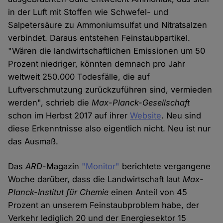
in der Luft mit Stoffen wie Schwefel- und
Salpetersäure zu Ammoniumsulfat und Nitratsalzen
verbindet. Daraus entstehen Feinstaubpartikel.
"Wären die landwirtschaftlichen Emissionen um 50
Prozent niedriger, könnten demnach pro Jahr
weltweit 250.000 Todesfälle, die auf
Luftverschmutzung zurückzuführen sind, vermieden
werden", schrieb die
Max-Planck-Gesellschaft
schon im Herbst 2017 auf ihrer
Website
. Neu sind
diese Erkenntnisse also eigentlich nicht. Neu ist nur
das Ausmaß.
Das
ARD
-Magazin
"Monitor"
berichtete vergangene
Woche darüber, dass die Landwirtschaft laut
Max-
Planck-Institut für Chemie
einen Anteil von 45
Prozent an unserem Feinstaubproblem habe, der
Verkehr lediglich 20 und der Energiesektor 15