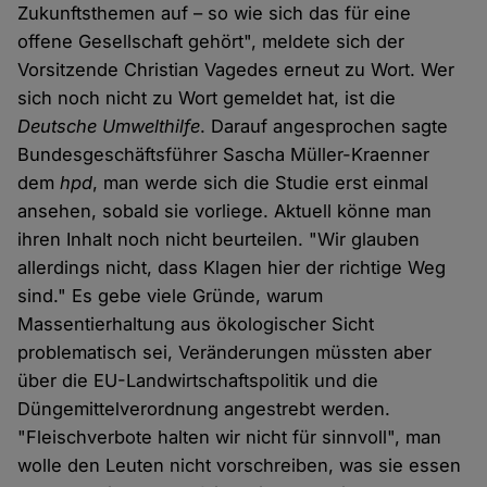
Zukunftsthemen auf – so wie sich das für eine
offene Gesellschaft gehört", meldete sich der
Vorsitzende Christian Vagedes erneut zu Wort. Wer
sich noch nicht zu Wort gemeldet hat, ist die
Deutsche Umwelthilfe
. Darauf angesprochen sagte
Bundesgeschäftsführer Sascha Müller-Kraenner
dem
hpd
, man werde sich die Studie erst einmal
ansehen, sobald sie vorliege. Aktuell könne man
ihren Inhalt noch nicht beurteilen. "Wir glauben
allerdings nicht, dass Klagen hier der richtige Weg
sind." Es gebe viele Gründe, warum
Massentierhaltung aus ökologischer Sicht
problematisch sei, Veränderungen müssten aber
über die EU-Landwirtschaftspolitik und die
Düngemittelverordnung angestrebt werden.
"Fleischverbote halten wir nicht für sinnvoll", man
wolle den Leuten nicht vorschreiben, was sie essen