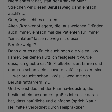
Niere entfernt hat, statt der kranken Milz?
Streichen wir diesen Berufszweig dann einfach
auch!? ...
Oder, wie steht es mit den
Alten-/Krankenpflegern, die, aus welchen Gründen
auch immer, einfach mal die Patienten für immer
"einschlafen" lassen ...weg mit diesem
Berufszweig !? ...
Dann gibt es natürlich auch noch die vielen Lkw-
Fahrer, bei denen kürzlich festgestellt wurde,
dass, ich glaube ca. 18 % alkoholisiert fahren und
dadurch schon viele schwere Unfälle passiert sind
... wer braucht schon Lkw's ... weg mit den
Berufskraftfahrern !? ...
Und wie ist das mit der Pharma-Industrie, die
bestimmt ein besonders großes Interesse daran
hat, dass natürliche und einfache (sprich Natur-
Heilmittel) verordnet durch Heilpraktiker,