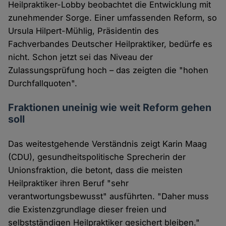
Heilpraktiker-Lobby beobachtet die Entwicklung mit
zunehmender Sorge. Einer umfassenden Reform, so
Ursula Hilpert-Mühlig, Präsidentin des
Fachverbandes Deutscher Heilpraktiker, bedürfe es
nicht. Schon jetzt sei das Niveau der
Zulassungsprüfung hoch – das zeigten die "hohen
Durchfallquoten".
Fraktionen uneinig wie weit Reform gehen
soll
Das weitestgehende Verständnis zeigt Karin Maag
(CDU), gesundheitspolitische Sprecherin der
Unionsfraktion, die betont, dass die meisten
Heilpraktiker ihren Beruf "sehr
verantwortungsbewusst" ausführten. "Daher muss
die Existenzgrundlage dieser freien und
selbstständigen Heilpraktiker gesichert bleiben."