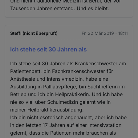
Und nicht traditionelle Medizin ist Beruf, der vor
Tausenden Jahren entstand. Und es bleibt.
Steffi (nicht überprüft)
Fr. 22 Mär 2019 - 18:11
Ich stehe seit 30 Jahren als
Ich stehe seit 30 Jahren als Krankenschwester am
Patientenbett, bin Fachkrankenschwester für
Anästhesie und Intensivmedizin, habe eine
Ausbildung in Palliativpflege, bin Suchthelferin im
Betrieb und ich bin Heilpraktikerin. Und ich habe
nie so viel über Schulmedizin gelernt wie in
meiner Heilpraktikerausbildung.
Ich bin nicht esoterisch angehaucht, aber ich habe
in den letzten 17 Jahren auf einer Intensivstation
gelernt, dass die Patienten mehr brauchen als