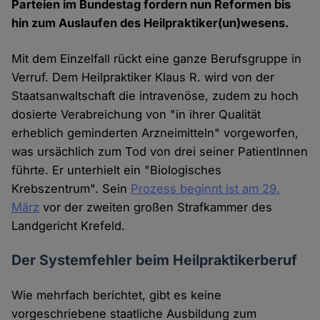
Parteien im Bundestag fordern nun Reformen bis
hin zum Auslaufen des Heilpraktiker(un)wesens.
Mit dem Einzelfall rückt eine ganze Berufsgruppe in
Verruf. Dem Heilpraktiker Klaus R. wird von der
Staatsanwaltschaft die intravenöse, zudem zu hoch
dosierte Verabreichung von "in ihrer Qualität
erheblich geminderten Arzneimitteln" vorgeworfen,
was ursächlich zum Tod von drei seiner PatientInnen
führte. Er unterhielt ein "Biologisches
Krebszentrum". Sein
Prozess beginnt ist am 29.
März
vor der zweiten großen Strafkammer des
Landgericht Krefeld.
Der Systemfehler beim Heilpraktikerberuf
Wie mehrfach berichtet, gibt es keine
vorgeschriebene staatliche Ausbildung zum