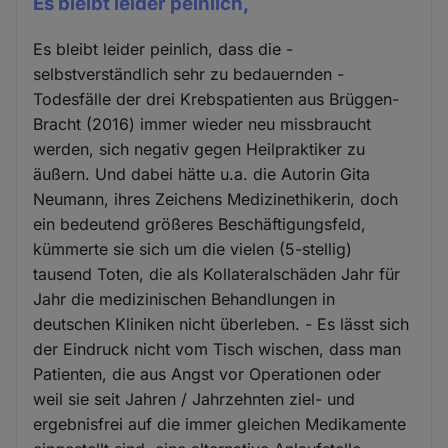
Es bleibt leider peinlich,
Es bleibt leider peinlich, dass die -
selbstverständlich sehr zu bedauernden -
Todesfälle der drei Krebspatienten aus Brüggen-
Bracht (2016) immer wieder neu missbraucht
werden, sich negativ gegen Heilpraktiker zu
äußern. Und dabei hätte u.a. die Autorin Gita
Neumann, ihres Zeichens Medizinethikerin, doch
ein bedeutend größeres Beschäftigungsfeld,
kümmerte sie sich um die vielen (5-stellig)
tausend Toten, die als Kollateralschäden Jahr für
Jahr die medizinischen Behandlungen in
deutschen Kliniken nicht überleben. - Es lässt sich
der Eindruck nicht vom Tisch wischen, dass man
Patienten, die aus Angst vor Operationen oder
weil sie seit Jahren / Jahrzehnten ziel- und
ergebnisfrei auf die immer gleichen Medikamente