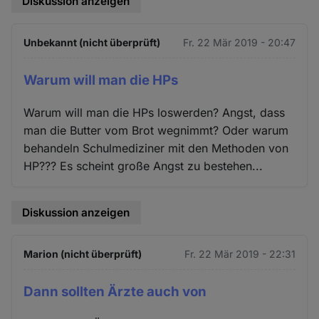
Diskussion anzeigen
Unbekannt (nicht überprüft)
Fr. 22 Mär 2019 - 20:47
Warum will man die HPs
Warum will man die HPs loswerden? Angst, dass
man die Butter vom Brot wegnimmt? Oder warum
behandeln Schulmediziner mit den Methoden von
HP??? Es scheint große Angst zu bestehen...
Diskussion anzeigen
Marion (nicht überprüft)
Fr. 22 Mär 2019 - 22:31
Dann sollten Ärzte auch von