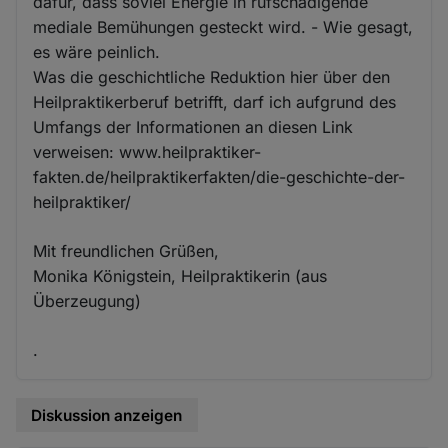
dafür, dass soviel Energie in rufschädigende
mediale Bemühungen gesteckt wird. - Wie gesagt,
es wäre peinlich.
Was die geschichtliche Reduktion hier über den
Heilpraktikerberuf betrifft, darf ich aufgrund des
Umfangs der Informationen an diesen Link
verweisen: www.heilpraktiker-
fakten.de/heilpraktikerfakten/die-geschichte-der-
heilpraktiker/
Mit freundlichen Grüßen,
Monika Königstein, Heilpraktikerin (aus
Überzeugung)
.
Diskussion anzeigen