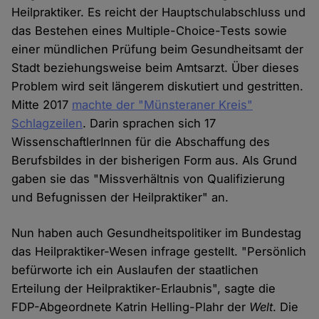
Heilpraktiker. Es reicht der Hauptschulabschluss und
das Bestehen eines Multiple-Choice-Tests sowie
einer mündlichen Prüfung beim Gesundheitsamt der
Stadt beziehungsweise beim Amtsarzt. Über dieses
Problem wird seit längerem diskutiert und gestritten.
Mitte 2017
machte der "Münsteraner Kreis"
Schlagzeilen
. Darin sprachen sich 17
WissenschaftlerInnen für die Abschaffung des
Berufsbildes in der bisherigen Form aus. Als Grund
gaben sie das "Missverhältnis von Qualifizierung
und Befugnissen der Heilpraktiker" an.
Nun haben auch Gesundheitspolitiker im Bundestag
das Heilpraktiker-Wesen infrage gestellt. "Persönlich
befürworte ich ein Auslaufen der staatlichen
Erteilung der Heilpraktiker-Erlaubnis", sagte die
FDP-Abgeordnete Katrin Helling-Plahr der
Welt
. Die