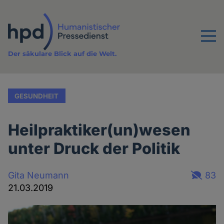
Direkt
zum
Inhalt
Menu
Der säkulare Blick auf die Welt.
GESUNDHEIT
Heilpraktiker(un)wesen
unter Druck der Politik
Gita Neumann
83
21.03.2019