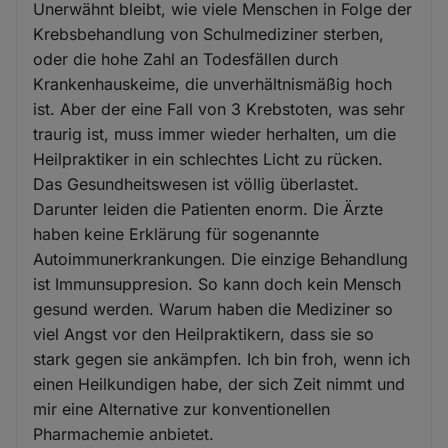
Unerwähnt bleibt, wie viele Menschen in Folge der
Krebsbehandlung von Schulmediziner sterben,
oder die hohe Zahl an Todesfällen durch
Krankenhauskeime, die unverhältnismäßig hoch
ist. Aber der eine Fall von 3 Krebstoten, was sehr
traurig ist, muss immer wieder herhalten, um die
Heilpraktiker in ein schlechtes Licht zu rücken.
Das Gesundheitswesen ist völlig überlastet.
Darunter leiden die Patienten enorm. Die Ärzte
haben keine Erklärung für sogenannte
Autoimmunerkrankungen. Die einzige Behandlung
ist Immunsuppresion. So kann doch kein Mensch
gesund werden. Warum haben die Mediziner so
viel Angst vor den Heilpraktikern, dass sie so
stark gegen sie ankämpfen. Ich bin froh, wenn ich
einen Heilkundigen habe, der sich Zeit nimmt und
mir eine Alternative zur konventionellen
Pharmachemie anbietet.