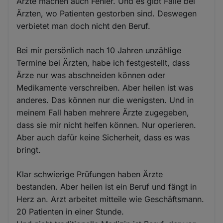
Ärzte machen auch Fehler. Und es gibt Fälle bei
Ärzten, wo Patienten gestorben sind. Deswegen
verbietet man doch nicht den Beruf.
Bei mir persönlich nach 10 Jahren unzählige
Termine bei Ärzten, habe ich festgestellt, dass
Ärze nur was abschneiden können oder
Medikamente verschreiben. Aber heilen ist was
anderes. Das können nur die wenigsten. Und in
meinem Fall haben mehrere Ärzte zugegeben,
dass sie mir nicht helfen können. Nur operieren.
Aber auch dafür keine Sicherheit, dass es was
bringt.
Klar schwierige Prüfungen haben Ärzte
bestanden. Aber heilen ist ein Beruf und fängt in
Herz an. Arzt arbeitet mitteile wie Geschäftsmann.
20 Patienten in einer Stunde.