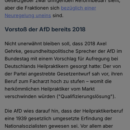
Gesetzgeber zwar dringenden Reformbedarf sieht,
aber die Fraktionen sich
bezüglich einer
Neuregelung uneins
sind.
Vorstoß der AfD bereits 2018
Nicht unerwähnt bleiben soll, dass 2018 Axel
Gehrke, gesundheitspolitische Sprecher der AfD im
Bundestag mit einem Vorschlag für Aufregung bei
Deutschlands Heilpraktikern gesorgt hatte: Der von
der Partei angestrebte Gesetzentwurf sah vor, ihren
Beruf zum Facharzt hoch zu stufen – womit die
herkömmlichen Heilpraktiker vom Markt
verschwinden würden ("Qualifizierungslösung").
Die AfD wies darauf hin, dass der Heilpraktikerberuf
eine 1939 gesetzlich umgesetzte Erfindung der
Nationalsozialisten gewesen sei. Vor allem aber