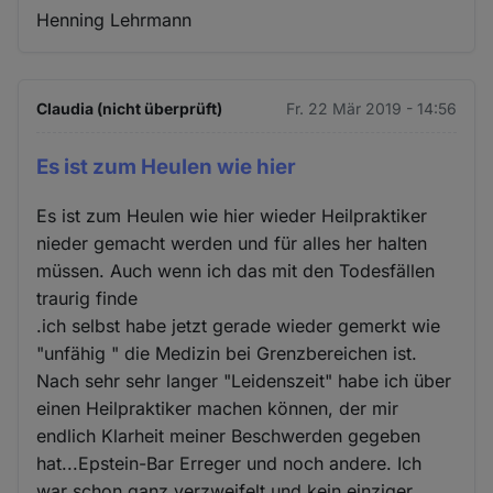
Henning Lehrmann
Claudia (nicht überprüft)
Fr. 22 Mär 2019 - 14:56
Es ist zum Heulen wie hier
Es ist zum Heulen wie hier wieder Heilpraktiker
nieder gemacht werden und für alles her halten
müssen. Auch wenn ich das mit den Todesfällen
traurig finde
.ich selbst habe jetzt gerade wieder gemerkt wie
"unfähig " die Medizin bei Grenzbereichen ist.
Nach sehr sehr langer "Leidenszeit" habe ich über
einen Heilpraktiker machen können, der mir
endlich Klarheit meiner Beschwerden gegeben
hat...Epstein-Bar Erreger und noch andere. Ich
war schon ganz verzweifelt und kein einziger