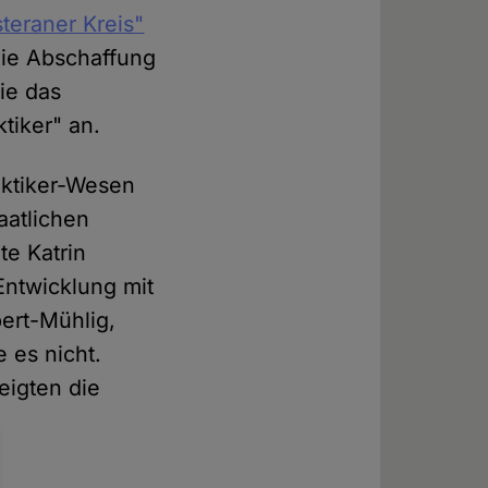
teraner Kreis"
die Abschaffung
ie das
tiker" an.
aktiker-Wesen
aatlichen
te Katrin
Entwicklung mit
ert-Mühlig,
 es nicht.
eigten die