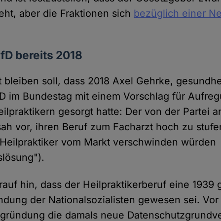
eht, aber die Fraktionen sich
bezüglich einer N
fD bereits 2018
 bleiben soll, dass 2018 Axel Gehrke, gesundhei
D im Bundestag mit einem Vorschlag für Aufreg
ilpraktikern gesorgt hatte: Der von der Partei 
ah vor, ihren Beruf zum Facharzt hoch zu stufe
Heilpraktiker vom Markt verschwinden würden
slösung").
auf hin, dass der Heilpraktikerberuf eine 1939 
ndung der Nationalsozialisten gewesen sei. Vor
 Begründung die damals neue Datenschutzgrundv